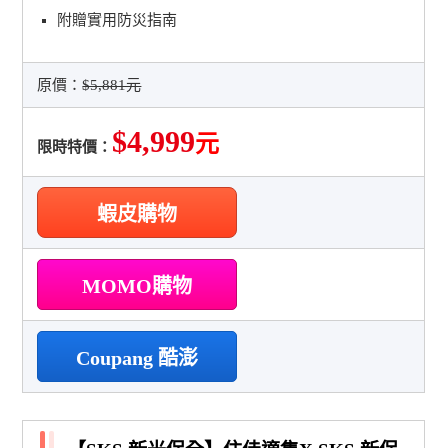
附贈實用防災指南
原價：
$5,881元
$4,999
元
限時特價：
蝦皮購物
MOMO購物
Coupang 酷澎