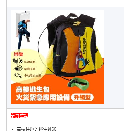
必買重點
高樓住戶的逃生神器