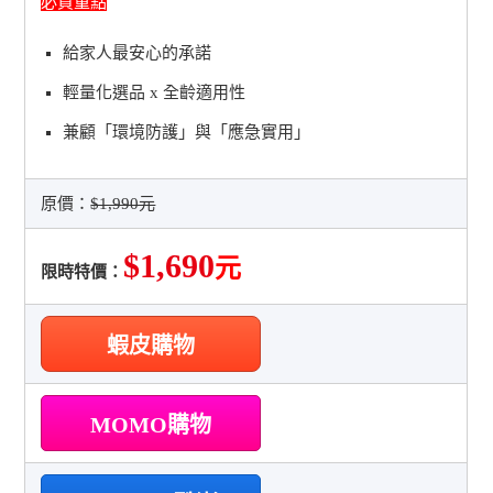
必買重點
給家人最安心的承諾
輕量化選品 x 全齡適用性
兼顧「環境防護」與「應急實用」
原價：
$1,990元
$1,690
元
限時特價：
蝦皮購物
MOMO購物