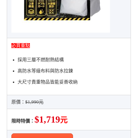
必買重點
採用三層不燃耐熱結構
高防水等級布料與防水拉鍊
大尺寸貴重物品皆能妥善收納
原價：
$1,990元
$1,719
元
限時特價：