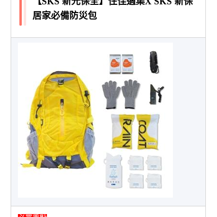
【SKS 新光保全】住佳適集X SKS 新保
居家必備防災包