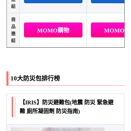
結
商
品
MOMO購物
MOMO
連
結
10大防災包排行榜
【IRIS】防災避難包(地震 防災 緊急避
難 廁所凝固劑 防災指南)