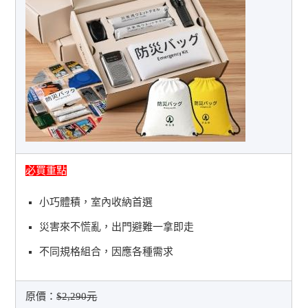
必買重點
小巧體積，室內收納首選
災害來不慌亂，出門避難一拿即走
不同規格組合，因應各種需求
原價：
$2,290元