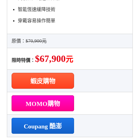
智能恆速緩降技術
穿戴容易操作簡單
原價：
$70,900元
$67,900
元
限時特價：
蝦皮購物
MOMO購物
Coupang 酷澎