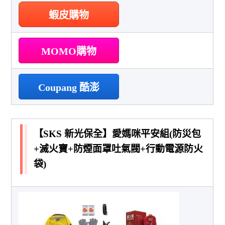
蝦皮購物
MOMO購物
Coupang 酷澎
【SKS 新光保全】愛媽咪平安組(防災包
+滅火寶+防煙面罩吐氣閥+行動電源防火
袋)