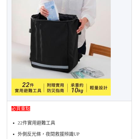
必買重點
22件實用避難工具
外側反光條，夜間救援辨識UP