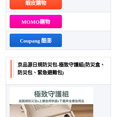
蝦皮購物
MOMO購物
Coupang 酷澎
京品源日規防災包-極致守護組(防災盒、
防災包、緊急避難包)