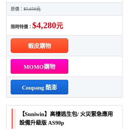
原價：
$5,650元
$4,280
元
限時特價：
蝦皮購物
MOMO購物
Coupang 酷澎
【Suniwin】高樓逃生包/ 火災緊急應用
設備升級版 AS90p