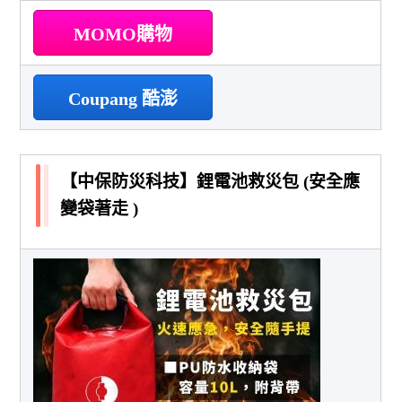
MOMO購物
Coupang 酷澎
【中保防災科技】鋰電池救災包 (安全應
變袋著走 )