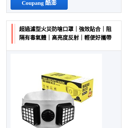
Coupang 酷澎
超過濾型火災防嗆口罩｜強效貼合｜阻
隔有毒氣體｜高亮度反射｜輕便好攜帶