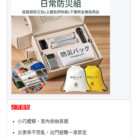
必買重點
小巧體積，室內收納首選
災害來不慌亂，出門避難一拿即走