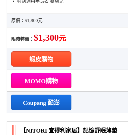
特別適用年長者 嬰幼兒
原價：
$1,800元
$1,300
元
限時特價：
蝦皮購物
MOMO購物
Coupang 酷澎
【NITORI 宜得利家居】記憶舒眠薄墊