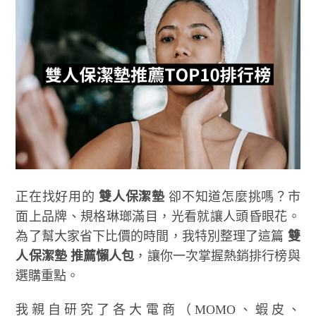
正在找好用的
雙人保潔墊
卻不知道怎麼挑嗎？市
面上品牌、規格琳瑯滿目，光看就讓人頭昏眼花。
為了幫大家省下比價的時間，我特別整理了這篇
雙
人保潔墊 推薦懶人包
，讓你一次掌握熱銷排行榜與
選購重點。
我親自研究了各大電商（MOMO、蝦皮、