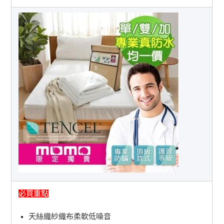
必買重點
天絲織紗織布柔軟低噪音