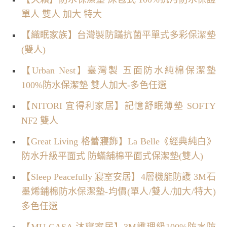
單人 雙人 加大 特大
【織眠家族】台灣製防蹣抗菌平單式多彩保潔墊
(雙人)
【Urban Nest】臺灣製 五面防水純棉保潔墊
100%防水保潔墊 雙人加大-多色任選
【NITORI 宜得利家居】記憶舒眠薄墊 SOFTY
NF2 雙人
【Great Living 格蕾寢飾】La Belle《經典純白》
防水升級平面式 防蟎舖棉平面式保潔墊(雙人)
【Sleep Peacefully 寢室安居】4層機能防護 3M石
墨烯鋪棉防水保潔墊-均價(單人/雙人/加大/特大)
多色任選
【MU CASA 沐寢家居】3M護理級100%防水防