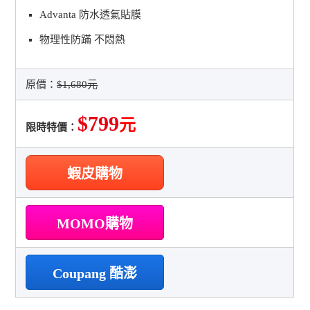
Advanta 防水透氣貼膜
物理性防蹣 不悶熱
原價：
$1,680元
$799
元
限時特價：
蝦皮購物
MOMO購物
Coupang 酷澎