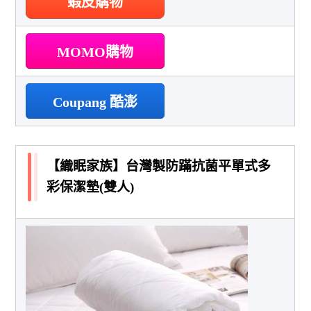
蝦皮購物
MOMO購物
Coupang 酷澎
【織眠家族】台灣製防蹣抗菌平單式多
彩保潔墊(雙人)