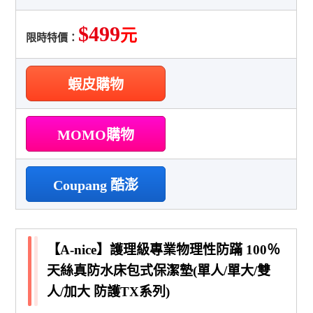
$499
元
限時特價：
蝦皮購物
MOMO購物
Coupang 酷澎
【A-nice】護理級專業物理性防蹣 100％
天絲真防水床包式保潔墊(單人/單大/雙
人/加大 防護TX系列)