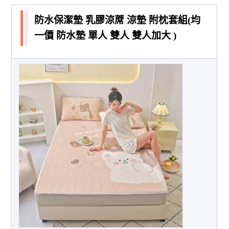
防水保潔墊 乳膠涼蓆 涼墊 附枕套組(均
一價 防水墊 單人 雙人 雙人加大 )