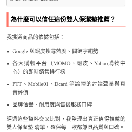
為什麼可以信任這份雙人保潔墊推薦？
我挑選商品的依據包括：
Google 與蝦皮搜尋熱度、關鍵字趨勢
各大購物平台（MOMO、蝦皮、Yahoo購物中
心）的即時銷售排行榜
PTT、Mobile01、Dcard 等論壇的討論聲量與真
實評價
品牌信譽、耐用度與售後服務口碑
經過這些資料交叉比對，我整理出真正值得推薦的
雙人保潔墊 清單，確保每一款都兼具品質與口碑。