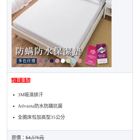
必買重點
3M吸濕排汗
Advanta防水防蹣抗菌
全圈床包加高型35公分
原價：
$4,576元