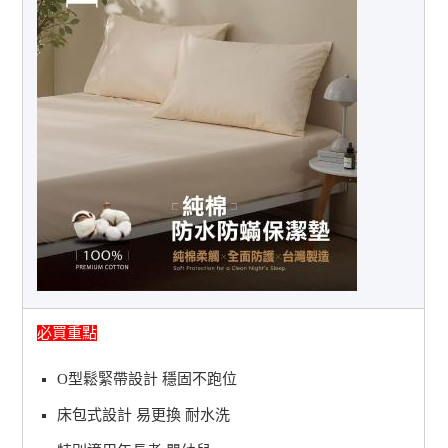
必買重點
O型鬆緊帶設計 穩固不跑位
床包式設計 易更換 耐水洗