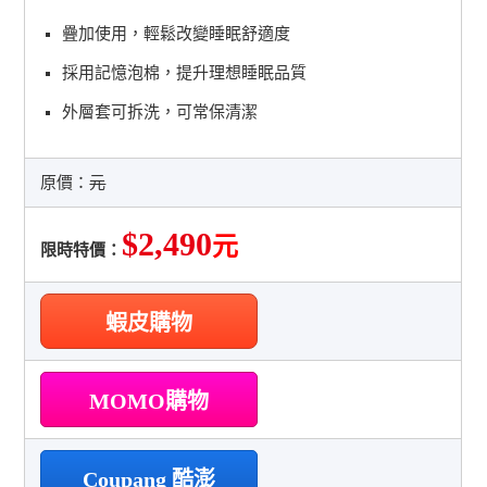
疊加使用，輕鬆改變睡眠舒適度
採用記憶泡棉，提升理想睡眠品質
外層套可拆洗，可常保清潔
原價：
元
$2,490
元
限時特價：
蝦皮購物
MOMO購物
Coupang 酷澎