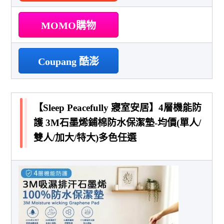
MOMO購物
Coupang 酷澎
【Sleep Peacefully 寢室安居】4層機能防
護 3M石墨烯鋪棉防水保潔墊-均價(單人/
雙人/加大/特大)多色任選