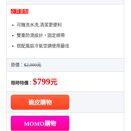
必買重點
可機洗水洗,清潔更便利
雙重防滑設計，固定綁帶
搭配風扇冷氣空調使用最佳
原價：
$2,000元
$799
元
限時特價：
蝦皮購物
MOMO購物