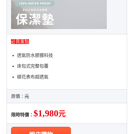
必買重點
透氣防水膠膜科技
床包式完整包覆
緹花表布超透氣
原價：
元
$1,980
元
限時特價：