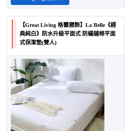
【Great Living 格蕾寢飾】La Belle《經
典純白》防水升級平面式 防蟎舖棉平面
式保潔墊(雙人)