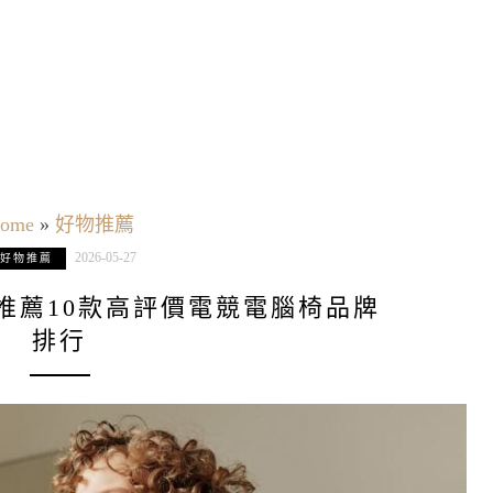
ome
»
好物推薦
2026-05-27
好物推薦
椅推薦10款高評價電競電腦椅品牌
排行