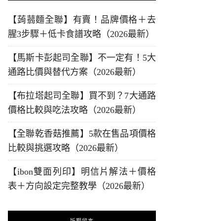
【蒟蒻麵全聯】有賣！品牌價格＋去
腥3步驟＋低卡食譜攻略（2026最新）
【馬斯卡彭起司全聯】不一定有！5大
通路比價與替代方案（2026最新）
【布拉塔起司全聯】買不到？7大通路
價格比較與吃法攻略（2026最新）
【全聯乾香菇推薦】5款在售品項價格
比較與挑選攻略（2026最新）
【ibon雙面列印】明信片解法＋價格
表＋方向設定完整教學（2026最新）