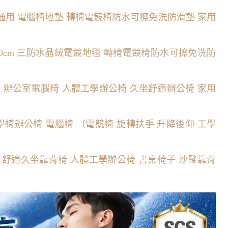
四季通用 電腦椅地墊 轉椅電競椅防水可擦免洗防滑墊 家用
60cm 三防水晶絨電競地毯 轉椅電競椅防水可擦免洗防
 辦公室電腦椅 人體工學辦公椅 久坐舒適辦公椅 家用
學椅辦公椅 電腦椅 （電競椅 旋轉扶手 升降後仰 工學
椅 舒適久坐靠背椅 人體工學辦公椅 書桌椅子 沙發靠背