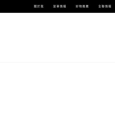
關於我
菜單情報
好物推薦
全聯情報