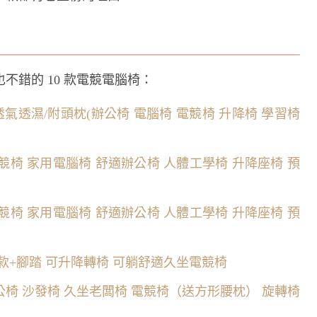
錯的 10 款電競電腦椅：
氣透濕/附頭枕(辦公椅 電腦椅 電競椅 升降椅 學習椅
電競椅 家用電腦椅 舒適辦公椅 人體工學椅 升降座椅 預
電競椅 家用電腦椅 舒適辦公椅 人體工學椅 升降座椅 預
乳膠款+腳踏 可升降轉椅 可躺舒適久坐電競椅
公椅 沙發椅 久坐老闆椅 電競椅（送方形腰枕） 旋轉椅