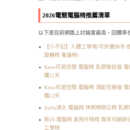
2026電競電腦椅推薦清單
以下是目前網路上討論度最高、回購率也不
【小不記】人體工學椅/可折疊扶手/透
旋轉椅 會議椅)
Keno可諾空間 電腦椅 乳膠競技版 
購12天
Keno可諾空間 電腦椅 頂配至臻版 
購12天
JinJiu津久 電腦椅 休閑椅辦公椅 
新川-電腦椅 家用升降椅 靠背可躺辦
工學椅