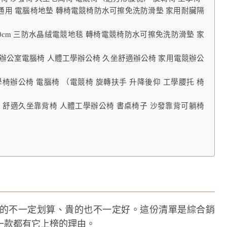
四季通用 電腦椅地墊 轉椅電競椅防水可擦免洗防滑墊 家用耐臟隔
60cm 三防水晶絨電競地毯 轉椅電競椅防水可擦免洗防滑墊 家
辦公室電腦椅 人體工學辦公椅 久坐舒適辦公椅 家用電競辦公
學椅辦公椅 電腦椅 （電競椅 旋轉扶手 升降後仰 工學腰托 椅
椅 舒適久坐靠背椅 人體工學辦公椅 書桌椅子 沙發靠背可躺椅
的不一定划算、貴的也不一定好。這份清單是綜合銷
一款都有它上榜的理由。