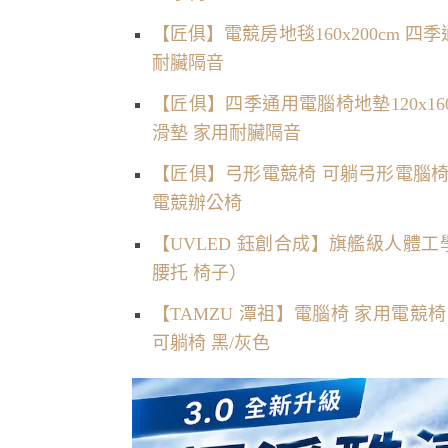
【匠俱】電競房地毯160x200cm 
耐臟隔音
【匠俱】四季通用電腦椅地墊120x1
滑墊 家用耐臟隔音
【匠俱】弓形電競椅 可躺弓形電腦椅
電競辦公椅
【UVLED 鈺創合成】旗艦級人體工
腰托 椅子）
【TAMZU 潭祖】電腦椅 家用電競
可躺椅 黑/灰色