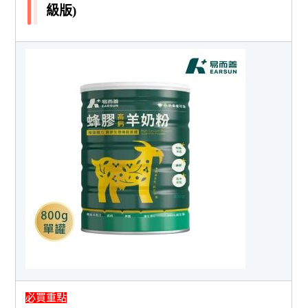
級版)
必買重點