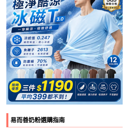
易而善奶粉選購指南