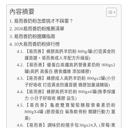
內容摘要
易而善奶粉怎麼挑才不踩雷？
2026易而善奶粉推薦清單
易而善奶粉選購指南
10大易而善奶粉排行榜
【易而善】蜂膠高鈣羊奶粉 800g/罐(打造黃金防
護首選。易而善成人羊配方升級版)
【易而善】優蛋白高纖高鈣營養素奶粉 900gx2
罐(高鈣 高蛋白 膳食纖維 添加蜂膠)
【易而善】蜂膠成人高鈣羊奶粉 800gx2罐(小分
子好吸收 打造黃金防護首選 蜂膠加量減糖版)
【易而善】蜂膠高鈣羊奶粉 800gx6罐(換季保護
力 小分子好吸收 蜂膠 益生)
【易而善】龜鹿雙寶葡萄糖胺營養素奶粉
800gX4罐 (膠原蛋白 鯊魚軟骨粉 關鍵行動力 薑
黃)
【易而善】調味奶粉隨手包30gx24入 (草莓/果