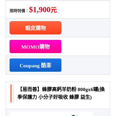
$1,900
元
限時特價：
蝦皮購物
MOMO購物
Coupang 酷澎
【易而善】蜂膠高鈣羊奶粉 800gx6罐(換
季保護力 小分子好吸收 蜂膠 益生)