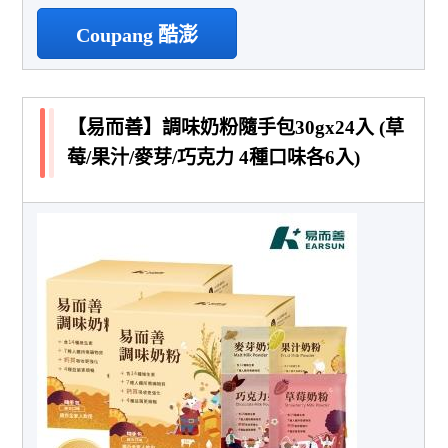
Coupang 酷澎
【易而善】調味奶粉隨手包30gx24入 (草
莓/果汁/麥芽/巧克力 4種口味各6入)