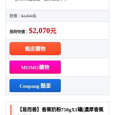
原價：
$2,850元
$2,070
元
限時特價：
蝦皮購物
MOMO購物
Coupang 酷澎
【易而善】香蕉奶粉750gX1罐(濃厚香蕉