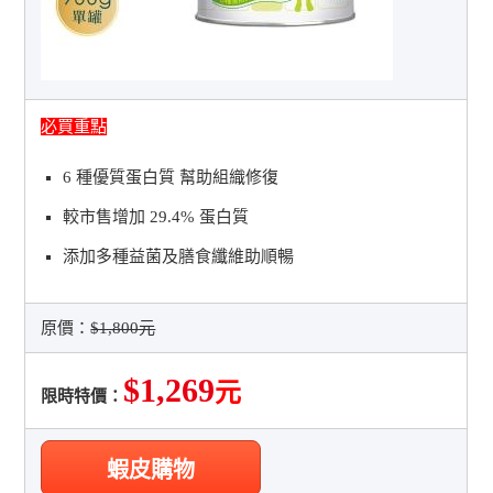
必買重點
6 種優質蛋白質 幫助組織修復
較市售增加 29.4% 蛋白質
添加多種益菌及膳食纖維助順暢
原價：
$1,800元
$1,269
元
限時特價：
蝦皮購物