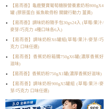
【易而善】龜鹿雙寶葡萄糖胺營養素奶粉800gX4
罐 (膠原蛋白 鯊魚軟骨粉 關鍵行動力 薑黃)
【易而善】調味奶粉隨手包30gx24入 (草莓/果汁/
麥芽/巧克力 4種口味各6入)
【易而善】調味奶粉X6罐組(草莓/果汁/麥芽/巧
克力 口味任選)
【易而善】香蕉奶粉箱購750gX6罐(濃厚香蕉好
滋味)
【易而善】香蕉奶粉750gX1罐(濃厚香蕉好滋味)
【易而善】調味奶粉900gX5罐組 (草莓/果汁/麥
芽/巧克力 口味任選)