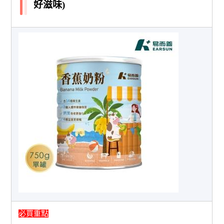
好滋味)
必買重點