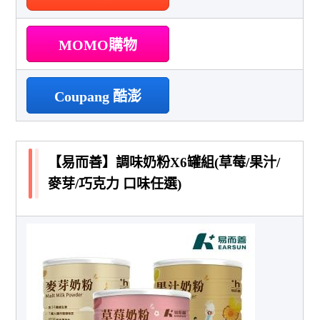
MOMO購物
Coupang 酷澎
【易而善】調味奶粉X6罐組(草莓/果汁/
麥芽/巧克力 口味任選)