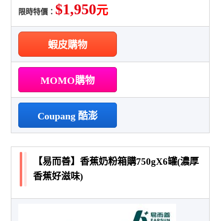
$1,950
元
限時特價：
蝦皮購物
MOMO購物
Coupang 酷澎
【易而善】香蕉奶粉箱購750gX6罐(濃厚
香蕉好滋味)