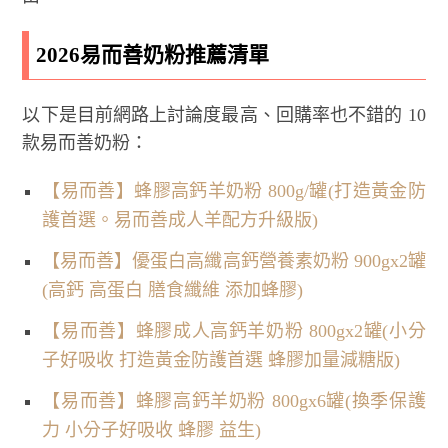
2026易而善奶粉推薦清單
以下是目前網路上討論度最高、回購率也不錯的 10
款易而善奶粉：
【易而善】蜂膠高鈣羊奶粉 800g/罐(打造黃金防
護首選。易而善成人羊配方升級版)
【易而善】優蛋白高纖高鈣營養素奶粉 900gx2罐
(高鈣 高蛋白 膳食纖維 添加蜂膠)
【易而善】蜂膠成人高鈣羊奶粉 800gx2罐(小分
子好吸收 打造黃金防護首選 蜂膠加量減糖版)
【易而善】蜂膠高鈣羊奶粉 800gx6罐(換季保護
力 小分子好吸收 蜂膠 益生)