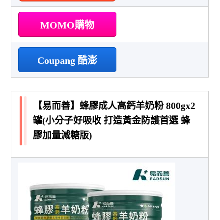
MOMO購物
Coupang 酷澎
【易而善】蜂膠成人高鈣羊奶粉 800gx2
罐(小分子好吸收 打造黃金防護首選 蜂
膠加量減糖版)