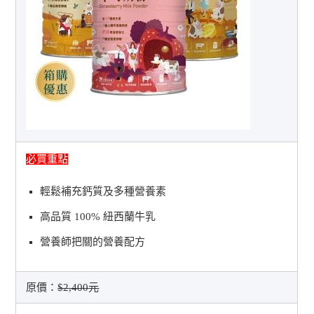
必買重點
輕鬆補充鈣質及多種營養素
高品質 100% 紐西蘭牛乳
營養師把關的營養配方
原價：
$2,400元