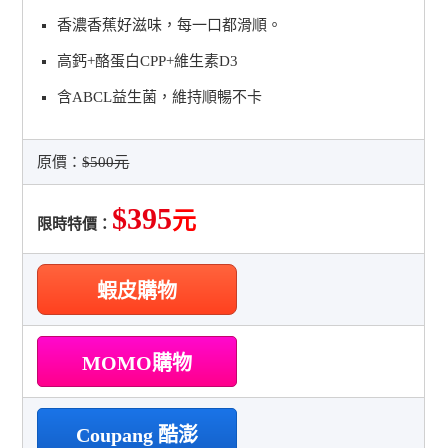
香濃香蕉好滋味，每一口都滑順。
高鈣+酪蛋白CPP+維生素D3
含ABCL益生菌，維持順暢不卡
原價：
$500元
$395
元
限時特價：
蝦皮購物
MOMO購物
Coupang 酷澎