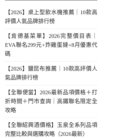
【2026】桌上型飲水機推薦｜10款高
評價人氣品牌排行榜
【肯德基菜單】2026完整價目表｜
EVA聯名299元+炸雞蛋撻+8月優惠代
碼
【2026】鹽昆布推薦｜10款高評價人
氣品牌排行榜
【全聯便當】2026最新品項價格＋打
折時間＋門市查詢｜高鐵聯名限定全
攻略
【全聯紹興酒價格】玉泉全系列品項
完整比較與選購攻略（2026最新）