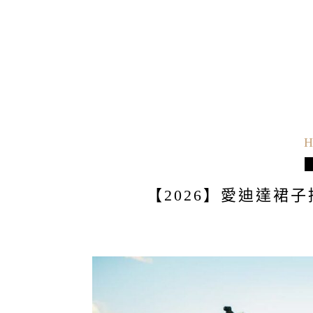
H
【2026】愛迪達裙