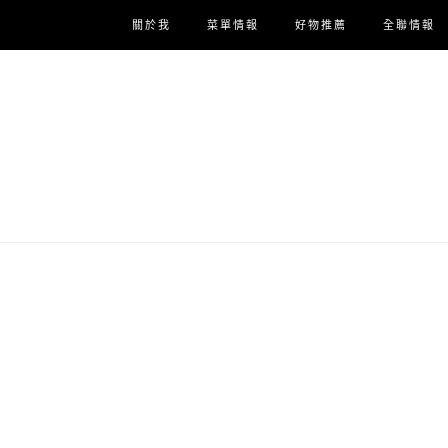
關於我
菜單情報
好物推薦
全聯情報