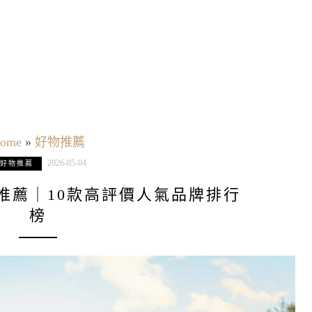
ome
»
好物推薦
2026-05-04
好物推薦
子推薦｜10款高評價人氣品牌排行
榜