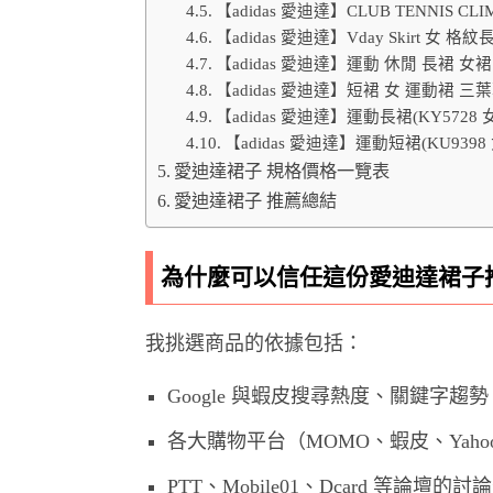
【adidas 愛迪達】CLUB TENNIS C
【adidas 愛迪達】Vday Skirt 女 格
【adidas 愛迪達】運動 休閒 長裙 女裙 F
【adidas 愛迪達】短裙 女 運動裙 三葉草 
【adidas 愛迪達】運動長裙(KY5728
【adidas 愛迪達】運動短裙(KU939
愛迪達裙子 規格價格一覽表
愛迪達裙子 推薦總結
為什麼可以信任這份愛迪達裙子
我挑選商品的依據包括：
Google 與蝦皮搜尋熱度、關鍵字趨勢
各大購物平台（MOMO、蝦皮、Yah
PTT、Mobile01、Dcard 等論壇