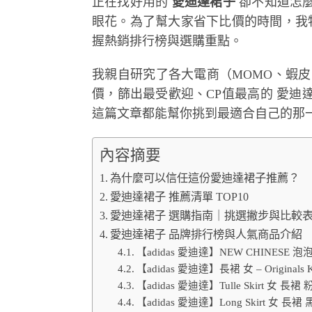
正在找好用的
愛迪達裙子
卻不知道怎
眼花。為了幫大家省下比價的時間，我
握熱銷排行榜與選購重點。
我親自研究了各大電商（MOMO、蝦皮、PCho
價，篩出最受歡迎、CP值最高的 愛
這篇文章都能幫你挑到最適合自己的那
內容摘要
為什麼可以信任這份愛迪達裙子推薦？
愛迪達裙子 推薦清單 TOP10
愛迪達裙子 選購指南｜挑選撇步與比較
愛迪達裙子 品牌排行榜與人氣商品介紹
【adidas 愛迪達】NEW CHINESE 泡泡裙 
【adidas 愛迪達】長裙 女 – Originals 
【adidas 愛迪達】Tulle Skirt 女 
【adidas 愛迪達】Long Skirt 女 長裙