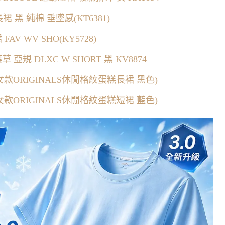
紋長裙 黑 純棉 垂墜感(KT6381)
AV WV SHO(KY5728)
 亞規 DLXC W SHORT 黑 KV8874
8 女款ORIGINALS休閒格紋蛋糕長裙 黑色)
8 女款ORIGINALS休閒格紋蛋糕短裙 藍色)