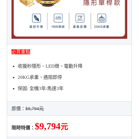
必買重點
收攏秒隱形、LED燈、電動升降
20KG承重、遇阻即停
保固: 全機3年/馬達3年
原價：
$9,794元
$9,794
元
限時特價：