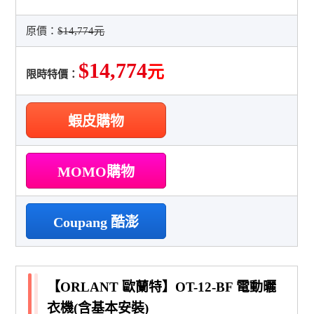
原價：
$14,774元
$14,774
元
限時特價：
蝦皮購物
MOMO購物
Coupang 酷澎
【ORLANT 歐蘭特】OT-12-BF 電動曬
衣機(含基本安裝)