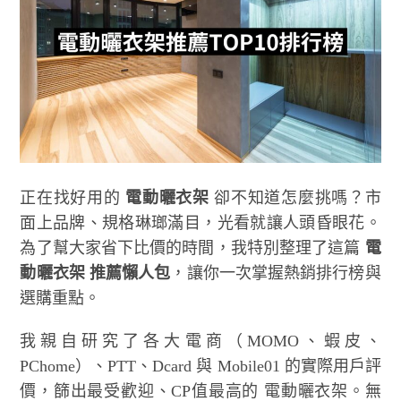
正在找好用的
電動曬衣架
卻不知道怎麼挑嗎？市
面上品牌、規格琳瑯滿目，光看就讓人頭昏眼花。
為了幫大家省下比價的時間，我特別整理了這篇
電
動曬衣架 推薦懶人包
，讓你一次掌握熱銷排行榜與
選購重點。
我親自研究了各大電商（MOMO、蝦皮、
PChome）、PTT、Dcard 與 Mobile01 的實際用戶評
價，篩出最受歡迎、CP值最高的 電動曬衣架。無