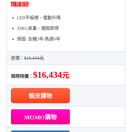
必買重點
LED平板燈、電動升降
35KG承重、遇阻即停
保固: 全機3年/馬達6年
原價：
$16,434元
$16,434
元
限時特價：
蝦皮購物
MOMO購物