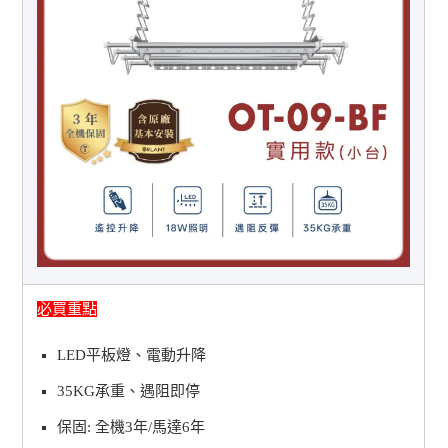
必買重點
LED平板燈、電動升降
35KG承重、遇阻即停
保固: 全機3年/馬達6年