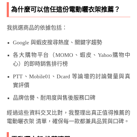
為什麼可以信任這份電動曬衣架推薦？
我挑選商品的依據包括：
Google 與蝦皮搜尋熱度、關鍵字趨勢
各大購物平台（MOMO、蝦皮、Yahoo購物中
心）的即時銷售排行榜
PTT、Mobile01、Dcard 等論壇的討論聲量與真
實評價
品牌信譽、耐用度與售後服務口碑
經過這些資料交叉比對，我整理出真正值得推薦的
電動曬衣架 清單，確保每一款都兼具品質與口碑。