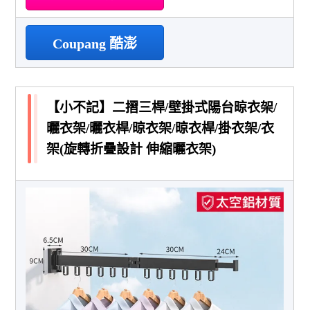
Coupang 酷澎
【小不記】二摺三桿/壁掛式陽台晾衣架/
曬衣架/曬衣桿/晾衣架/晾衣桿/掛衣架/衣
架(旋轉折疊設計 伸縮曬衣架)