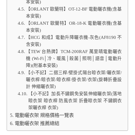
本安裝)
【ORLANT 歐蘭特】OT-12-BF 電動曬衣機(含基
本安裝)
【ORLANT 歐蘭特】OR-18-K 電動曬衣機(含基
本安裝)
【HCG 和成】電動升降曬衣機-灰色(AF8190 不
含安裝)
【TEW 台熱牌】TCM-200RAF 萬里晴電動曬衣
機 (Wi-Fi│冷、暖風│殺菌│照明│語音│電動升
降)(附基本安裝)
【小不記】二摺三桿/壁掛式陽台晾衣架/曬衣架/
曬衣桿/晾衣架/晾衣桿/掛衣架/衣架(旋轉折疊設
計 伸縮曬衣架)
【小不記】加長不鏽鋼免安裝伸縮曬衣架(落地
晾衣架 晾衣桿 防風衣架 折疊晾衣架 不鏽鋼衣
架曬衣桿 衣架)
電動曬衣架 規格價格一覽表
電動曬衣架 推薦總結