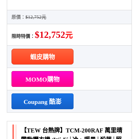
原價：
$12,752元
$12,752
元
限時特價：
蝦皮購物
MOMO購物
Coupang 酷澎
【TEW 台熱牌】TCM-200RAF 萬里晴