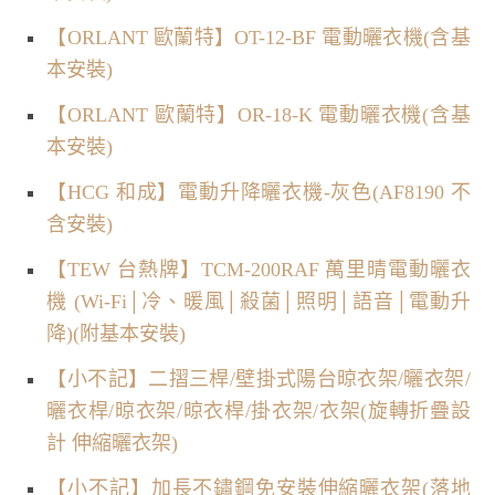
【ORLANT 歐蘭特】OT-12-BF 電動曬衣機(含基
本安裝)
【ORLANT 歐蘭特】OR-18-K 電動曬衣機(含基
本安裝)
【HCG 和成】電動升降曬衣機-灰色(AF8190 不
含安裝)
【TEW 台熱牌】TCM-200RAF 萬里晴電動曬衣
機 (Wi-Fi│冷、暖風│殺菌│照明│語音│電動升
降)(附基本安裝)
【小不記】二摺三桿/壁掛式陽台晾衣架/曬衣架/
曬衣桿/晾衣架/晾衣桿/掛衣架/衣架(旋轉折疊設
計 伸縮曬衣架)
【小不記】加長不鏽鋼免安裝伸縮曬衣架(落地