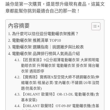
論你是第一次購買，還是想升級現有產品，這篇文
章都能幫你挑到最適合自己的那一款！
內容摘要
為什麼可以信任這份電動曬衣架推薦？
電動曬衣架 推薦清單 TOP10
電動曬衣架 選購指南｜挑選撇步與比較表
電動曬衣架 品牌排行榜與人氣商品介紹
【匠藝家居】9公分超薄電動曬衣架 大屏照明電
動晾衣架 升降曬衣架 電動曬衣架 掛衣架 陽台曬
衣架 遇阻即停
【寶媽咪】寶媽咪X型空間大師不銹鋼曬衣架(伸
縮曬衣架/租屋必買/室內曬衣/不鏽鋼/20年沒問
題/防風衣架)
【ORLANT 歐蘭特】OR-13-DL 電動曬衣機(含
基本安裝)
【ORLANT 歐蘭特】OT-09-BF 電動曬衣機(含基