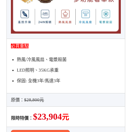
必買重點
熱風/冷風風扇、電漿殺菌
LED照明、35KG承重
保固: 全機3年/馬達3年
原價：
$28,800元
$23,904
元
限時特價：