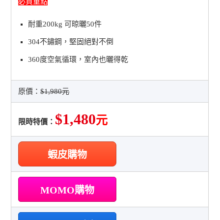
必買重點
耐重200kg 可晾曬50件
304不鏽鋼，堅固絕對不倒
360度空氣循環，室內也曬得乾
原價：
$1,980元
$1,480
元
限時特價：
蝦皮購物
MOMO購物