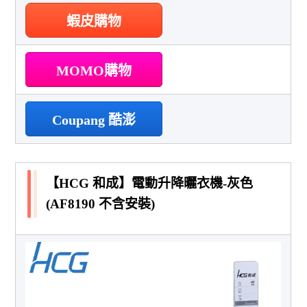
蝦皮購物
MOMO購物
Coupang 酷澎
【HCG 和成】電動升降曬衣機-灰色
(AF8190 不含安裝)