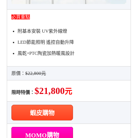
必買重點
附基本安裝 UV紫外線燈
LED節能照明 遙控自動升降
風乾+PTC陶瓷加熱暖風設計
原價：
$22,800元
$21,800
元
限時特價：
蝦皮購物
MOMO購物