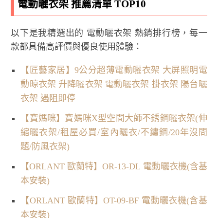
電動曬衣架 推薦清單 TOP10
以下是我精選出的 電動曬衣架 熱銷排行榜，每一
款都具備高評價與優良使用體驗：
【匠藝家居】9公分超薄電動曬衣架 大屏照明電
動晾衣架 升降曬衣架 電動曬衣架 掛衣架 陽台曬
衣架 遇阻即停
【寶媽咪】寶媽咪X型空間大師不銹鋼曬衣架(伸
縮曬衣架/租屋必買/室內曬衣/不鏽鋼/20年沒問
題/防風衣架)
【ORLANT 歐蘭特】OR-13-DL 電動曬衣機(含基
本安裝)
【ORLANT 歐蘭特】OT-09-BF 電動曬衣機(含基
本安裝)