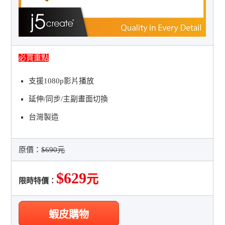
必買重點
支援1080p影片播放
延伸/同步/主副畫面切換
台灣製造
原價：
$690元
$629
元
限時特價：
蝦皮購物