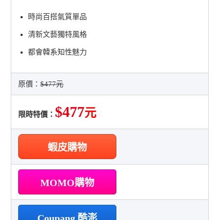
時尚百搭氣質單品
清新文藝獨特風格
都會韓系知性魅力
原價：
$477元
$477
元
限時特價：
蝦皮購物
MOMO購物
Coupang 酷澎