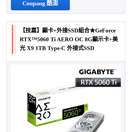
Coupang 酷澎
【技嘉】顯卡+外接SSD組合★GeForce
RTX™5060 Ti AERO OC 8G顯示卡+美
光 X9 1TB Type-C 外接式SSD