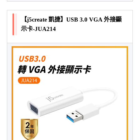
【j5create 凱捷】USB 3.0 VGA 外接顯
示卡-JUA214