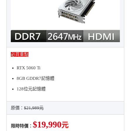
必買重點
RTX 5060 Ti
8GB GDDR7記憶體
128位元記憶體
原價：
$21,989元
$19,990
元
限時特價：