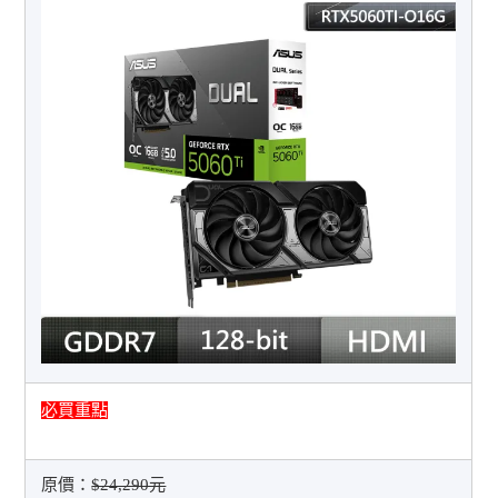
必買重點
原價：
$24,290元