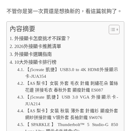
不管你是第一次買還是想換新的，看這篇就夠了。
內容摘要
外接顯卡怎麼挑才不踩雷？
2026外接顯卡推薦清單
外接顯卡選購指南
10大外接顯卡排行榜
【j5create 凱捷】USB3.0 to 4K HDMI外接顯示
卡-JUA354
【AS 梨卡】女裝 外套 毛衣 針織 刺繡花朵 蕾絲
花邊 拼接毛衣 春秋外套 顯瘦針織 ES087
【j5create 凱捷】USB 3.0 VGA 外接顯示卡-
JUA214
【AS 梨卡】女裝 秋裝 薄外套 針織衫 顯瘦外套
網紗拼接針織 V領外套 長袖針織 SW076
【SPARKLE】Thunderbolt™ 5 Studio-G 850