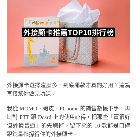
外接顯卡選擇這麼多，到底哪款才真的好用？這篇
直接幫你做完功課。
我從 MOMO、蝦皮、PChome 的銷售數據下手，再
比對 PTT 跟 Dcard 上的使用心得，把那些「賣很好
但評價普通」的先刷掉，留下來的 10 款都是口碑
跟銷量都撐得住的外接顯卡。