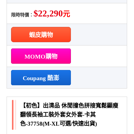
$22,290
元
限時特價：
蝦皮購物
MOMO購物
Coupang 酷澎
【初色】出清品 休閒撞色拼接寬鬆顯瘦
翻領長袖工裝外套女外套-卡其
色-37758(M-XL可選/快速出貨)