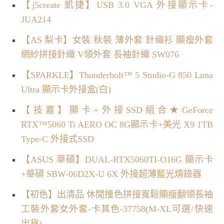
【j5create 凱捷】USB 3.0 VGA 外接顯示卡-
JUA214
【AS 梨卡】女裝 秋裝 薄外套 針織衫 顯瘦外套
網紗拼接針織 V領外套 長袖針織 SW076
【SPARKLE】Thunderbolt™ 5 Studio-G 850 Luna
Ultra 顯示卡外接盒(白)
【技嘉】顯卡+外接SSD組合★GeForce
RTX™5060 Ti AERO OC 8G顯示卡+美光 X9 1TB
Type-C 外接式SSD
【ASUS 華碩】DUAL-RTX5060TI-O16G 顯示卡
+華碩 SBW-06D2X-U 6X 外接超薄藍光燒錄器
【初色】出清品 休閒撞色拼接寬鬆顯瘦翻領長袖
工裝外套女外套-卡其色-37758(M-XL可選/快速
出貨)