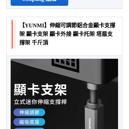
【YUNMI】伸縮可調節鋁合金顯卡支撐
架 顯卡支架 顯卡外接 顯卡托架 塔扇支
撐架 千斤頂