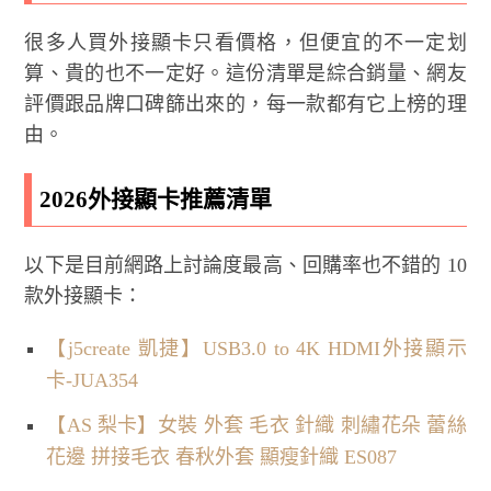
很多人買外接顯卡只看價格，但便宜的不一定划
算、貴的也不一定好。這份清單是綜合銷量、網友
評價跟品牌口碑篩出來的，每一款都有它上榜的理
由。
2026外接顯卡推薦清單
以下是目前網路上討論度最高、回購率也不錯的 10
款外接顯卡：
【j5create 凱捷】USB3.0 to 4K HDMI外接顯示
卡-JUA354
【AS 梨卡】女裝 外套 毛衣 針織 刺繡花朵 蕾絲
花邊 拼接毛衣 春秋外套 顯瘦針織 ES087