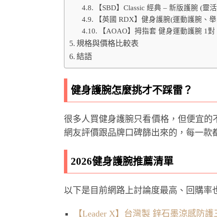
【SBD】Classic 經典 – 新版護腕 
【英國 RDX】健身護腕(運動護腕、舉
【AOAO】拇指套 健身運動護腕 1對
規格與價格比較表
結語
健身護腕怎麼挑才不踩雷？
很多人買健身護腕只看價格，但便宜的
網友評價跟品牌口碑篩出來的，每一款
2026健身護腕推薦清單
以下是目前網路上討論度最高、回購率也不
【Leader X】台灣製 鋅石墨涼感防護