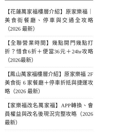
【花蓮萬家福樓層介紹】原家樂福｜
美食街餐廳、停車與交通全攻略
（2026 最新）
【全聯營業時間】幾點開門幾點打
折？惜食6折＋便當36元＋24hr攻略
（2026最新）
【鳳山萬家福樓層介紹】原家樂福 2F
美食街 6 家餐廳＋停車折抵與捷運攻
略（2026 最新）
【家樂福改名萬家福】APP轉換、會
員權益與改名後現況完整攻略（2026
最新）