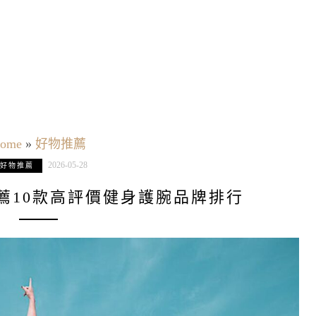
ome
»
好物推薦
2026-05-28
好物推薦
推薦10款高評價健身護腕品牌排行