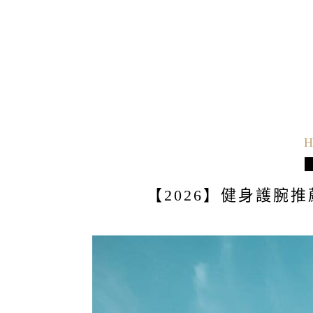
H
【2026】健身護腕