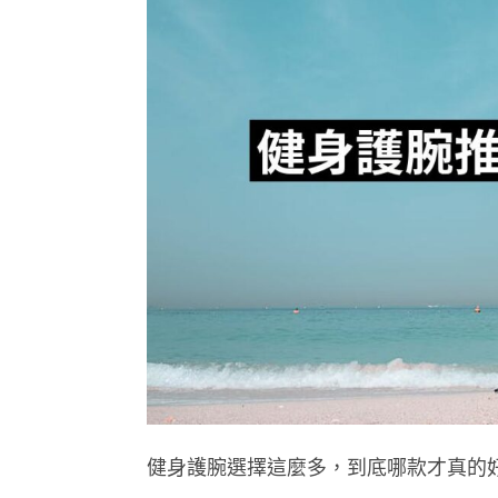
健身護腕選擇這麼多，到底哪款才真的