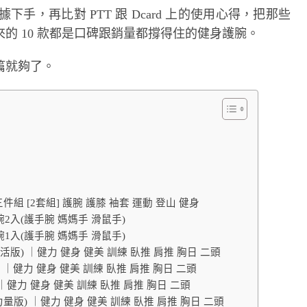
據下手，再比對 PTT 跟 Dcard 上的使用心得，把那些
的 10 款都是口碑跟銷量都撐得住的健身護腕。
篇就夠了。
件組 [2套組] 護腕 護膝 袖套 運動 登山 健身
2入(護手腕 媽媽手 滑鼠手)
1入(護手腕 媽媽手 滑鼠手)
/靈活版) ｜健力 健身 健美 訓練 臥推 肩推 胸日 二頭
版) ｜健力 健身 健美 訓練 臥推 肩推 胸日 二頭
 ｜健力 健身 健美 訓練 臥推 肩推 胸日 二頭
/力量版) ｜健力 健身 健美 訓練 臥推 肩推 胸日 二頭