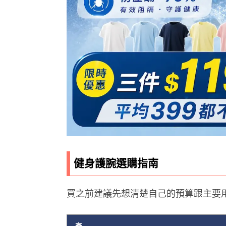
健身護腕選購指南
買之前建議先想清楚自己的預算跟主要