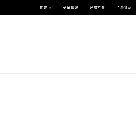
關於我
菜單情報
好物推薦
全聯情報