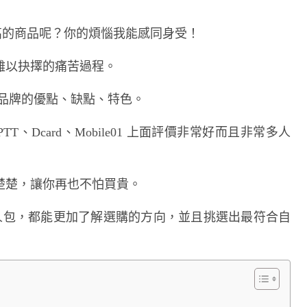
又高的商品呢？你的煩惱我能感同身受！
難以抉擇的痛苦過程。
貼品牌的優點、缺點、特色。
T、Dcard、Mobile01 上面評價非常好而且非常多人
楚楚，讓你再也不怕買貴。
懶人包，都能更加了解選購的方向，並且挑選出最符合自