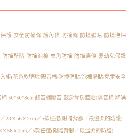
保護 安全防撞條 護角條 防撞條 防撞壁貼 防撞泡棉
 防撞壁貼 防撞泡棉 桌角防撞 防撞邊條 嬰幼兒保護
 2入組(花色款壁貼/隔音棉/防撞壁貼/泡棉牆貼/兒童安全
棉 50*50*8cm 錄音棚隔音 鼓房琴房牆貼(隔音棉 降噪
6片／28ｘ56ｘ2cm／5款任選(附贈背膠／最溫柔的防護)
片／28ｘ56ｘ2cm／5款任選(附贈背膠／最溫柔的防護)