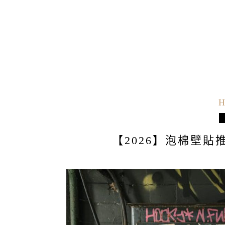
H
【2026】泡棉壁貼