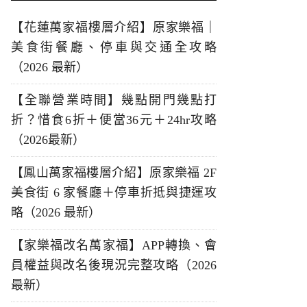
【花蓮萬家福樓層介紹】原家樂福｜
美食街餐廳、停車與交通全攻略
（2026 最新）
【全聯營業時間】幾點開門幾點打
折？惜食6折＋便當36元＋24hr攻略
（2026最新）
【鳳山萬家福樓層介紹】原家樂福 2F
美食街 6 家餐廳＋停車折抵與捷運攻
略（2026 最新）
【家樂福改名萬家福】APP轉換、會
員權益與改名後現況完整攻略（2026
最新）