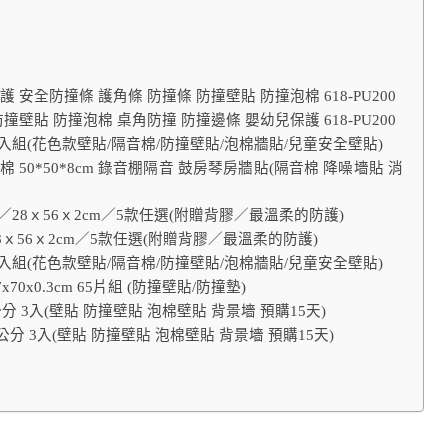
安全防撞條 護角條 防撞條 防撞壁貼 防撞泡棉 618-PU200
壁貼 防撞泡棉 桌角防撞 防撞邊條 嬰幼兒保護 618-PU200
 2入組(花色款壁貼/隔音棉/防撞壁貼/泡棉牆貼/兒童安全壁貼)
棉 50*50*8cm 錄音棚隔音 鼓房琴房牆貼(隔音棉 降噪墻貼 消
6片／28ｘ56ｘ2cm／5款任選(附贈背膠／最溫柔的防護)
／28ｘ56ｘ2cm／5款任選(附贈背膠／最溫柔的防護)
 6入組(花色款壁貼/隔音棉/防撞壁貼/泡棉牆貼/兒童安全壁貼)
0x0.3cm 65片組 (防撞壁貼/防撞墊)
分 3入(壁貼 防撞壁貼 泡棉壁貼 背景墻 預購15天)
分 3入(壁貼 防撞壁貼 泡棉壁貼 背景墻 預購15天)