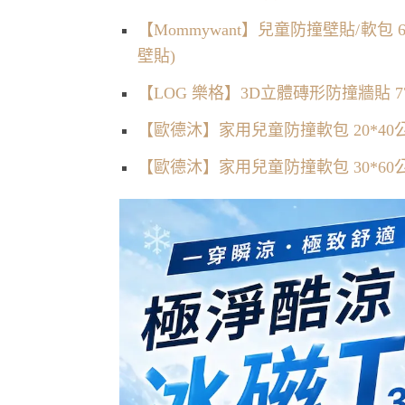
【Mommywant】兒童防撞壁貼/軟包
壁貼)
【LOG 樂格】3D立體磚形防撞牆貼 77x7
【歐德沐】家用兒童防撞軟包 20*40公
【歐德沐】家用兒童防撞軟包 30*60公