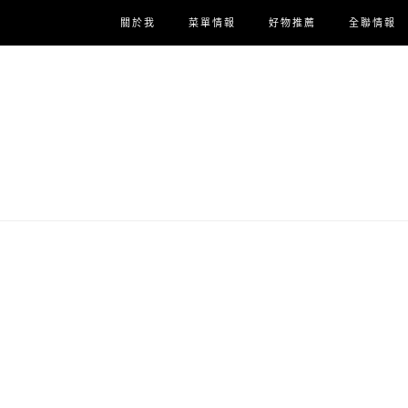
關於我
菜單情報
好物推薦
全聯情報