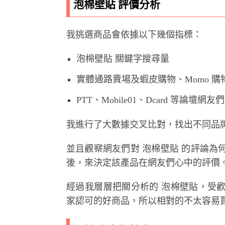
泡棉壁貼 評價分析
我挑選商品會依據以下幾個指標：
泡棉壁貼 關鍵字搜尋量
實體通路賣場及蝦皮購物、Momo 
PTT、Mobile01、Dcard 等論壇網
我進行了大數據交叉比對，找出不同品牌
並且觀察網友們對 泡棉壁貼 的評論
後，來決定該產品在網友們心中的評價
經過我層層把關分析的 泡棉壁貼，受
家認可的好商品，所以相對的不太容易