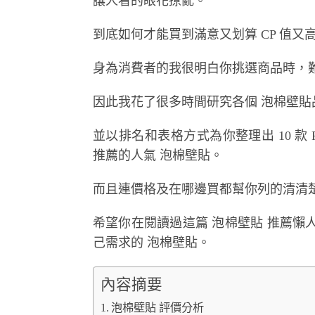
讓人看的眼花撩亂。
到底如何才能買到滿意又划算 CP 值
身為消費者的我很明白你挑選商品時，
因此我花了很多時間研究各個 泡棉壁
並以排名和表格方式為你整理出 10 款 PT
推薦的人氣 泡棉壁貼。
而且連價格及在哪邊買都幫你列的清清
希望你在閱讀過這篇 泡棉壁貼 推薦
己需求的 泡棉壁貼。
內容摘要
泡棉壁貼 評價分析