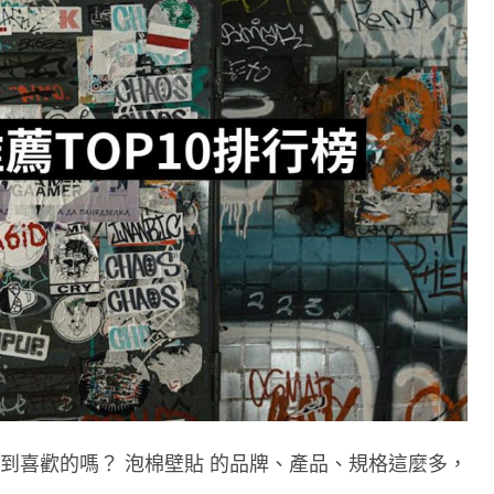
買到喜歡的嗎？ 泡棉壁貼 的品牌、產品、規格這麼多，