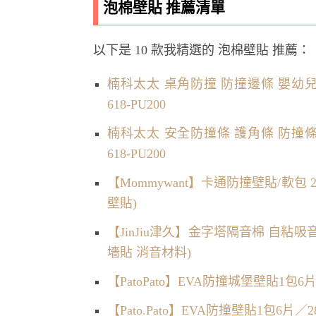
泡棉壁貼 推薦清單
以下是 10 款我精選的 泡棉壁貼 推薦：
楠科太太 桌角防撞 防撞邊條 嬰幼兒
618-PU200
楠科太太 安全防撞條 護角條 防撞條
618-PU200
【Mommywant】卡通防撞壁貼/軟包
壁貼)
【JinJiu津久】金字塔隔音棉 自粘吸音
墻貼 消音材料)
【PatoPato】EVA防撞城堡壁貼1包
【Pato.Pato】EVA防撞壁貼1包6