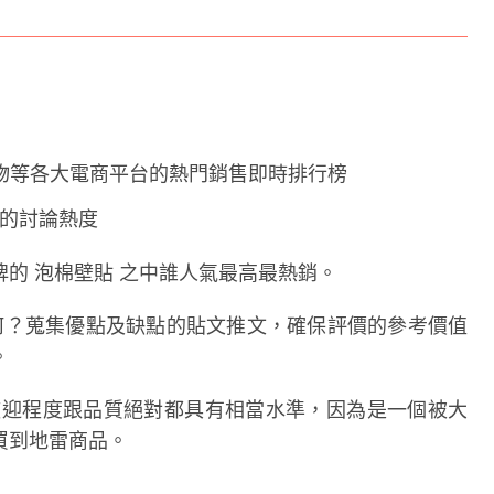
購物等各大電商平台的熱門銷售即時排行榜
友們的討論熱度
的 泡棉壁貼 之中誰人氣最高最熱銷。
為何？蒐集優點及缺點的貼文推文，確保評價的參考價值
。
歡迎程度跟品質絕對都具有相當水準，因為是一個被大
買到地雷商品。