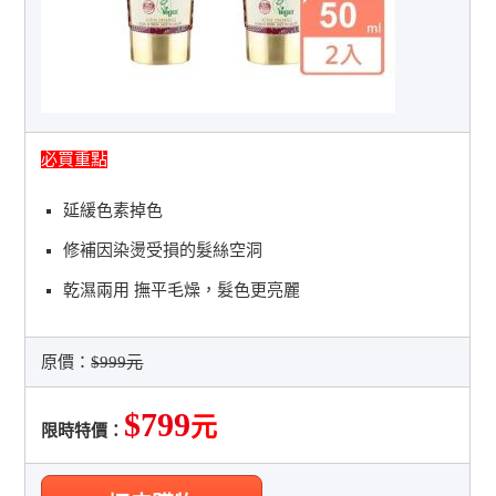
必買重點
延緩色素掉色
修補因染燙受損的髮絲空洞
乾濕兩用 撫平毛燥，髮色更亮麗
原價：
$999元
$799
元
限時特價：