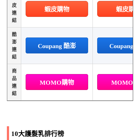
皮
蝦皮購物
蝦皮購
連
結
酷
澎
Coupang 酷澎
Coupang
連
結
商
品
MOMO購物
MOMO
連
結
10大護髮乳排行榜