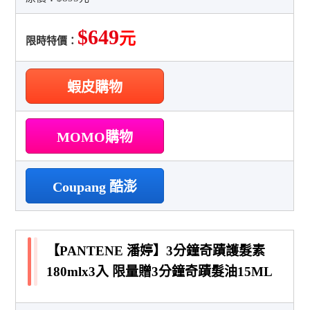
$649
元
限時特價：
蝦皮購物
MOMO購物
Coupang 酷澎
【PANTENE 潘婷】3分鐘奇蹟護髮素
180mlx3入 限量贈3分鐘奇蹟髮油15ML