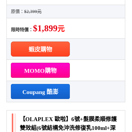
原價：
$2,399元
$1,899
元
限時特價：
蝦皮購物
MOMO購物
Coupang 酷澎
【OLAPLEX 歐啦】6號+髮膜柔順修護
雙效組(6號結構免沖洗修復乳100ml+深