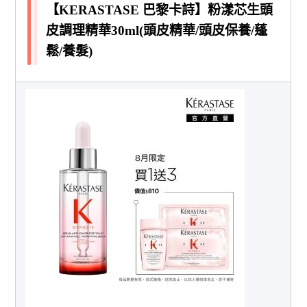
【KERASTASE 巴黎卡詩】粉漾芯生頭
皮調理精華30ml(頭皮精華/頭皮保養/蓬
鬆/養髮)