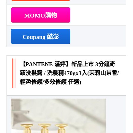
MOMO購物
Coupang 酷澎
【PANTENE 潘婷】新品上市 3分鐘奇
蹟洗髮露 / 洗髮精470gx3入(茉莉山茶香/
輕盈修護/多效修護 任選)