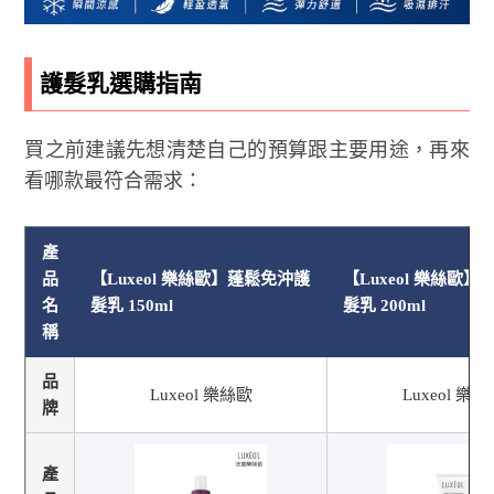
護髮乳選購指南
買之前建議先想清楚自己的預算跟主要用途，再來
看哪款最符合需求：
產
品
【Luxeol 樂絲歐】蓬鬆免沖護
【Luxeol 樂絲歐
名
髮乳 150ml
髮乳 200ml
稱
品
Luxeol 樂絲歐
Luxeol 樂
牌
產