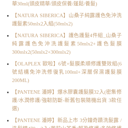
華30ml(頭皮精華/頭皮保養/蓬鬆/養髮)
【NATURA SIBERICA】山桑子純露護色免沖洗
護髮素50mlx2入組(50mlx2)
【NATURA SIBERICA】護色護髮4件組_山桑子
純露護色免沖洗護髮素50mlx2+護色髮膜
300mlx2(50mlx2+300mlx2)
【OLAPLEX 歐啦】6號+髮膜柔順修護雙效組(6
號結構免沖洗修復乳100ml+深層保濕護髮膜
200ML)
【PANTENE 潘婷】爆水膠囊護髮膜32入(密集修
護/水潤修護/強韌防斷-新舊包裝隨機出貨 3款任
選)
【PANTENE 潘婷】新品上市 3分鐘奇蹟洗髮露 /