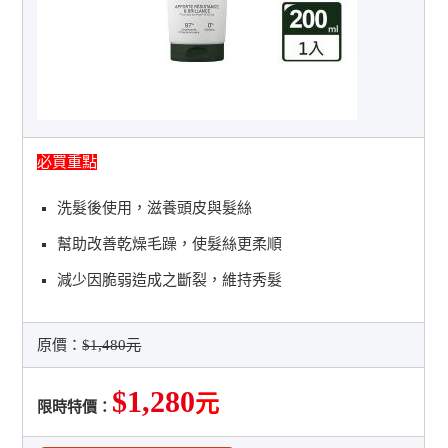
必買重點
洗髮後使用，滋養頭皮與髮絲
幫助改善乾燥毛躁，使髮絲更柔順
減少因脆弱造成之斷裂，維持秀髮
原價：
$1,480元
$1,280
元
限時特價：