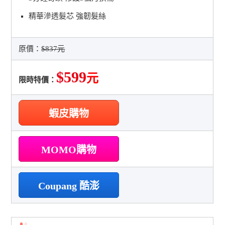
精華滲透髮芯 強韌髮絲
原價：
$837元
$599
元
限時特價：
蝦皮購物
MOMO購物
Coupang 酷澎