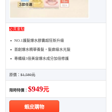
必買重點
NO.1護髮爆水膠囊超狂新升級
首創爆水精華養髮，髮廊級水光髮
專櫃級3倍美容爆水成分加倍修護
原價：
$1,580元
$949
元
限時特價：
蝦皮購物