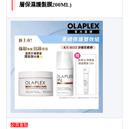
層保濕護髮膜200ML)
必買重點