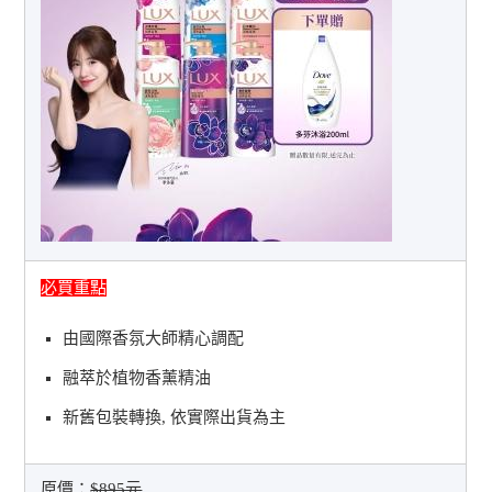
必買重點
由國際香氛大師精心調配
融萃於植物香薰精油
新舊包裝轉換, 依實際出貨為主
原價：
$895元