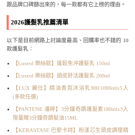
跟品牌口碑篩出來的，每一款都有它上榜的理由。
2026護髮乳推薦清單
以下是目前網路上討論度最高、回購率也不錯的 10
款護髮乳：
【Luxeol 樂絲歐】蓬鬆免沖護髮乳 150ml
【Luxeol 樂絲歐】頭皮舒活護髮乳 200ml
【LUX 麗仕】精油香氛沐浴乳900/1000mlx5入
(多款任選)
【PANTENE 潘婷】3分鐘奇蹟護髮素180mlx3入
限量贈3分鐘奇蹟髮油15ML
【KERASTASE 巴黎卡詩】粉漾芯生頭皮調理精