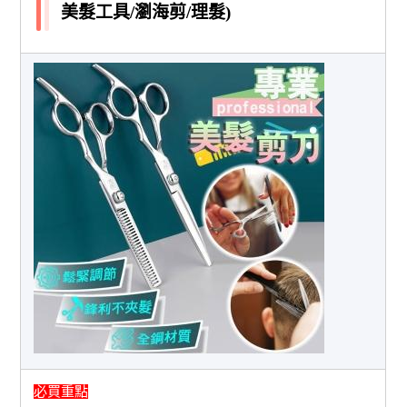
美髮工具/瀏海剪/理髮)
必買重點