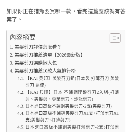
如果你正在猶豫要買哪一款，看完這篇應該就有答
案了。
內容摘要
美髮剪刀評價怎麼看？
美髮剪刀推薦清單【2026最新版】
美髮剪刀選購懶人包
美髮剪刀推薦10款人氣排行榜
【KAI 貝印】美髮剪刀組(日本製 打薄剪刀 美髮
剪刀 扁梳)
【KAI 貝印】日本 不鏽鋼理髮剪刀2入組(打薄
剪、美髮剪、專業剪刀、沙龍剪刀)
日本進口高級不鏽鋼美髮剪刀-2支(美髮剪刀)
日本進口高級不鏽鋼美髮剪刀X1支+打薄剪刀X1
支(美髮剪刀+打薄剪刀)
日本進口高級不鏽鋼美髮打薄剪刀-2支(打薄剪