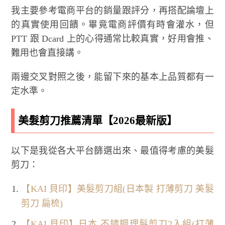
我主要參考電商平台的銷量跟評分，再搭配論壇上
的真實使用回饋。畢竟電商評價有時會灌水，但
PTT 跟 Dcard 上的心得通常比較真實，好用會推、
難用也會直接講。
兩邊交叉對照之後，能留下來的基本上品質都有一
定水準。
美髮剪刀推薦清單【2026最新版】
以下是我從各大平台篩選出來、最值得考慮的美髮
剪刀：
【KAI 貝印】美髮剪刀組(日本製 打薄剪刀 美髮
剪刀 扁梳)
【KAI 貝印】日本 不鏽鋼理髮剪刀2入組(打薄