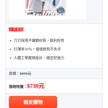
必買重點
刀刃採用不鏽鋼材質，銳利好剪
打薄率30％，慢慢修剪不失手
人體工學握柄設計，穩定好施力
原價：
$999元
$739元
限時特價：
蝦皮購物