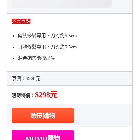
必買重點
剪髮修髮專用，刀刃約5.5cm
打薄修髮專用，刀刃約5.5cm
混色銷售隨機出貨
原價：
$500元
$298元
限時特價：
蝦皮購物
MOMO購物