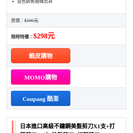
混色銷售隨機出貨
原價：
$500元
$298元
限時特價：
蝦皮購物
MOMO購物
Coupang 酷澎
日本進口高級不鏽鋼美髮剪刀X1支+打