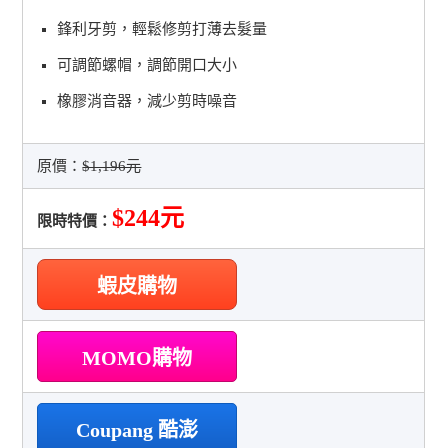
鋒利牙剪，輕鬆修剪打薄去髮量
可調節螺帽，調節開口大小
橡膠消音器，減少剪時噪音
原價：
$1,196元
$244元
限時特價：
蝦皮購物
MOMO購物
Coupang 酷澎