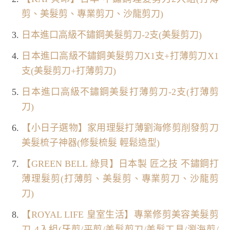
剪、美髮剪、專業剪刀、沙龍剪刀)
日本進口高級不鏽鋼美髮剪刀-2支(美髮剪刀)
日本進口高級不鏽鋼美髮剪刀X1支+打薄剪刀X1
支(美髮剪刀+打薄剪刀)
日本進口高級不鏽鋼美髮打薄剪刀-2支(打薄剪
刀)
【小日子選物】家用理髮打薄劉海修剪削發剪刀
美髮梳子神器(修髮梳髮 輕鬆造型)
【GREEN BELL 綠貝】日本製 匠之技 不鏽鋼打
薄理髮剪(打薄剪、美髮剪、專業剪刀、沙龍剪
刀)
【ROYAL LIFE 皇室生活】專業修剪美容美髮剪
刀-4入組(牙剪/平剪/美髮剪刀/美髮工具/瀏海剪/