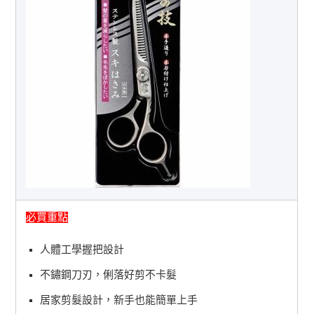
必買重點
人體工學握把設計
不鏽鋼刀刃，俐落好剪不卡髮
居家剪髮設計，新手也能簡單上手