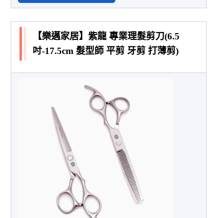
【樂邁家居】紫龍 專業理髮剪刀(6.5
吋-17.5cm 髮型師 平剪 牙剪 打薄剪)