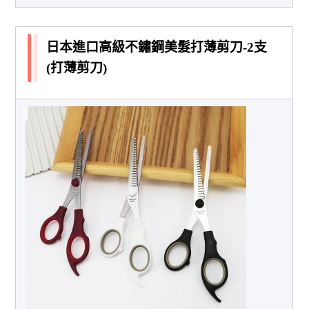
日本進口高級不鏽鋼美髮打薄剪刀-2支
(打薄剪刀)