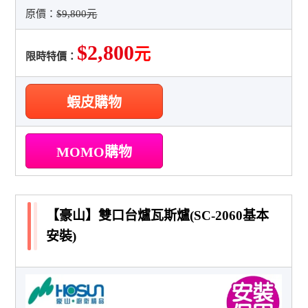
原價：
$9,800元
$2,800
元
限時特價：
蝦皮購物
MOMO購物
【豪山】雙口台爐瓦斯爐(SC-2060基本
安裝)