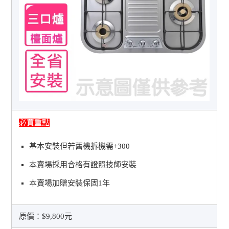
必買重點
基本安裝但若舊機拆機需+300
本賣場採用合格有證照技師安裝
本賣場加贈安裝保固1年
原價：
$9,800元