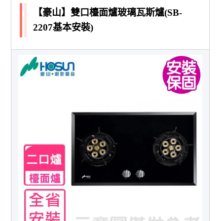
【豪山】雙口檯面爐玻璃瓦斯爐(SB-
2207基本安裝)