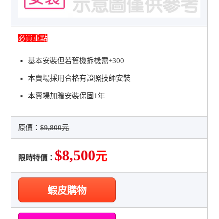
必買重點
基本安裝但若舊機拆機需+300
本賣場採用合格有證照技師安裝
本賣場加贈安裝保固1年
原價：
$9,800元
$8,500
元
限時特價：
蝦皮購物