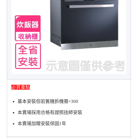
必買重點
基本安裝但若舊機拆機需+300
本賣場採用合格有證照技師安裝
本賣場加贈安裝保固1年