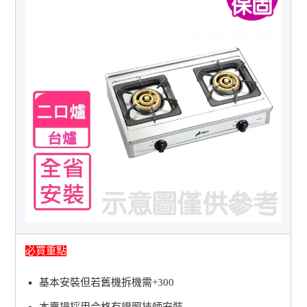
必買重點
基本安裝但若舊機拆機需+300
本賣場採用合格有證照技師安裝