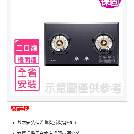
必買重點
基本安裝但若舊機拆機需+300
本賣場採用合格有證照技師安裝