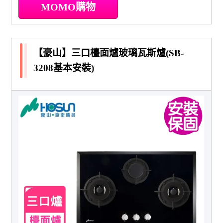
MOMO購物
【豪山】三口檯面爐玻璃瓦斯爐(SB-
3208基本安裝)