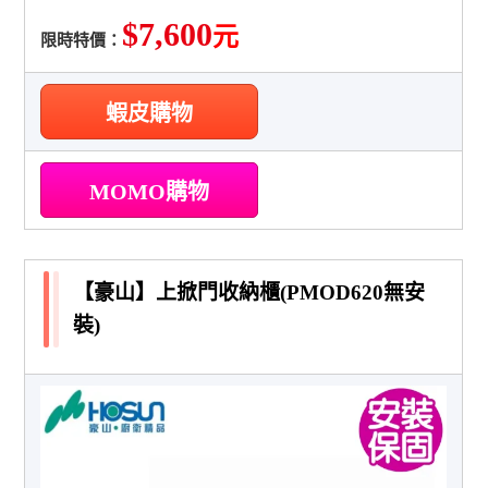
$7,600
元
限時特價：
蝦皮購物
MOMO購物
【豪山】上掀門收納櫃(PMOD620無安
裝)