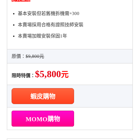
基本安裝但若舊機拆機需+300
本賣場採用合格有證照技師安裝
本賣場加贈安裝保固1年
原價：
$9,800元
$5,800
元
限時特價：
蝦皮購物
MOMO購物