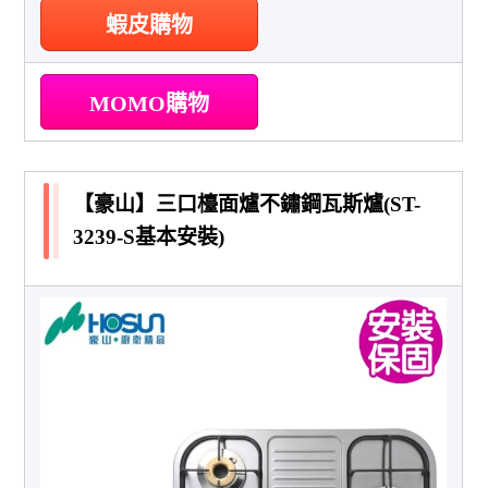
蝦皮購物
MOMO購物
【豪山】三口檯面爐不鏽鋼瓦斯爐(ST-
3239-S基本安裝)