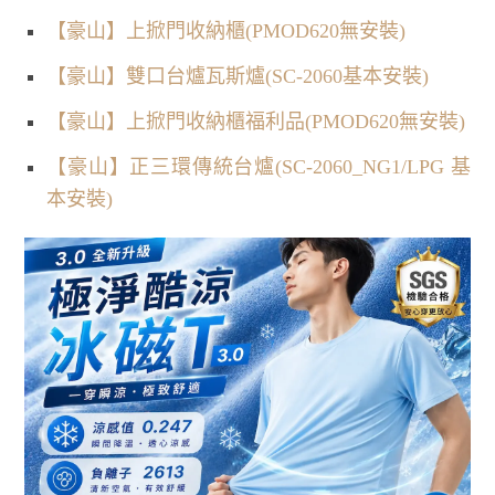
【豪山】上掀門收納櫃(PMOD620無安裝)
【豪山】雙口台爐瓦斯爐(SC-2060基本安裝)
【豪山】上掀門收納櫃福利品(PMOD620無安裝)
【豪山】正三環傳統台爐(SC-2060_NG1/LPG 基
本安裝)