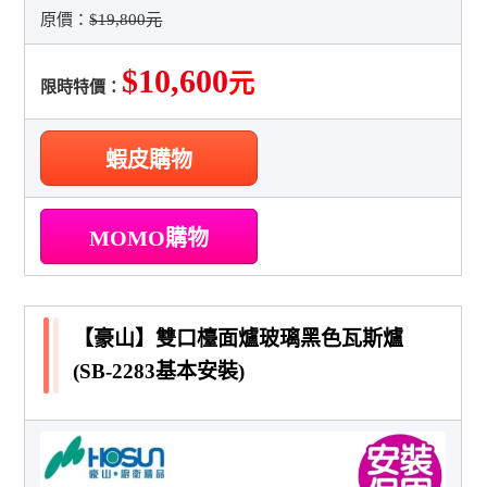
原價：
$19,800元
$10,600
元
限時特價：
蝦皮購物
MOMO購物
【豪山】雙口檯面爐玻璃黑色瓦斯爐
(SB-2283基本安裝)