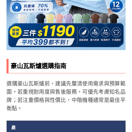
豪山瓦斯爐選購指南
選購豪山瓦斯爐前，建議先釐清使用需求與預算範
圍。若重視耐用度與售後服務，可優先考慮知名品
牌；若注重價格與性價比，中階機種通常是最佳平
衡點。
產