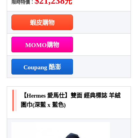
$21,238
元
限時特價：
蝦皮購物
MOMO購物
Coupang 酷澎
【Hermes 愛馬仕】雙面 經典標誌 羊絨
圍巾(深藍 x 藍色)