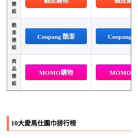
蝦皮購物
蝦皮購
連
結
酷
澎
Coupang 酷澎
Coupang
連
結
商
品
MOMO購物
MOMO
連
結
10大愛馬仕圍巾排行榜