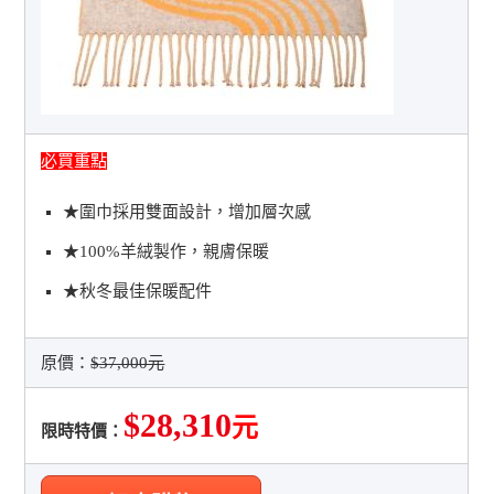
必買重點
★圍巾採用雙面設計，增加層次感
★100%羊絨製作，親膚保暖
★秋冬最佳保暖配件
原價：
$37,000元
$28,310
元
限時特價：