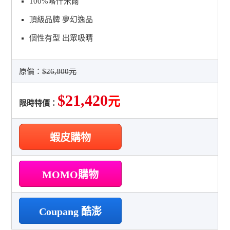
100%喀什米爾
頂級品牌 夢幻逸品
個性有型 出眾吸睛
原價：
$26,800元
$21,420
元
限時特價：
蝦皮購物
MOMO購物
Coupang 酷澎