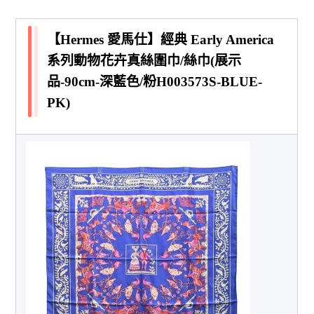
【Hermes 愛馬仕】經典 Early America
系列動物花卉真絲圍巾/絲巾(展示
品-90cm-深藍色/粉H003573S-BLUE-
PK)