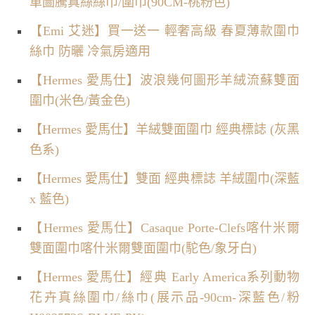
車圖騰真絲絲巾/圍巾(90CM-桃粉色)
【Emi 艾迷】買一送一 輕奢高級 春夏薄款圍巾
絲巾 防曬 冷氣房適用
【Hermes 愛馬仕】波浪幾何圖形羊絨流蘇雙面
圍巾(米色/黃金色)
【Hermes 愛馬仕】羊絨雙面圍巾 經典標誌 (灰黑
色系)
【Hermes 愛馬仕】雙面 經典標誌 羊絨圍巾(深藍
x 藍色)
【Hermes 愛馬仕】Casaque Porte-Clefs喀什米爾
雙面圍巾喀什米爾雙面圍巾(駝色/象牙白)
【Hermes 愛馬仕】經典 Early America系列動物
花卉真絲圍巾/絲巾(展示品-90cm-深藍色/粉