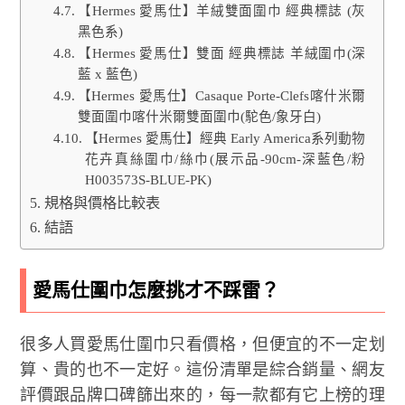
【Hermes 愛馬仕】羊絨雙面圍巾 經典標誌 (灰
黑色系)
【Hermes 愛馬仕】雙面 經典標誌 羊絨圍巾(深
藍 x 藍色)
【Hermes 愛馬仕】Casaque Porte-Clefs喀什米爾
雙面圍巾喀什米爾雙面圍巾(駝色/象牙白)
【Hermes 愛馬仕】經典 Early America系列動物
花卉真絲圍巾/絲巾(展示品-90cm-深藍色/粉
H003573S-BLUE-PK)
規格與價格比較表
結語
愛馬仕圍巾怎麼挑才不踩雷？
很多人買愛馬仕圍巾只看價格，但便宜的不一定划
算、貴的也不一定好。這份清單是綜合銷量、網友
評價跟品牌口碑篩出來的，每一款都有它上榜的理