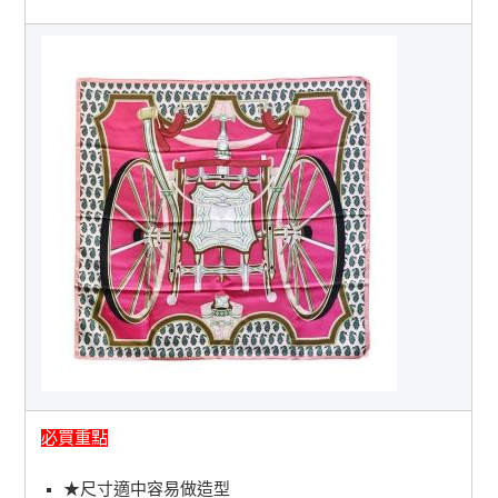
必買重點
★尺寸適中容易做造型