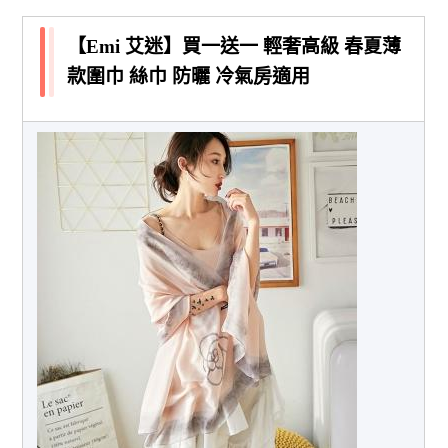
【Emi 艾迷】買一送一 輕奢高級 春夏薄
款圍巾 絲巾 防曬 冷氣房適用