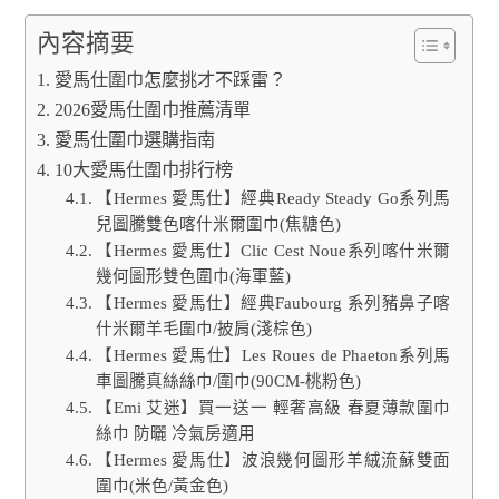
內容摘要
愛馬仕圍巾怎麼挑才不踩雷？
2026愛馬仕圍巾推薦清單
愛馬仕圍巾選購指南
10大愛馬仕圍巾排行榜
【Hermes 愛馬仕】經典Ready Steady Go系列馬
兒圖騰雙色喀什米爾圍巾(焦糖色)
【Hermes 愛馬仕】Clic Cest Noue系列喀什米爾
幾何圖形雙色圍巾(海軍藍)
【Hermes 愛馬仕】經典Faubourg 系列豬鼻子喀
什米爾羊毛圍巾/披肩(淺棕色)
【Hermes 愛馬仕】Les Roues de Phaeton系列馬
車圖騰真絲絲巾/圍巾(90CM-桃粉色)
【Emi 艾迷】買一送一 輕奢高級 春夏薄款圍巾
絲巾 防曬 冷氣房適用
【Hermes 愛馬仕】波浪幾何圖形羊絨流蘇雙面
圍巾(米色/黃金色)