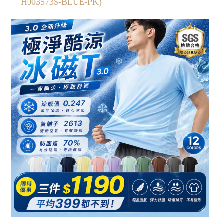
H003573S-BLUE-PK)