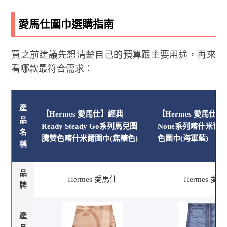
愛馬仕圍巾選購指南
買之前建議先想清楚自己的預算跟主要用途，再來
看哪款最符合需求：
產
【Hermes 愛馬仕】經典
【Hermes 愛馬仕】Cli
品
Ready Steady Go系列馬兒圖
Noue系列喀什米爾
名
騰雙色喀什米爾圍巾(焦糖色)
色圍巾(海軍藍)
稱
品
Hermes 愛馬仕
Hermes 愛
牌
產