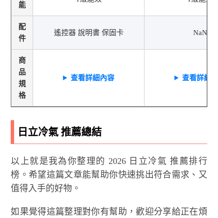
能
配
遙控器 說明書 保固卡
NaN
件
商
品
查看詳細內容
查看詳細
規
格
日立冷氣 推薦總結
以上就是我為你整理的 2026 日立冷氣 推薦排行
榜。希望這篇文章能幫助你快速挑出符合需求、又
值得入手的好物。
如果覺得這篇整理對你有幫助，歡迎分享給正在煩