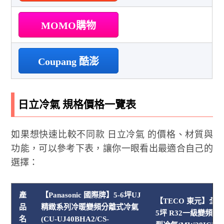
MOMO購物
Coupang 酷澎
日立冷氣 規格價格一覽表
如果想快速比較不同款 日立冷氣 的價格、材質與
功能，可以參考下表，讓你一眼看出最適合自己的
選擇：
產
【Panasonic 國際牌】5-6坪UJ
【TECO 東元】全新
品
精緻系列冷暖變頻分離式冷氣
5坪 R32一級變頻
名
(CU-UJ40BHA2/CS-