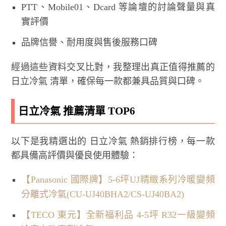
PTT、Mobile01、Dcard 等論壇的討論聲量與真
實評價
品牌信譽、耐用度與售後服務口碑
經過這些資料交叉比對，我整理出真正值得推薦的
日立冷氣 清單，確保每一款都兼具品質與口碑。
日立冷氣 推薦清單 TOP6
以下是我精選出的 日立冷氣 熱銷排行榜，每一款
都具備高評價與優良使用體驗：
【Panasonic 國際牌】5-6坪UJ精緻系列冷暖變頻
分離式冷氣(CU-UJ40BHA2/CS-UJ40BA2)
【TECO 東元】全新福利品 4-5坪 R32一級變頻