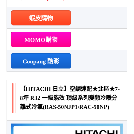
蝦皮購物
MOMO購物
Coupang 酷澎
【HITACHI 日立】空調速配★北區★7-
8坪 R32 一級能效 頂級系列變頻冷暖分
離式冷氣(RAS-50NJP1/RAC-50NP)