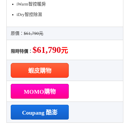
iWarm智控暖房
iDry智控除濕
原價：
$61,790元
$61,790
元
限時特價：
蝦皮購物
MOMO購物
Coupang 酷澎