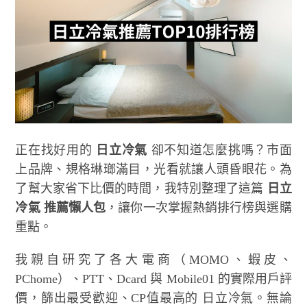
正在找好用的
日立冷氣
卻不知道怎麼挑嗎？市面
上品牌、規格琳瑯滿目，光看就讓人頭昏眼花。為
了幫大家省下比價的時間，我特別整理了這篇
日立
冷氣 推薦懶人包
，讓你一次掌握熱銷排行榜與選購
重點。
我親自研究了各大電商（MOMO、蝦皮、
PChome）、PTT、Dcard 與 Mobile01 的實際用戶評
價，篩出最受歡迎、CP值最高的 日立冷氣。無論