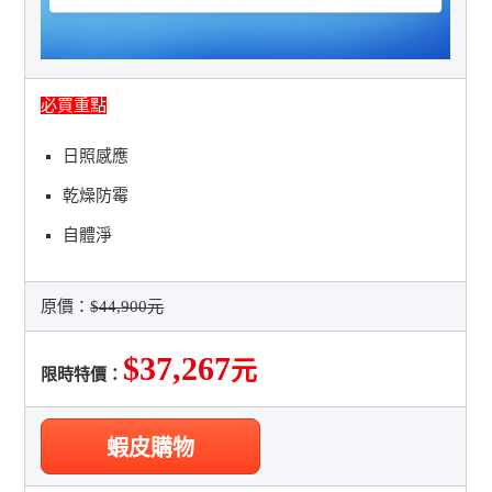
必買重點
日照感應
乾燥防霉
自體淨
原價：
$44,900元
$37,267
元
限時特價：
蝦皮購物