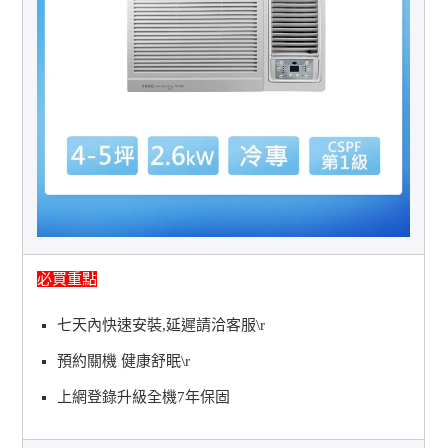
必買重點
七天內快速安裝,延遲請洽客服\r
預約關機 健康舒眠\r
上網登錄升級全機7年保固