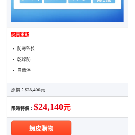
必買重點
防霉監控
乾燥防
自體淨
原價：
$28,400元
$24,140
元
限時特價：
蝦皮購物