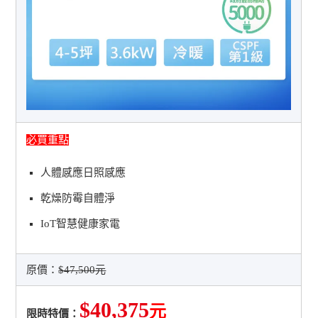
必買重點
人體感應日照感應
乾燥防霉自體淨
IoT智慧健康家電
原價：
$47,500元
$40,375
元
限時特價：