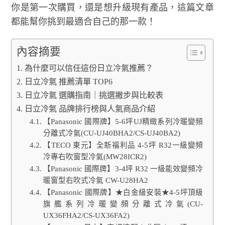
你是第一次購買，還是想升級現有產品，這篇文章
都能幫你挑到最適合自己的那一款！
內容摘要
為什麼可以信任這份日立冷氣推薦？
日立冷氣 推薦清單 TOP6
日立冷氣 選購指南｜挑選撇步與比較表
日立冷氣 品牌排行榜與人氣商品介紹
【Panasonic 國際牌】5-6坪UJ精緻系列冷暖變頻
分離式冷氣(CU-UJ40BHA2/CS-UJ40BA2)
【TECO 東元】全新福利品 4-5坪 R32一級變頻
冷專右吹窗型冷氣(MW28ICR2)
【Panasonic 國際牌】3-4坪 R32 一級能效變頻冷
暖窗型右吹式冷氣 CW-U28HA2
【Panasonic 國際牌】★白金級安裝★4-5坪頂級
旗艦系列冷暖變頻分離式冷氣(CU-
UX36FHA2/CS-UX36FA2)