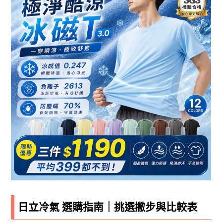
日立冷氣 選購指南｜挑選撇步與比較表