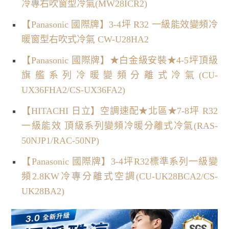
冷專右吹窗型冷氣(MW28ICR2)
【Panasonic 國際牌】3-4坪 R32 一級能效變頻冷
暖窗型右吹式冷氣 CW-U28HA2
【Panasonic 國際牌】★白金級安裝★4-5坪頂級
旗艦系列冷暖變頻分離式冷氣(CU-
UX36FHA2/CS-UX36FA2)
【HITACHI 日立】空調速配★北區★7-8坪 R32
一級能效 頂級系列變頻冷暖分離式冷氣(RAS-
50NJP1/RAC-50NP)
【Panasonic 國際牌】3-4坪R32標準系列一級變
頻2.8KW冷專分離式空調(CU-UK28BCA2/CS-
UK28BA2)