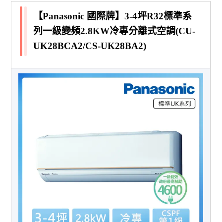
【Panasonic 國際牌】3-4坪R32標準系
列一級變頻2.8KW冷專分離式空調(CU-
UK28BCA2/CS-UK28BA2)