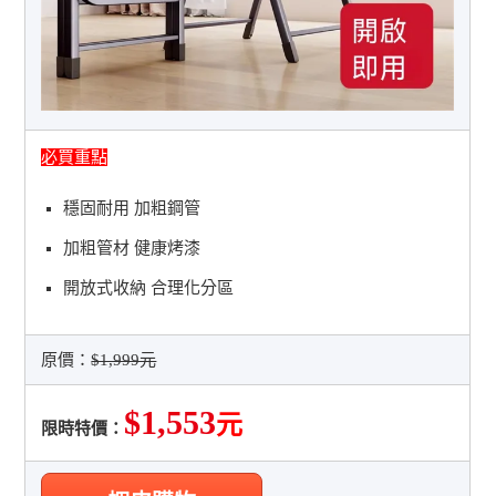
必買重點
穩固耐用 加粗鋼管
加粗管材 健康烤漆
開放式收納 合理化分區
原價：
$1,999元
$1,553
元
限時特價：