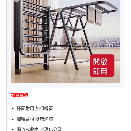
必買重點
穩固耐用 加粗鋼管
加粗管材 健康烤漆
開放式收納 合理化分區