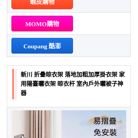
蝦皮購物
MOMO購物
Coupang 酷澎
新川 折疊晾衣架 落地加粗加厚掛衣架 家
用陽臺曬衣架 晾衣杆 室內戶外曬被子神
器