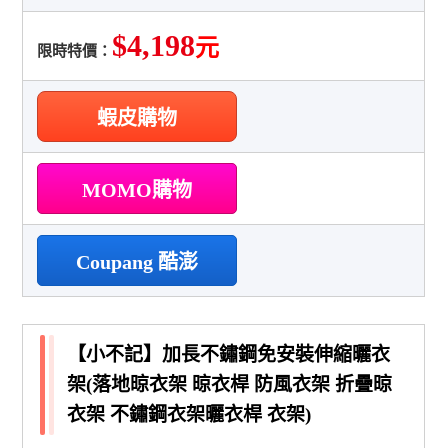
$4,198
元
限時特價：
蝦皮購物
MOMO購物
Coupang 酷澎
【小不記】加長不鏽鋼免安裝伸縮曬衣
架(落地晾衣架 晾衣桿 防風衣架 折疊晾
衣架 不鏽鋼衣架曬衣桿 衣架)