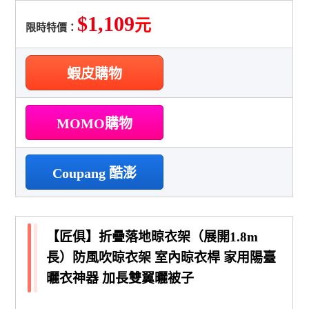
$1,109
元
限時特價：
蝦皮購物
MOMO購物
Coupang 酷澎
【匠俱】折疊落地晾衣架（展開1.8m
長）防風吹晾衣架 室內晾衣桿 家用陽臺
曬衣神器 加長雙翼曬被子