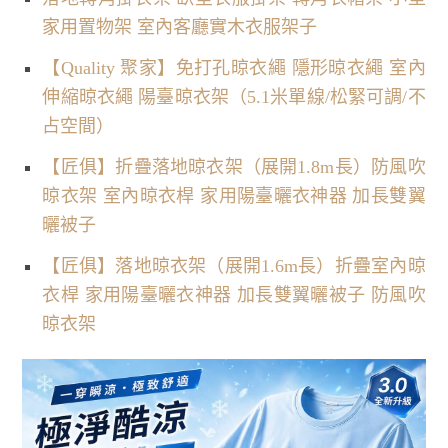
家用置物架 室內客廳實木衣服架子
【Quality 聚家】免打孔晾衣繩 隱形晾衣繩 室內
伸縮晾衣繩 陽臺晾衣架（5.1米單線/松緊可調/不
占空間）
【匠俱】折疊落地晾衣架（展開1.8m長）防風吹
晾衣架 室內晾衣桿 家用陽臺曬衣神器 加長雙翼
曬被子
【匠俱】落地晾衣架（展開1.6m長）折疊室內晾
衣桿 家用陽臺曬衣神器 加長雙翼曬被子 防風吹
晾衣架