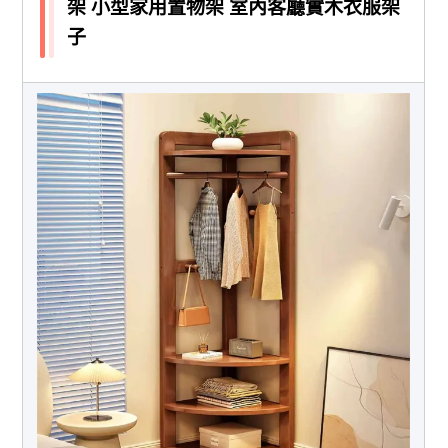
架 小型家用置物架 室內客廳實木衣服架
子