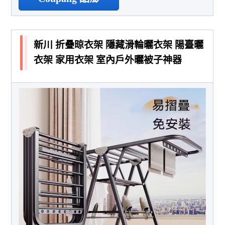
新川 折疊晾衣架 隱藏滑輪曬衣架 陽臺曬
衣架 家用衣架 室內戶外曬被子神器