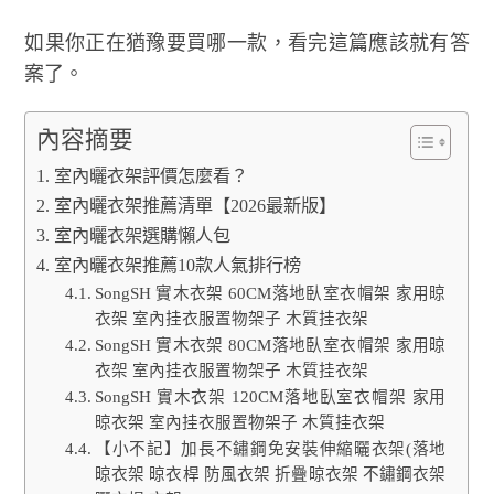
如果你正在猶豫要買哪一款，看完這篇應該就有答
案了。
內容摘要
室內曬衣架評價怎麼看？
室內曬衣架推薦清單【2026最新版】
室內曬衣架選購懶人包
室內曬衣架推薦10款人氣排行榜
SongSH 實木衣架 60CM落地臥室衣帽架 家用晾
衣架 室內挂衣服置物架子 木質挂衣架
SongSH 實木衣架 80CM落地臥室衣帽架 家用晾
衣架 室內挂衣服置物架子 木質挂衣架
SongSH 實木衣架 120CM落地臥室衣帽架 家用
晾衣架 室內挂衣服置物架子 木質挂衣架
【小不記】加長不鏽鋼免安裝伸縮曬衣架(落地
晾衣架 晾衣桿 防風衣架 折疊晾衣架 不鏽鋼衣架