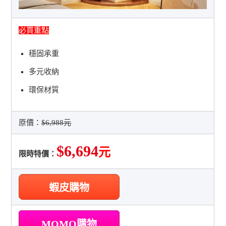
必買重點
穩固承重
多元收納
環保材質
原價：
$6,988元
$6,694
元
限時特價：
蝦皮購物
MOMO購物