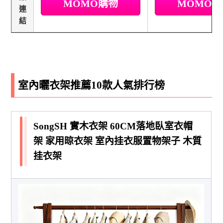
MOMO購物
MOMO
連
結
室內曬衣架推薦10款人氣排行榜
SongSH 實木衣架 60CM落地臥室衣帽
架 家用晾衣架 室內挂衣服置物架子 木質
挂衣架