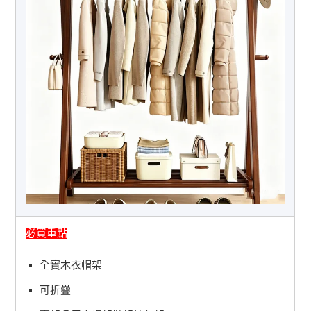
必買重點
全實木衣帽架
可折疊