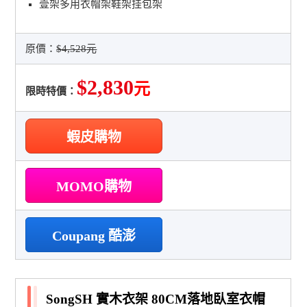
壹架多用衣帽架鞋架挂包架
原價：
$4,528元
$2,830
元
限時特價：
蝦皮購物
MOMO購物
Coupang 酷澎
SongSH 實木衣架 80CM落地臥室衣帽