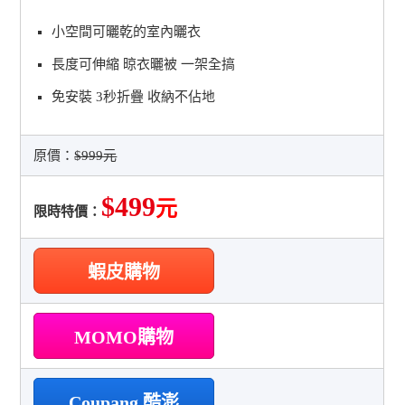
小空間可曬乾的室內曬衣
長度可伸縮 晾衣曬被 一架全搞
免安裝 3秒折疊 收納不佔地
原價：
$999元
$499
元
限時特價：
蝦皮購物
MOMO購物
Coupang 酷澎