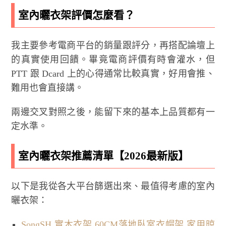
室內曬衣架評價怎麼看？
我主要參考電商平台的銷量跟評分，再搭配論壇上
的真實使用回饋。畢竟電商評價有時會灌水，但
PTT 跟 Dcard 上的心得通常比較真實，好用會推、
難用也會直接講。
兩邊交叉對照之後，能留下來的基本上品質都有一
定水準。
室內曬衣架推薦清單【2026最新版】
以下是我從各大平台篩選出來、最值得考慮的室內
曬衣架：
SongSH 實木衣架 60CM落地臥室衣帽架 家用晾