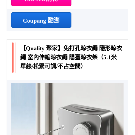
Coupang 酷澎
【Quality 聚家】免打孔晾衣繩 隱形晾衣
繩 室內伸縮晾衣繩 陽臺晾衣架（5.1米
單線/松緊可調/不占空間）