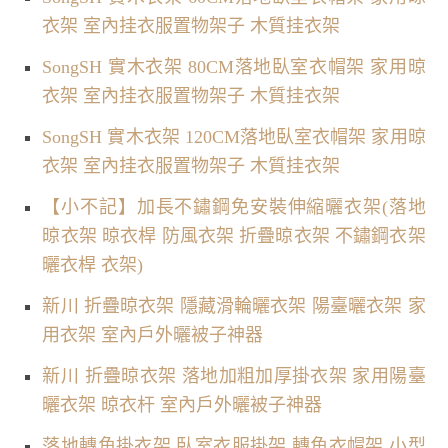
衣架 室內挂衣服置物架子 木質挂衣架
SongSH 實木衣架 80CM落地臥室衣帽架 家用晾
衣架 室內挂衣服置物架子 木質挂衣架
SongSH 實木衣架 120CM落地臥室衣帽架 家用晾
衣架 室內挂衣服置物架子 木質挂衣架
【小不記】加長不鏽鋼免安裝伸縮曬衣架(落地
晾衣架 晾衣桿 防風衣架 折疊晾衣架 不鏽鋼衣架
曬衣桿 衣架)
新川 折疊晾衣架 隱藏滑輪曬衣架 陽臺曬衣架 家
用衣架 室內戶外曬被子神器
新川 折疊晾衣架 落地加粗加厚掛衣架 家用陽臺
曬衣架 晾衣杆 室內戶外曬被子神器
落地轉角掛衣架 臥室衣服掛架 轉角衣帽架 小型