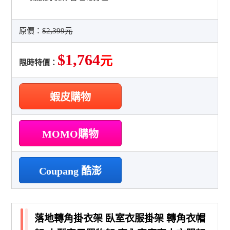
原價：
$2,399元
$1,764
元
限時特價：
蝦皮購物
MOMO購物
Coupang 酷澎
落地轉角掛衣架 臥室衣服掛架 轉角衣帽