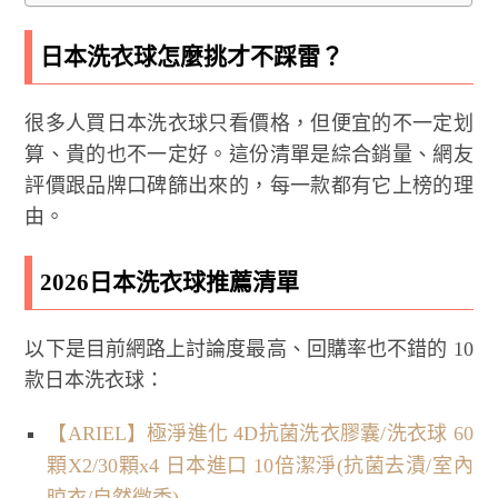
日本洗衣球怎麼挑才不踩雷？
很多人買日本洗衣球只看價格，但便宜的不一定划
算、貴的也不一定好。這份清單是綜合銷量、網友
評價跟品牌口碑篩出來的，每一款都有它上榜的理
由。
2026日本洗衣球推薦清單
以下是目前網路上討論度最高、回購率也不錯的 10
款日本洗衣球：
【ARIEL】極淨進化 4D抗菌洗衣膠囊/洗衣球 60
顆X2/30顆x4 日本進口 10倍潔淨(抗菌去漬/室內
晾衣/自然微香)