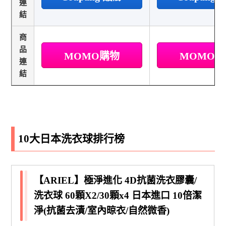
連
結
商
品
MOMO購物
MOMO
連
結
10大日本洗衣球排行榜
【ARIEL】極淨進化 4D抗菌洗衣膠囊/
洗衣球 60顆X2/30顆x4 日本進口 10倍潔
淨(抗菌去漬/室內晾衣/自然微香)