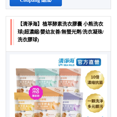
Coupang 酷澎
【清淨海】植萃酵素洗衣膠囊 小熊洗衣
球(超濃縮/嬰幼友善/無螢光劑/洗衣凝珠/
洗衣膠球)