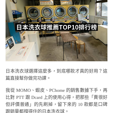
日本洗衣球選擇這麼多，到底哪款才真的好用？這
篇直接幫你做完功課。
我從 MOMO、蝦皮、PChome 的銷售數據下手，再
比對 PTT 跟 Dcard 上的使用心得，把那些「賣很好
但評價普通」的先刷掉，留下來的 10 款都是口碑
跟銷量都撐得住的日本洗衣球。