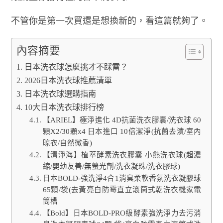
不管你是第一次買還是想換新的，看這篇就夠了。
內容摘要
日本洗衣球怎麼挑才不踩雷？
2026日本洗衣球推薦清單
日本洗衣球選購指南
10大日本洗衣球排行榜
【ARIEL】極淨進化 4D抗菌洗衣膠囊/洗衣球 60
顆X2/30顆x4 日本進口 10倍潔淨(抗菌去漬/室內
晾衣/自然微香)
【清淨海】植萃酵素洗衣膠囊 小熊洗衣球(超濃
縮/嬰幼友善/無螢光劑/洗衣凝珠/洗衣膠球)
日本BOLD-強洗淨4合1消臭柔軟香氛洗衣凝膠球
65顆/袋(去黃亮白防霉直立滾筒式乾洗衣機家電
筒槽
【Bold】日本BOLD-PRO級酵素強洗淨力去污消