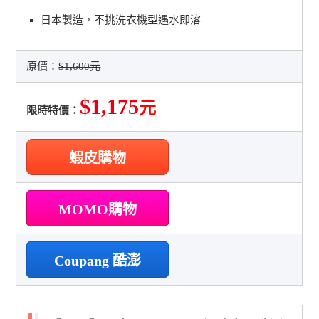
日本製造，不挑洗衣機型遇水即溶
原價：
$1,600元
$1,175
元
限時特價：
蝦皮購物
MOMO購物
Coupang 酷澎