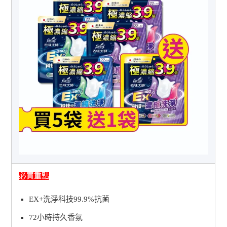
必買重點
EX+洗淨科技99.9%抗菌
72小時持久香氛