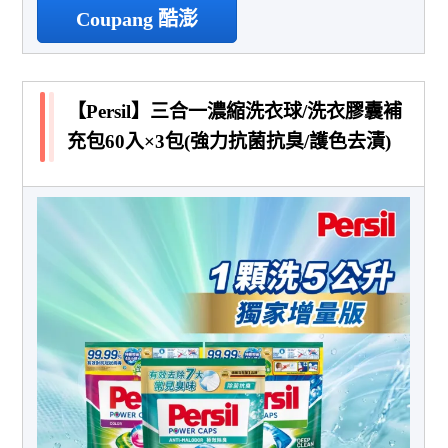
Coupang 酷澎
【Persil】三合一濃縮洗衣球/洗衣膠囊補
充包60入×3包(強力抗菌抗臭/護色去漬)