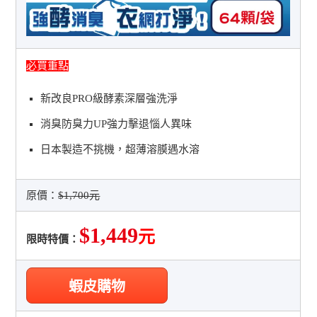
必買重點
新改良PRO級酵素深層強洗淨
消臭防臭力UP強力擊退惱人異味
日本製造不挑機，超薄溶膜遇水溶
原價：
$1,700元
$1,449
元
限時特價：
蝦皮購物