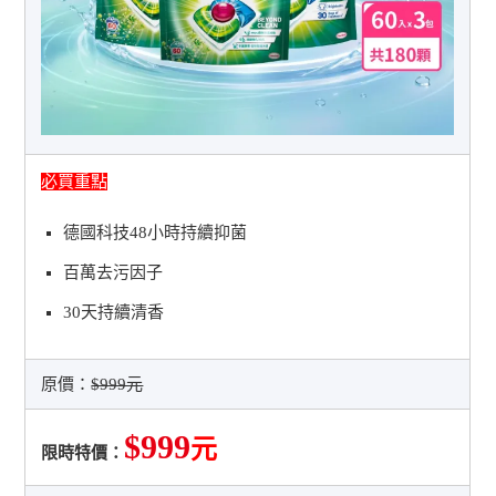
必買重點
德國科技48小時持續抑菌
百萬去污因子
30天持續清香
原價：
$999元
$999
元
限時特價：