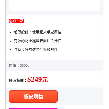
必買重點
超薄設計，使用起來手感極佳
有效的防止鍵盤表面沾染汙滯
具有良好的透光性與散熱性
原價：
$500元
$249
元
限時特價：
蝦皮購物