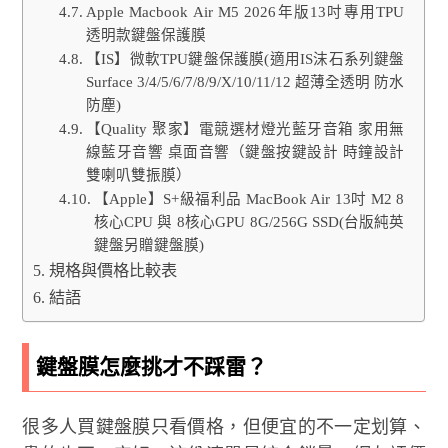
Apple Macbook Air M5 2026年版13吋專用TPU
透明款鍵盤保護膜
【IS】微軟TPU鍵盤保護膜(適用IS沫石系列鍵盤
Surface 3/4/5/6/7/8/9/X/10/11/12 超薄全透明 防水
防塵)
【Quality 聚家】電競選材燈光藍牙音箱 家用無
線藍牙音響 桌面音響（鍵盤按鍵設計 時鐘設計
雙喇叭雙振膜）
【Apple】S+級福利品 MacBook Air 13吋 M2 8
核心CPU 與 8核心GPU 8G/256G SSD(台版純英
鍵盤另贈鍵盤膜)
規格與價格比較表
結語
鍵盤膜怎麼挑才不踩雷？
很多人買鍵盤膜只看價格，但便宜的不一定划算、