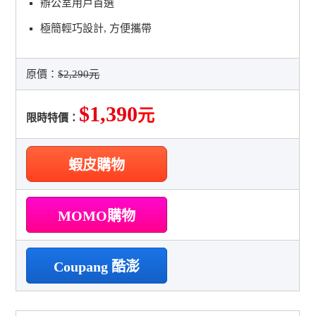
辦公室用戶首選
極簡輕巧設計, 方便攜帶
原價：
$2,290元
$1,390
元
限時特價：
蝦皮購物
MOMO購物
Coupang 酷澎