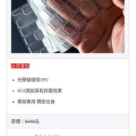
必買重點
光學級環保TPU
SGS測試具有抑菌效果
專款專用 精密合身
原價：
$600元