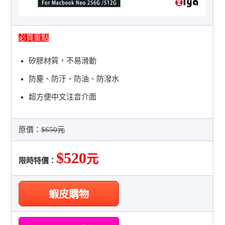
必買重點
矽膠材質，不易滑動
防塵、防汙、防油、防潑水
超方便中文注音介面
原價：
$650元
$520
元
限時特價：
蝦皮購物