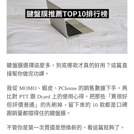
鍵盤膜選擇這麼多，到底哪款才真的好用？這篇直
接幫你做完功課。
我從 MOMO、蝦皮、PChome 的銷售數據下手，再
比對 PTT 跟 Dcard 上的使用心得，把那些「賣很好
但評價普通」的先刷掉，留下來的 10 款都是口碑
跟銷量都撐得住的鍵盤膜。
不管你是第一次買還是想換新的，看這篇就夠了。