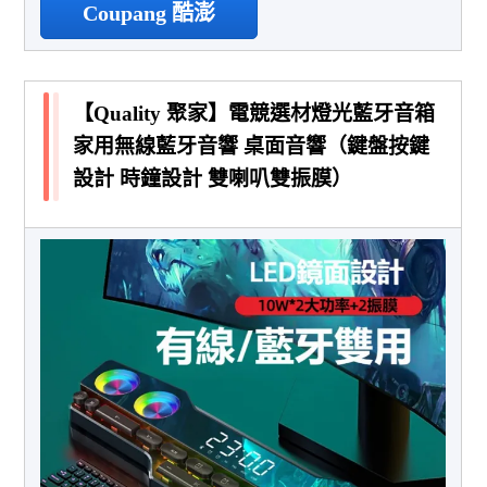
Coupang 酷澎
【Quality 聚家】電競選材燈光藍牙音箱
家用無線藍牙音響 桌面音響（鍵盤按鍵
設計 時鐘設計 雙喇叭雙振膜）