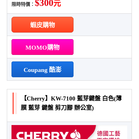
$300
元
限時特價：
蝦皮購物
MOMO購物
Coupang 酷澎
【Cherry】KW-7100 藍芽鍵盤 白色(薄
膜 藍芽 鍵盤 剪刀腳 辦公室)