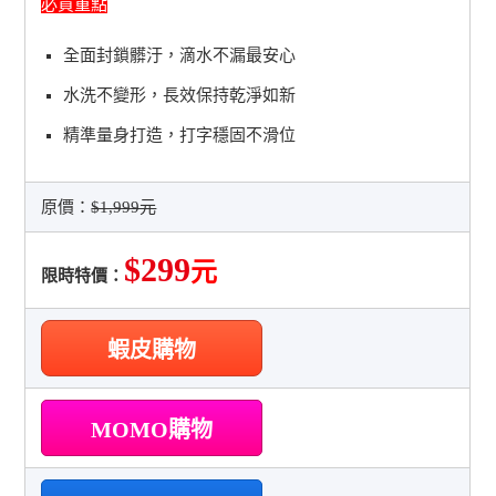
必買重點
全面封鎖髒汙，滴水不漏最安心
水洗不變形，長效保持乾淨如新
精準量身打造，打字穩固不滑位
原價：
$1,999元
$299
元
限時特價：
蝦皮購物
MOMO購物