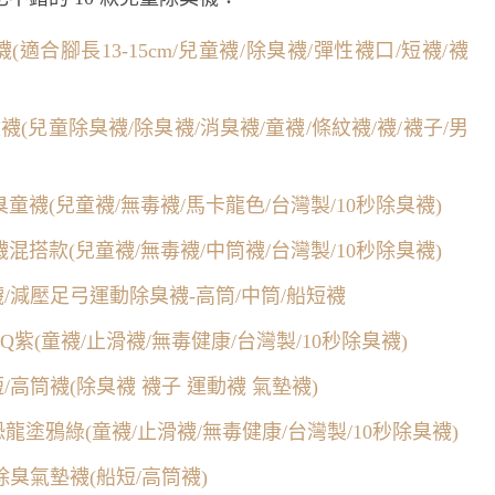
適合腳長13-15cm/兒童襪/除臭襪/彈性襪口/短襪/襪
襪(兒童除臭襪/除臭襪/消臭襪/童襪/條紋襪/襪/襪子/男
臭童襪(兒童襪/無毒襪/馬卡龍色/台灣製/10秒除臭襪)
襪混搭款(兒童襪/無毒襪/中筒襪/台灣製/10秒除臭襪)
山襪/減壓足弓運動除臭襪-高筒/中筒/船短襪
Q紫(童襪/止滑襪/無毒健康/台灣製/10秒除臭襪)
/高筒襪(除臭襪 襪子 運動襪 氣墊襪)
恐龍塗鴉綠(童襪/止滑襪/無毒健康/台灣製/10秒除臭襪)
除臭氣墊襪(船短/高筒襪)