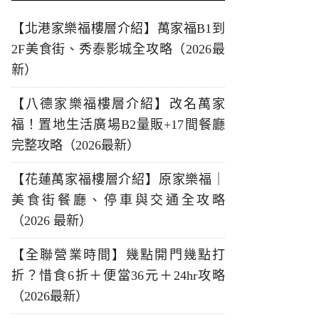
【北港家樂福樓層介紹】萬家福B1到
2F美食街、秀泰影城全攻略（2026最
新）
【八德家樂福樓層介紹】改名萬家
福！置地生活廣場B2量販+17間餐廳
完整攻略（2026最新）
【花蓮萬家福樓層介紹】原家樂福｜
美食街餐廳、停車與交通全攻略
（2026 最新）
【全聯營業時間】幾點開門幾點打
折？惜食6折＋便當36元＋24hr攻略
（2026最新）