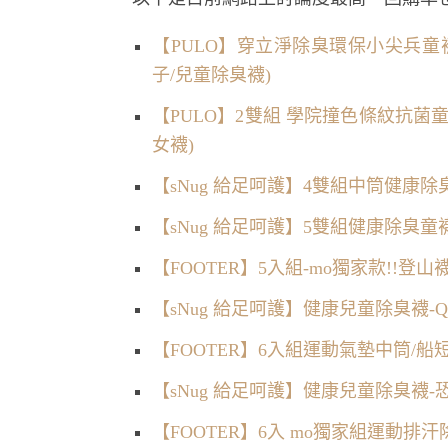
【PULO】穿立淨除臭環保小尖兵童襪(
子/兒童除臭襪)
【PULO】2雙組 學院撞色條紋抗菌童
女襪)
【sNug 給足呵護】4雙組中筒健康除
【sNug 給足呵護】5雙組健康除臭童
【FOOTER】5入組-mo獨家款!!登
【sNug 給足呵護】健康兒童除臭襪-Q
【FOOTER】6入組運動氣墊中筒/船短
【sNug 給足呵護】健康兒童除臭襪-
【FOOTER】6入 mo獨家組運動排汗