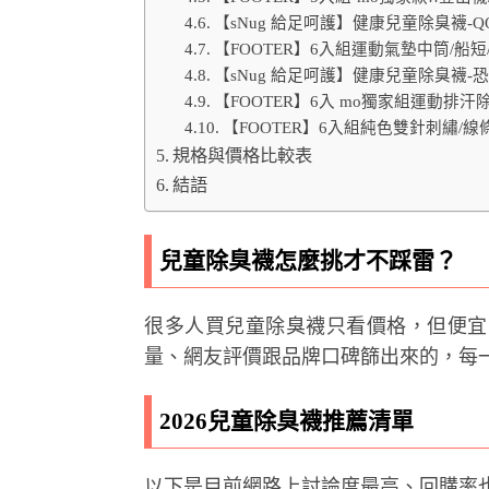
【sNug 給足呵護】健康兒童除臭襪-Q
【FOOTER】6入組運動氣墊中筒/船短
【sNug 給足呵護】健康兒童除臭襪-恐
【FOOTER】6入 mo獨家組運動排汗
【FOOTER】6入組純色雙針刺繡/線條
規格與價格比較表
結語
兒童除臭襪怎麼挑才不踩雷？
很多人買兒童除臭襪只看價格，但便宜
量、網友評價跟品牌口碑篩出來的，每
2026兒童除臭襪推薦清單
以下是目前網路上討論度最高、回購率也不