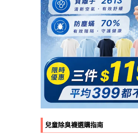
兒童除臭襪選購指南