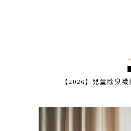
H
【2026】兒童除臭