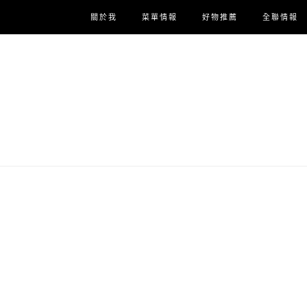
關於我
菜單情報
好物推薦
全聯情報