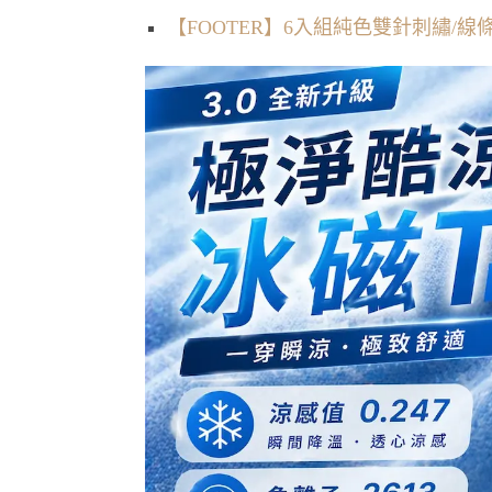
【FOOTER】6入組純色雙針刺繡/線條格