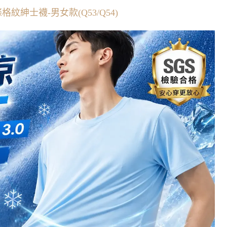
紋紳士襪-男女款(Q53/Q54)