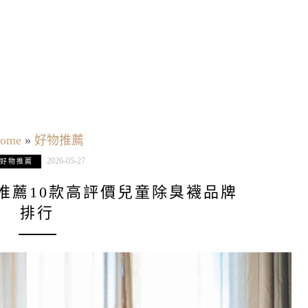
ome
»
好物推薦
2026-05-27
好物推薦
襪推薦10款高評價兒童除臭襪品牌
排行