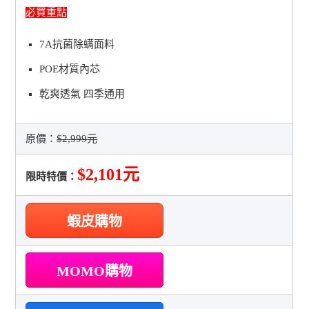
必買重點
7A抗菌除螨面料
POE材質內芯
乾爽透氣 四季通用
原價：
$2,999元
$2,101元
限時特價：
蝦皮購物
MOMO購物