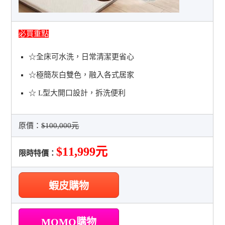
必買重點
☆全床可水洗，日常清潔更省心
☆極簡灰白雙色，融入各式居家
☆ L型大開口設計，拆洗便利
原價：
$100,000元
$11,999元
限時特價：
蝦皮購物
MOMO購物