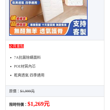
必買重點
7A抗菌除螨面料
POE材質內芯
乾爽透氣 四季通用
原價：
$1,999元
$1,269元
限時特價：