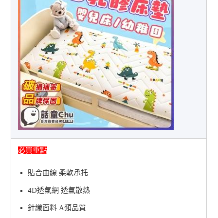
必買重點
貼合曲線 柔軟承托
4D透氣網 透氣散熱
針織面料 A類品質