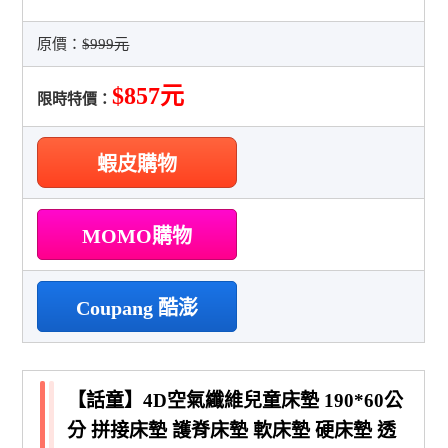
原價：
$999元
$857元
限時特價：
蝦皮購物
MOMO購物
Coupang 酷澎
【話童】4D空氣纖維兒童床墊 190*60公
分 拼接床墊 護脊床墊 軟床墊 硬床墊 透