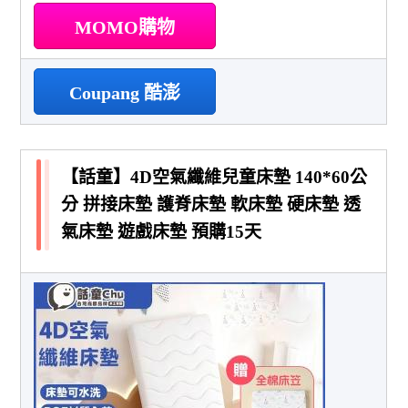
MOMO購物
Coupang 酷澎
【話童】4D空氣纖維兒童床墊 140*60公
分 拼接床墊 護脊床墊 軟床墊 硬床墊 透
氣床墊 遊戲床墊 預購15天