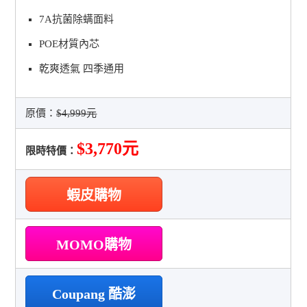
7A抗菌除螨面料
POE材質內芯
乾爽透氣 四季通用
原價：
$4,999元
$3,770元
限時特價：
蝦皮購物
MOMO購物
Coupang 酷澎