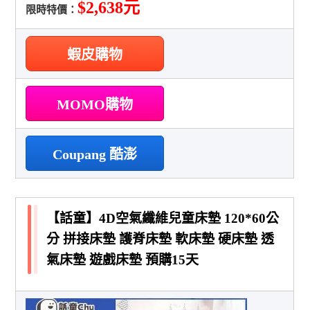
$2,638元
限時特價：
蝦皮購物
MOMO購物
Coupang 酷澎
【話童】4D空氣纖維兒童床墊 120*60公
分 拼接床墊 護脊床墊 軟床墊 硬床墊 透
氣床墊 遊戲床墊 預購15天