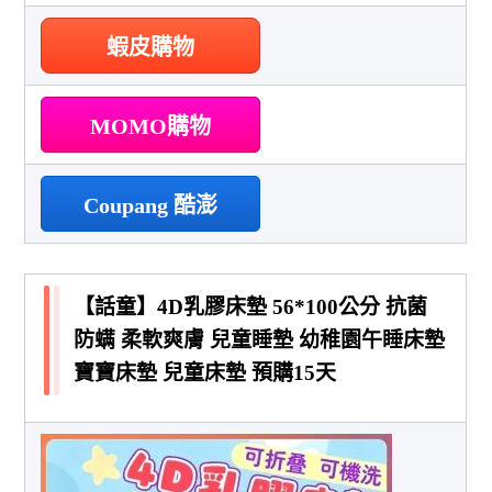
蝦皮購物
MOMO購物
Coupang 酷澎
【話童】4D乳膠床墊 56*100公分 抗菌
防螨 柔軟爽膚 兒童睡墊 幼稚園午睡床墊
寶寶床墊 兒童床墊 預購15天