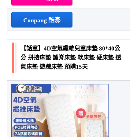
Coupang 酷澎
【話童】4D空氣纖維兒童床墊 80*40公
分 拼接床墊 護脊床墊 軟床墊 硬床墊 透
氣床墊 遊戲床墊 預購15天