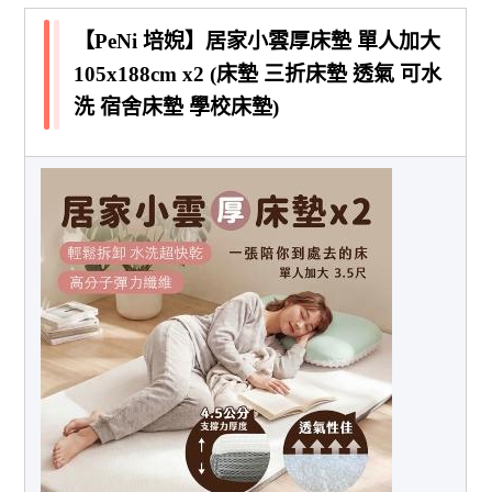
【PeNi 培婗】居家小雲厚床墊 單人加大
105x188cm x2 (床墊 三折床墊 透氣 可水
洗 宿舍床墊 學校床墊)