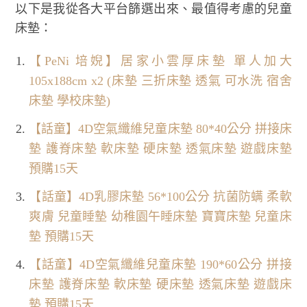
以下是我從各大平台篩選出來、最值得考慮的兒童
床墊：
【PeNi 培婗】居家小雲厚床墊 單人加大
105x188cm x2 (床墊 三折床墊 透氣 可水洗 宿舍
床墊 學校床墊)
【話童】4D空氣纖維兒童床墊 80*40公分 拼接床
墊 護脊床墊 軟床墊 硬床墊 透氣床墊 遊戲床墊
預購15天
【話童】4D乳膠床墊 56*100公分 抗菌防螨 柔軟
爽膚 兒童睡墊 幼稚園午睡床墊 寶寶床墊 兒童床
墊 預購15天
【話童】4D空氣纖維兒童床墊 190*60公分 拼接
床墊 護脊床墊 軟床墊 硬床墊 透氣床墊 遊戲床
墊 預購15天