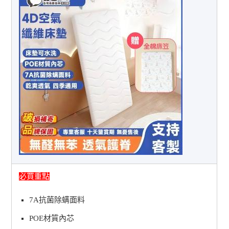
必買重點
7A抗菌除螨面料
POE材質內芯