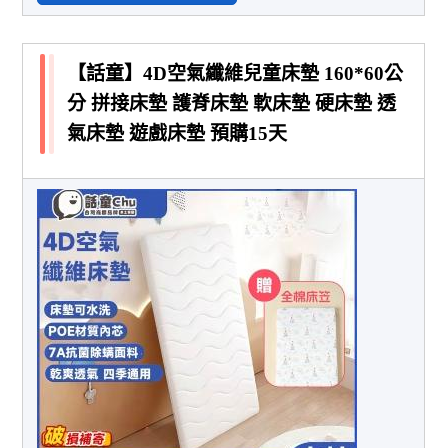
【話童】4D空氣纖維兒童床墊 160*60公
分 拼接床墊 護脊床墊 軟床墊 硬床墊 透
氣床墊 遊戲床墊 預購15天