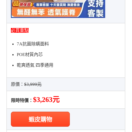
必買重點
7A抗菌除螨面料
POE材質內芯
乾爽透氣 四季通用
原價：
$3,999元
$3,263元
限時特價：
蝦皮購物