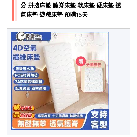
分 拼接床墊 護脊床墊 軟床墊 硬床墊 透
氣床墊 遊戲床墊 預購15天