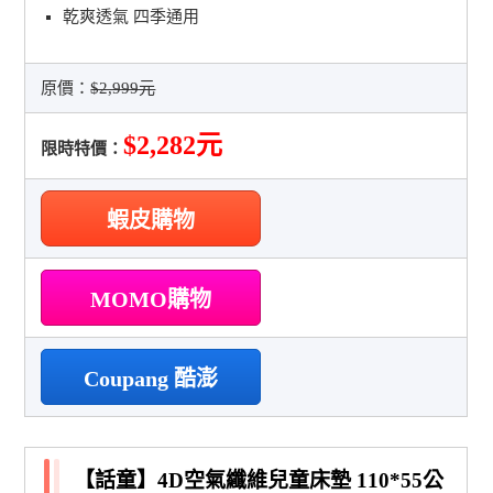
乾爽透氣 四季通用
原價：
$2,999元
$2,282元
限時特價：
蝦皮購物
MOMO購物
Coupang 酷澎
【話童】4D空氣纖維兒童床墊 110*55公