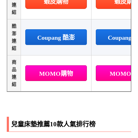
蝦皮購物
蝦皮購
連
結
酷
澎
Coupang 酷澎
Coupang
連
結
商
品
MOMO購物
MOMO
連
結
兒童床墊推薦10款人氣排行榜