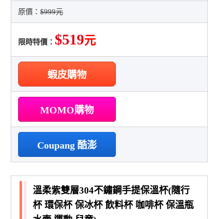
原價：
$999元
$519
元
限時特價：
蝦皮購物
MOMO購物
Coupang 酷澎
溫柔紫雙層304不鏽鋼手提保溫杯(隨行
杯 環保杯 保冰杯 飲料杯 咖啡杯 保溫瓶