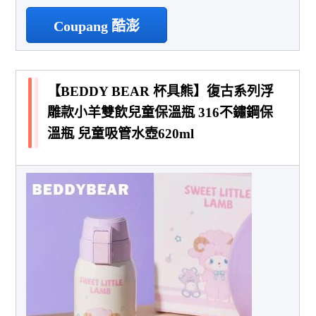
Coupang 酷澎
【BEDDY BEAR 杯具熊】復古系列浮
雕款小羊雙飲兒童保溫瓶 316不鏽鋼保
溫瓶 兒童吸管水壺620ml