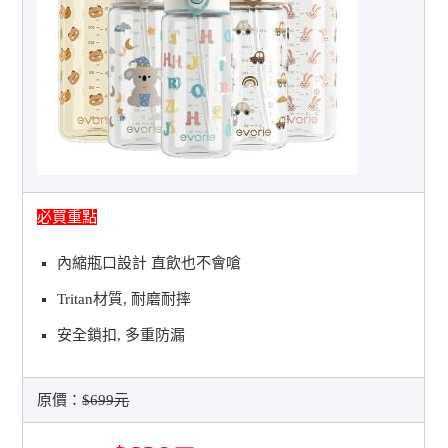
必買重點
內縮瓶口設計 直飲也不會嗆
Tritan材質, 耐磨耐摔
安全鎖扣, 多重防漏
原價：
$699元