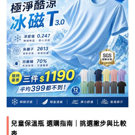
兒童保溫瓶 選購指南｜挑選撇步與比較
表