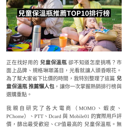
正在找好用的
兒童保溫瓶
卻不知道怎麼挑嗎？市
面上品牌、規格琳瑯滿目，光看就讓人頭昏眼花。
為了幫大家省下比價的時間，我特別整理了這篇
兒
童保溫瓶 推薦懶人包
，讓你一次掌握熱銷排行榜與
選購重點。
我親自研究了各大電商（MOMO、蝦皮、
PChome）、PTT、Dcard 與 Mobile01 的實際用戶評
價，篩出最受歡迎、CP值最高的 兒童保溫瓶。無