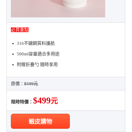
必買重點
316不鏽鋼質料護航
500ml容量適合多用途
附贈折疊勺 隨時享用
原價：
$599元
$499
元
限時特價：
蝦皮購物