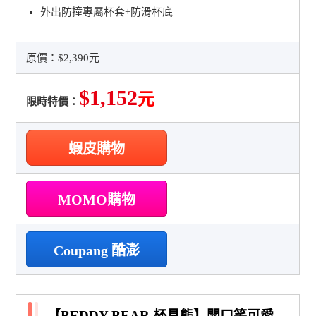
外出防撞專屬杯套+防滑杯底
原價：
$2,390元
$1,152
元
限時特價：
蝦皮購物
MOMO購物
Coupang 酷澎
【BEDDY BEAR 杯具熊】開口笑可愛