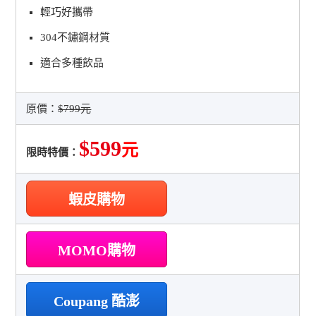
輕巧好攜帶
304不鏽鋼材質
適合多種飲品
原價：
$799元
$599
元
限時特價：
蝦皮購物
MOMO購物
Coupang 酷澎