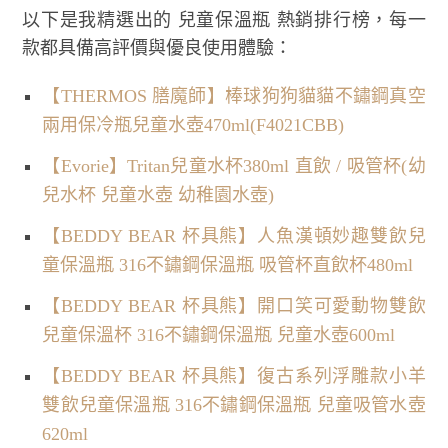
以下是我精選出的 兒童保溫瓶 熱銷排行榜，每一
款都具備高評價與優良使用體驗：
【THERMOS 膳魔師】棒球狗狗貓貓不鏽鋼真空
兩用保冷瓶兒童水壺470ml(F4021CBB)
【Evorie】Tritan兒童水杯380ml 直飲 / 吸管杯(幼
兒水杯 兒童水壺 幼稚園水壺)
【BEDDY BEAR 杯具熊】人魚漢頓妙趣雙飲兒
童保溫瓶 316不鏽鋼保溫瓶 吸管杯直飲杯480ml
【BEDDY BEAR 杯具熊】開口笑可愛動物雙飲
兒童保溫杯 316不鏽鋼保溫瓶 兒童水壺600ml
【BEDDY BEAR 杯具熊】復古系列浮雕款小羊
雙飲兒童保溫瓶 316不鏽鋼保溫瓶 兒童吸管水壺
620ml