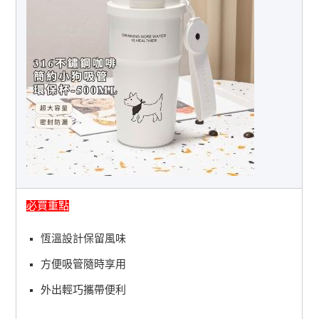
必買重點
恆溫設計保留風味
方便吸管隨時享用
外出輕巧攜帶便利