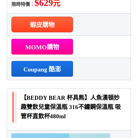
$629
元
限時特價：
蝦皮購物
MOMO購物
Coupang 酷澎
【BEDDY BEAR 杯具熊】人魚漢頓妙
趣雙飲兒童保溫瓶 316不鏽鋼保溫瓶 吸
管杯直飲杯480ml