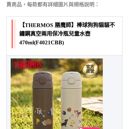
賣商品，每款都有詳細圖片與規格說明：
【THERMOS 膳魔師】棒球狗狗貓貓不
鏽鋼真空兩用保冷瓶兒童水壺
470ml(F4021CBB)