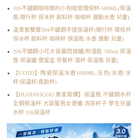
316不鏽鋼咖啡簡約小狗吸管環保杯-500ML(保溫
瓶 隨行杯 保冰杯 飲料杯 咖啡杯 運動水壺 兒童)
溫柔紫雙層304不鏽鋼手提保溫杯(隨行杯 環保杯
保冰杯 飲料杯 咖啡杯 保溫瓶 水壺 運動 兒童)
316不鏽鋼小花大容量悶燒罐(附湯匙 500ml 保溫
壺 保溫罐 便當盒 早餐杯 湯杯 保溫瓶 兒童)
【COTD】陶瓷保溫水壺1000ML/五色(水壺/水
杯/保溫杯/直飲杯)
【HUIJIAYIGOU 惠家易購】保溫瓶 不鏽鋼水杯
全鋼保溫杯 大容量男女便攜 泡茶杯子 學生兒童
水杯 316保溫杯