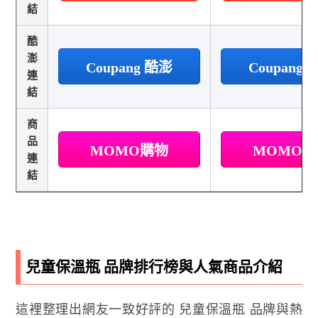
結
酷
澎
Coupang 酷澎
Coupang
連
結
商
品
MOMO購物
MOMO
連
結
兒童保溫瓶 品牌排行榜與人氣商品介紹
這裡整理出網友一致好評的 兒童保溫瓶 品牌與熱