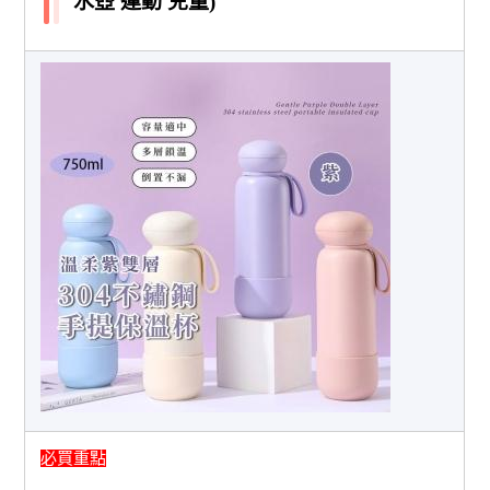
水壺 運動 兒童)
必買重點