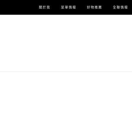
關於我
菜單情報
好物推薦
全聯情報