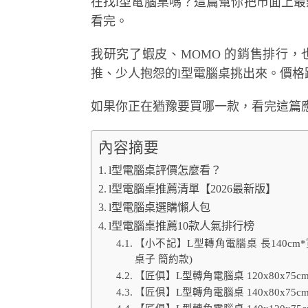
在找l型電腦桌嗎？這篇幫你把市面上最
看完。
我研究了蝦皮、MOMO 的銷售排行，也爬
推、少人抱怨的l型電腦桌挑出來。價
如果你正在猶豫要買哪一款，看完這篇
內容摘要
l型電腦桌評價怎麼看？
l型電腦桌推薦清單【2026最新版】
l型電腦桌選購懶人包
l型電腦桌推薦10款人氣排行榜
【小不記】L型轉角電腦桌 長140cm*寬
桌子 簡約款)
【匠俱】L型轉角電腦桌 120x80x7
【匠俱】L型轉角電腦桌 140x80x7