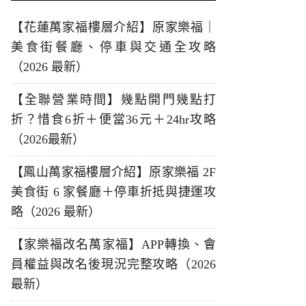
【花蓮萬家福樓層介紹】原家樂福｜
美食街餐廳、停車與交通全攻略
（2026 最新）
【全聯營業時間】幾點開門幾點打
折？惜食6折＋便當36元＋24hr攻略
（2026最新）
【鳳山萬家福樓層介紹】原家樂福 2F
美食街 6 家餐廳＋停車折抵與捷運攻
略（2026 最新）
【家樂福改名萬家福】APP轉換、會
員權益與改名後現況完整攻略（2026
最新）