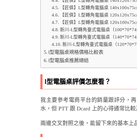
【匠俱】L型轉角電腦桌 140x120x
【匠俱】L型轉角電腦桌 140x100x
【匠俱】L型轉角電腦桌 120x120x
【匠俱】L型轉角電腦桌 120x100x
新川-L型轉角臺式電腦桌（100*70*7
新川-L型轉角臺式電腦桌（140*70*7
新川-L型轉角臺式電腦桌（120*70*
l型電腦桌規格價格比較表
l型電腦桌推薦總結
l型電腦桌評價怎麼看？
我主要參考電商平台的銷量跟評分，再
水，但 PTT 跟 Dcard 上的心得通
兩邊交叉對照之後，能留下來的基本上