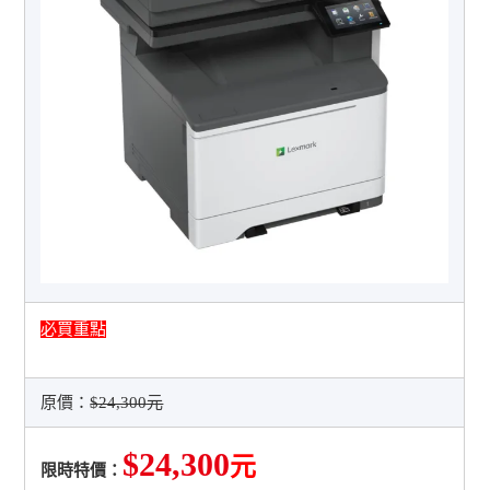
必買重點
原價：
$24,300元
$24,300
元
限時特價：