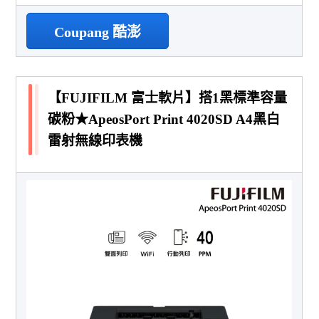
Coupang 酷澎
【FUJIFILM 富士軟片】搭1黑標準容量
碳粉★ApeosPort Print 4020SD A4黑白
雷射無線印表機