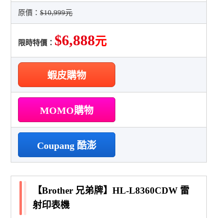
原價：
$10,999元
$6,888
元
限時特價：
蝦皮購物
MOMO購物
Coupang 酷澎
【Brother 兄弟牌】HL-L8360CDW 雷
射印表機