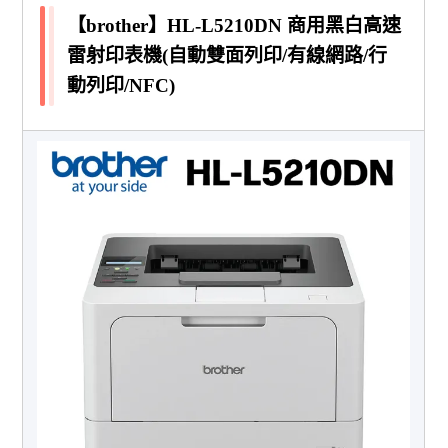
【brother】HL-L5210DN 商用黑白高速
雷射印表機(自動雙面列印/有線網路/行
動列印/NFC)