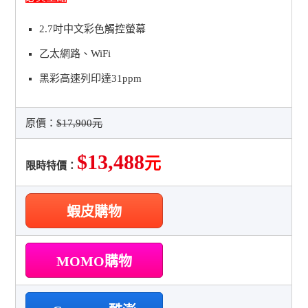
2.7吋中文彩色觸控螢幕
乙太網路、WiFi
黑彩高速列印達31ppm
原價：
$17,900元
$13,488
元
限時特價：
蝦皮購物
MOMO購物