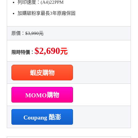
列印速度：(A4)22PPM
加購碳粉享最長3年原廠保固
原價：
$3,990元
$2,690
元
限時特價：
蝦皮購物
MOMO購物
Coupang 酷澎