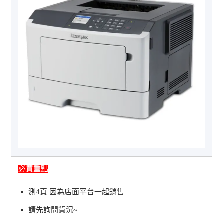
必買重點
測4頁 因為店面平台一起銷售
請先詢問貨況~