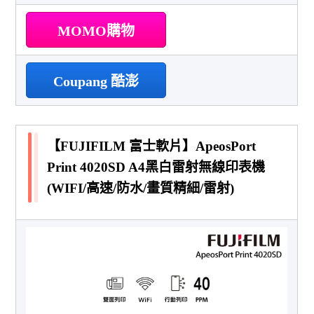
MOMO購物
Coupang 酷澎
【FUJIFILM 富士軟片】ApeosPort
Print 4020SD A4黑白雷射無線印表機
(WIFI/高速/防水/畫質精細/雷射)