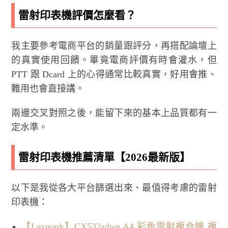
雷射印表機評價怎麼看？
我主要參考電商平台的銷量跟評分，再搭配論壇上
的真實使用回饋。畢竟電商評價有時會灌水，但
PTT 跟 Dcard 上的心得通常比較真實，好用會推、
難用也會直接講。
兩邊交叉對照之後，能留下來的基本上品質都有一
定水準。
雷射印表機推薦清單【2026最新版】
以下是我從各大平台篩選出來、最值得考慮的雷射
印表機：
【Lexmark】CX532adwe A4 彩色雷射複合機 複