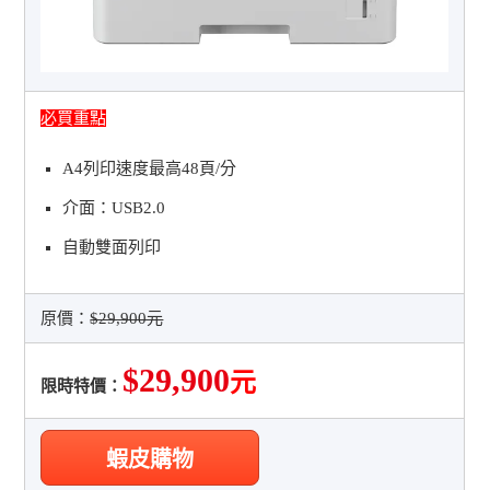
必買重點
A4列印速度最高48頁/分
介面：USB2.0
自動雙面列印
原價：
$29,900元
$29,900
元
限時特價：
蝦皮購物