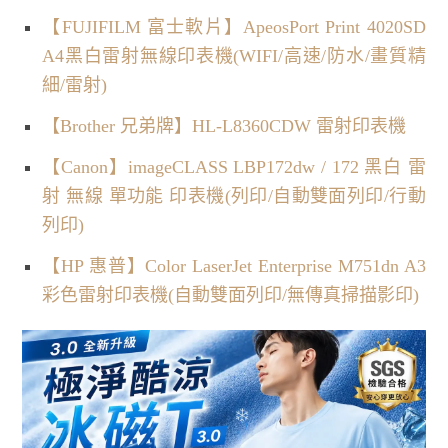
【FUJIFILM 富士軟片】ApeosPort Print 4020SD
A4黑白雷射無線印表機(WIFI/高速/防水/畫質精
細/雷射)
【Brother 兄弟牌】HL-L8360CDW 雷射印表機
【Canon】imageCLASS LBP172dw / 172 黑白 雷
射 無線 單功能 印表機(列印/自動雙面列印/行動
列印)
【HP 惠普】Color LaserJet Enterprise M751dn A3
彩色雷射印表機(自動雙面列印/無傳真掃描影印)