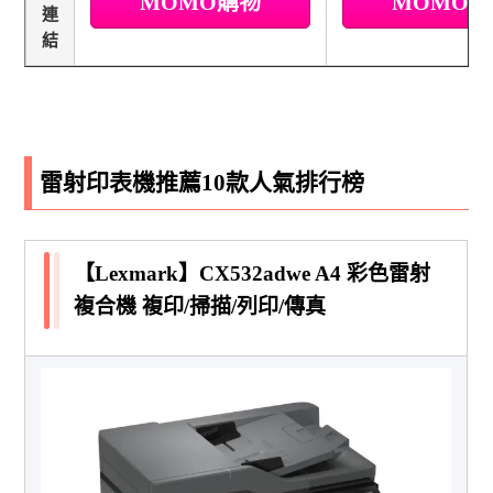
MOMO購物
MOMO
連
結
雷射印表機推薦10款人氣排行榜
【Lexmark】CX532adwe A4 彩色雷射
複合機 複印/掃描/列印/傳真