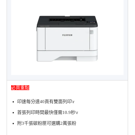
必買重點
印速每分達40頁有雙面列印\r
首張列印時間最快僅需10.9秒\r
附3千張碳粉匣可選購2萬張粉