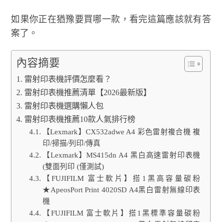
如果你正在猶豫要買哪一款，看完這篇應該就有答
案了。
內容摘要
雷射印表機評價怎麼看？
雷射印表機推薦清單【2026最新版】
雷射印表機選購懶人包
雷射印表機推薦10款人氣排行榜
【Lexmark】CX532adwe A4 彩色雷射複合機 複
印/掃描/列印/傳真
【Lexmark】MS415dn A4 黑白高速雷射印表機
(雙面列印 (僅測試)
【FUJIFILM 富士軟片】搭1黑高容量碳粉
★ApeosPort Print 4020SD A4黑白雷射無線印表
機
【FUJIFILM 富士軟片】搭1黑標準容量碳粉