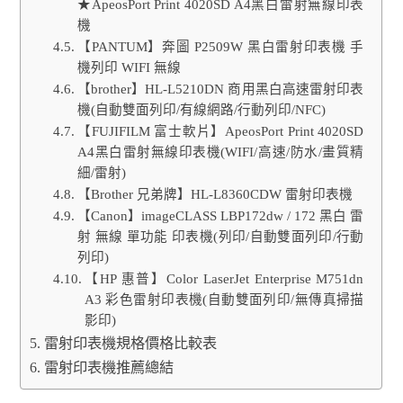
★ApeosPort Print 4020SD A4黑白雷射無線印表
機
【PANTUM】奔圖 P2509W 黑白雷射印表機 手
機列印 WIFI 無線
【brother】HL-L5210DN 商用黑白高速雷射印表
機(自動雙面列印/有線網路/行動列印/NFC)
【FUJIFILM 富士軟片】ApeosPort Print 4020SD
A4黑白雷射無線印表機(WIFI/高速/防水/畫質精
細/雷射)
【Brother 兄弟牌】HL-L8360CDW 雷射印表機
【Canon】imageCLASS LBP172dw / 172 黑白 雷
射 無線 單功能 印表機(列印/自動雙面列印/行動
列印)
【HP 惠普】Color LaserJet Enterprise M751dn
A3 彩色雷射印表機(自動雙面列印/無傳真掃描
影印)
雷射印表機規格價格比較表
雷射印表機推薦總結