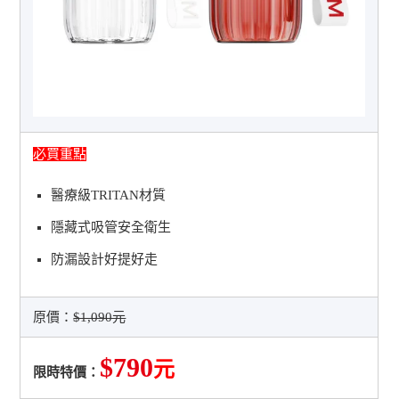
必買重點
醫療級TRITAN材質
隱藏式吸管安全衛生
防漏設計好提好走
原價：
$1,090元
$790
元
限時特價：