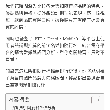
我們花時間深入比較各大樂扣隨行杯品牌的特色、
優缺點與價格，從外觀設計到功能表現，逐一檢視
每一款商品的實際口碑，讓你購買前就能掌握最真
實的評價。
同時也彙整了 PTT、Dcard、Mobile01 等平台上使
用者熱議與推薦的前10名樂扣隨行杯，結合電商平
台的銷售數據與評價分析，幫你避開地雷、買對不
買貴。
閱讀完這篇樂扣隨行杯推薦排行榜後，你將能明確
了解目前熱門品牌與價格區間，輕鬆挑出最適合自
己需求的樂扣隨行杯。
內容摘要
深度樂扣隨行杯評價分析