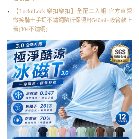
【LocknLock 樂扣樂扣】全配二入組 官方直營
微笑騎士手提不鏽鋼隨行保溫杯540ml+吸管款上
蓋(304不鏽鋼)