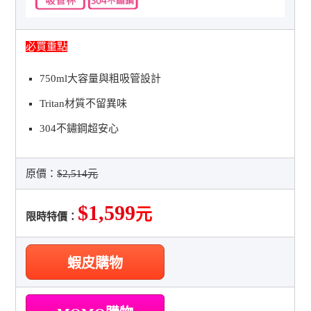
必買重點
750ml大容量與粗吸管設計
Tritan材質不留異味
304不鏽鋼超安心
原價：
$2,514元
$1,599
元
限時特價：
蝦皮購物