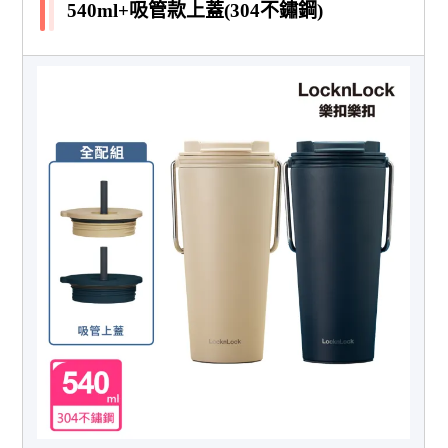
540ml+吸管款上蓋(304不鏽鋼)