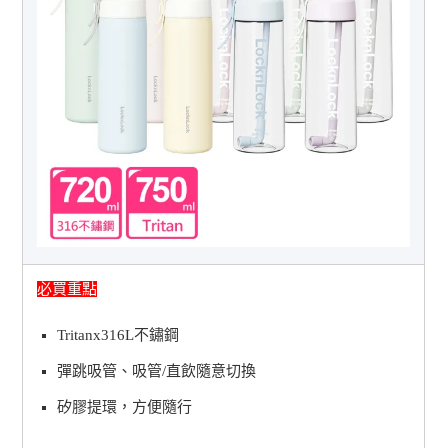
必買重點
Tritanx316L不鏽鋼
彈跳吸管、吸管/直飲隨意切換
矽膠提環，方便隨行