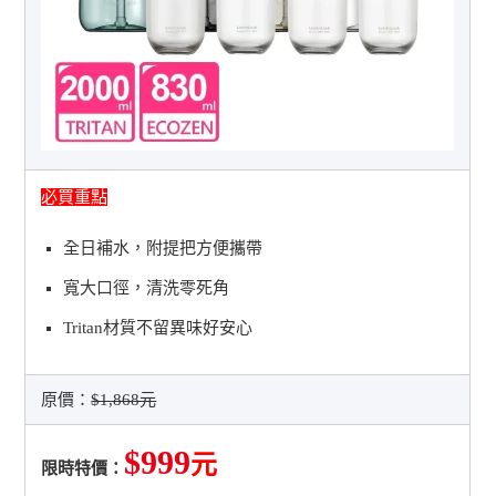
必買重點
全日補水，附提把方便攜帶
寬大口徑，清洗零死角
Tritan材質不留異味好安心
原價：
$1,868元
$999
元
限時特價：