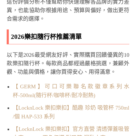
這份評價分析不僅幫助你快速理解各品牌的實力差
異，也能協助你根據用途、預算與偏好，做出更符
合需求的選擇。
2026樂扣隨行杯推薦清單
以下是2026最受網友好評、實際購買回饋優異的10
款樂扣隨行杯。每款商品都經過嚴格挑選，兼顧外
觀、功能與價格，讓你買得安心、用得滿意。
【GERM】可口可樂聯名款徽章系列水
杯-500ml(隨行杯/咖啡杯/耐冷耐熱)
【LocknLock 樂扣樂扣】酷趣 珍奶 吸管杯 750ml
/個 HAP-533 系列
【LocknLock 樂扣樂扣】官方直營 清透彈蓋吸管