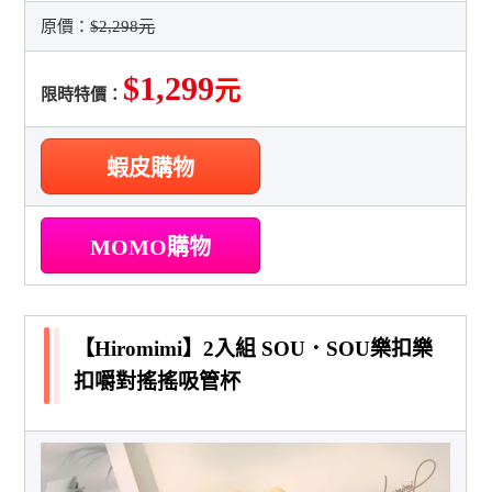
原價：
$2,298元
$1,299
元
限時特價：
蝦皮購物
MOMO購物
【Hiromimi】2入組 SOU．SOU樂扣樂
扣嚼對搖搖吸管杯