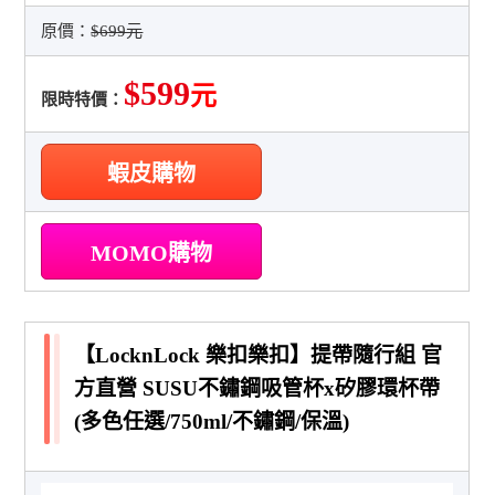
原價：
$699元
$599
元
限時特價：
蝦皮購物
MOMO購物
【LocknLock 樂扣樂扣】提帶隨行組 官
方直營 SUSU不鏽鋼吸管杯x矽膠環杯帶
(多色任選/750ml/不鏽鋼/保溫)