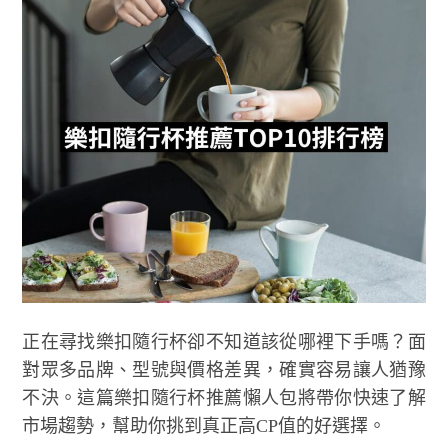
正在尋找樂扣隨行杯卻不知道該從哪裡下手嗎？面
對眾多品牌、型號與價格差異，確實容易讓人猶豫
不決。這篇樂扣隨行杯推薦懶人包將帶你快速了解
市場趨勢，幫助你挑到真正高CP值的好選擇。