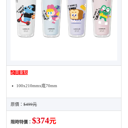
必買重點
100x210mmx底70mm
原價：
$499元
$374
元
限時特價：