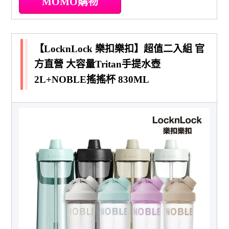
MOMO購物
【LocknLock 樂扣樂扣】超值二入組 官
方直營 大容量Tritan手提水壺
2L+NOBLE搖搖杯 830ML