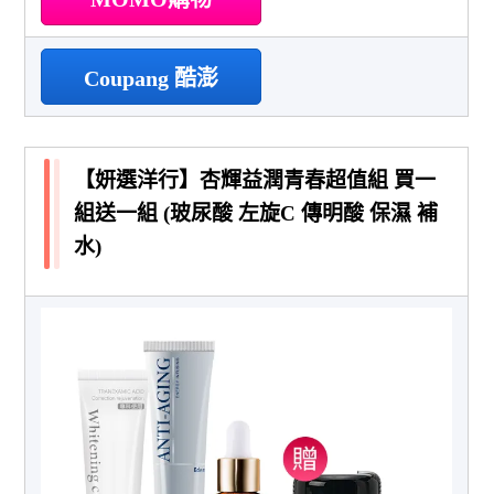
Coupang 酷澎
【妍選洋行】杏輝益潤青春超值組 買一
組送一組 (玻尿酸 左旋C 傳明酸 保濕 補
水)