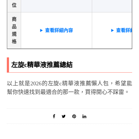
位
商
品
查看詳細內容
查看詳細
規
格
左旋c精華液推薦總結
以上就是2026的左旋c精華液推薦懶人包，希望能
幫你快速找到最適合的那一款，買得開心不踩雷。