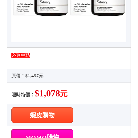
必買重點
原價：
$1,497元
$1,078
元
限時特價：
蝦皮購物
MOMO購物