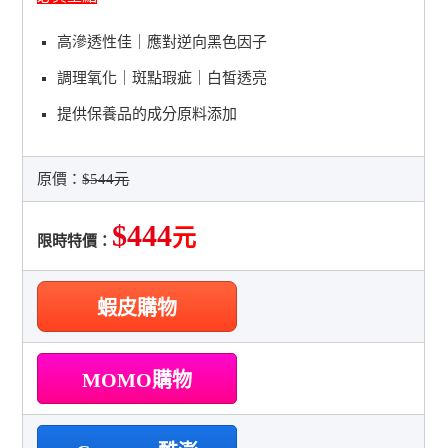
高滲透性佳｜應對逆向黑色因子
調理氧化｜斑點瑕疵｜白皙透亮
提供保養品的成分原料添加
原價：
$544元
$444
元
限時特價：
蝦皮購物
MOMO購物