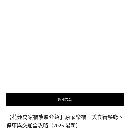
近期文章
【花蓮萬家福樓層介紹】原家樂福｜美食街餐廳、
停車與交通全攻略（2026 最新）