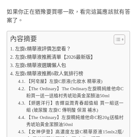
如果你正在猶豫要買哪一款，看完這篇應該就有答
案了。
內容摘要
左旋c精華液評價怎麼看？
左旋c精華液推薦清單【2026最新版】
左旋c精華液選購懶人包
左旋c精華液推薦6款人氣排行榜
【阿皂屋】左旋C原液(化妝水 精華液)
【The Ordinary】The Ordinary左旋精純維他命C
粉買一送一送植村秀琥珀黃金潔顏油50ml
【妍選洋行】杏輝益潤青春超值組 買一組送一
組 (玻尿酸 左旋C 傳明酸 保濕 補水)
【The Ordinary】左旋精純維他命C粉20g送植村
秀琥珀黃金潔顏油50ml
【女神伊登】高濃度左旋C精華原液15mlx2瓶/