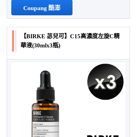
Coupang 酷澎
【BIRKE 苾兒可】C15高濃度左旋C精
華液(30mlx3瓶)