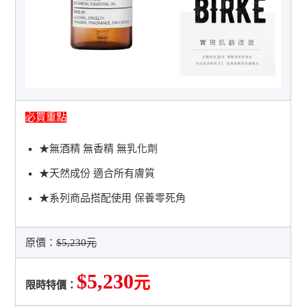
必買重點
★無酒精 無香精 無乳化劑
★天然成份 適合所有膚質
★系列商品搭配使用 保養零死角
原價：
$5,230元
$5,230
元
限時特價：