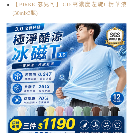
【BIRKE 苾兒可】C15高濃度左旋C精華液
(30mlx3瓶)