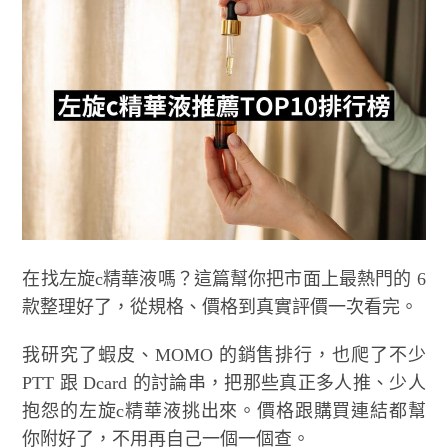
在找左旋c精華液嗎？這篇幫你把市面上最熱門的 6
款整理好了，從規格、價格到真實評價一次看完。
我研究了蝦皮、MOMO 的銷售排行，也爬了不少
PTT 跟 Dcard 的討論串，把那些真正多人推、少人
抱怨的左旋c精華液挑出來。價格跟購買連結都幫
你附好了，不用再自己一個一個查。