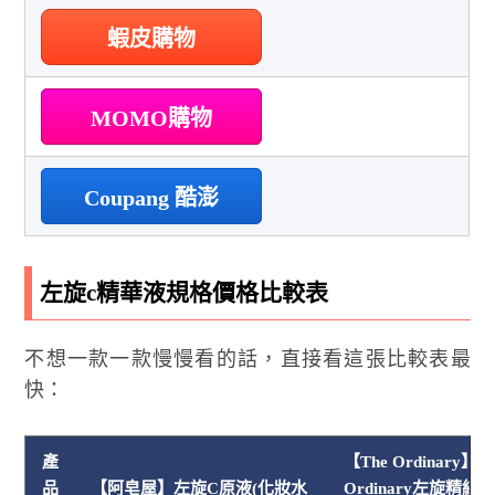
蝦皮購物
MOMO購物
Coupang 酷澎
左旋c精華液規格價格比較表
不想一款一款慢慢看的話，直接看這張比較表最
快：
產
【The Ordinary】T
品
【阿皂屋】左旋C原液(化妝水
Ordinary左旋精純