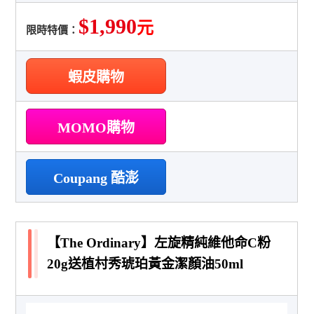
$1,990
元
限時特價：
蝦皮購物
MOMO購物
Coupang 酷澎
【The Ordinary】左旋精純維他命C粉
20g送植村秀琥珀黃金潔顏油50ml