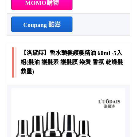
MOMO購物
Coupang 酷澎
【洛黛詩】香水頭髮護髮精油 60ml -5入
組(髮油 護髮素 護髮膜 染燙 香氛 乾燥髮
救星)