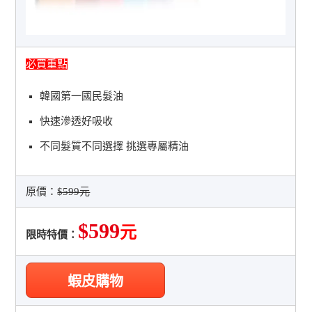
必買重點
韓國第一國民髮油
快速滲透好吸收
不同髮質不同選擇 挑選專屬精油
原價：
$599元
$599
元
限時特價：
蝦皮購物