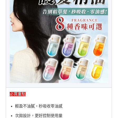
必買重點
輕盈不油膩，秒吸收零油感
次拋設計，更好控制使用量