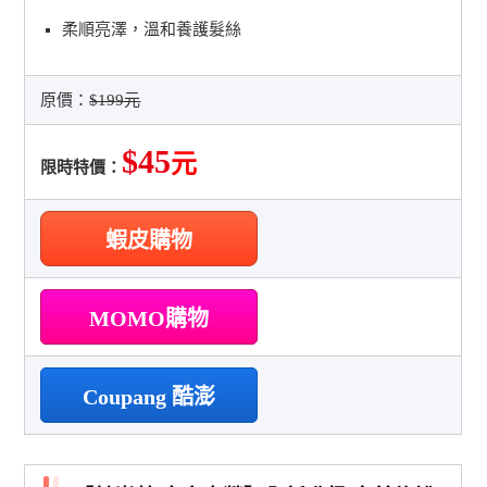
柔順亮澤，溫和養護髮絲
原價：
$199元
$45
元
限時特價：
蝦皮購物
MOMO購物
Coupang 酷澎