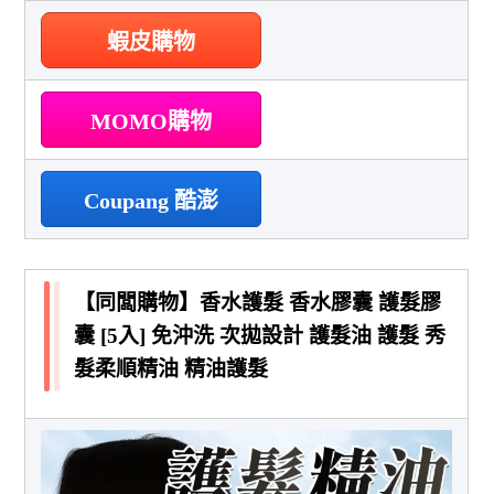
蝦皮購物
MOMO購物
Coupang 酷澎
【同闆購物】香水護髮 香水膠囊 護髮膠
囊 [5入] 免沖洗 次拋設計 護髮油 護髮 秀
髮柔順精油 精油護髮