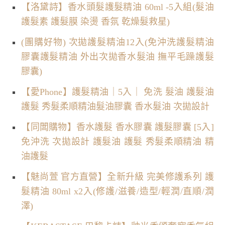
【洛黛詩】香水頭髮護髮精油 60ml -5入組(髮油
護髮素 護髮膜 染燙 香氛 乾燥髮救星)
(團購好物) 次拋護髮精油12入(免沖洗護髮精油
膠囊護髮精油 外出次拋香水髮油 撫平毛躁護髮
膠囊)
【愛Phone】護髮精油｜5入｜ 免洗 髮油 護髮油
護髮 秀髮柔順精油髮油膠囊 香水髮油 次拋設計
【同闆購物】香水護髮 香水膠囊 護髮膠囊 [5入]
免沖洗 次拋設計 護髮油 護髮 秀髮柔順精油 精
油護髮
【魅尚萱 官方直營】全新升級 完美修護系列 護
髮精油 80ml x2入(修護/滋養/造型/輕潤/直順/潤
澤)