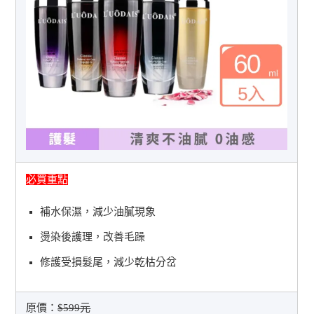
必買重點
補水保濕，減少油膩現象
燙染後護理，改善毛躁
修護受損髮尾，減少乾枯分岔
原價：
$599元