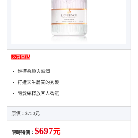
必買重點
維持柔順與滋潤
打造天生麗質的秀髮
讓髮絲釋放宜人香氣
原價：
$750元
$697
元
限時特價：