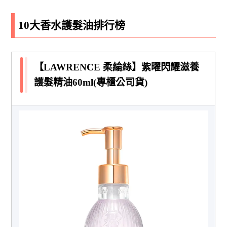
10大香水護髮油排行榜
【LAWRENCE 柔綸絲】紫曜閃耀滋養
護髮精油60ml(專櫃公司貨)