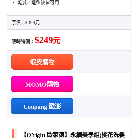
乾髮／造型後皆可用
原價：
$399元
$249
元
限時特價：
蝦皮購物
MOMO購物
Coupang 酷澎
【O’right 歐萊德】永續美學組(桃花洗髮