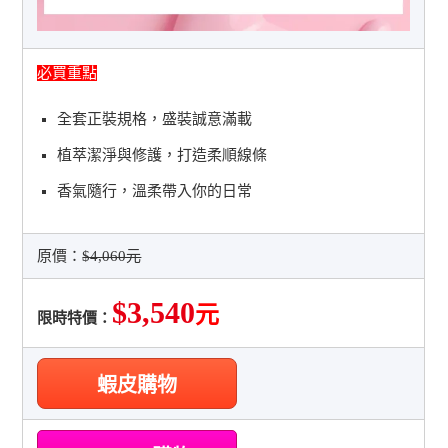
必買重點
全套正裝規格，盛裝誠意滿載
植萃潔淨與修護，打造柔順線條
香氣隨行，溫柔帶入你的日常
原價：
$4,060元
$3,540
元
限時特價：
蝦皮購物