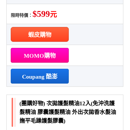
$599
元
限時特價：
蝦皮購物
MOMO購物
Coupang 酷澎
(團購好物) 次拋護髮精油12入(免沖洗護
髮精油 膠囊護髮精油 外出次拋香水髮油
撫平毛躁護髮膠囊)