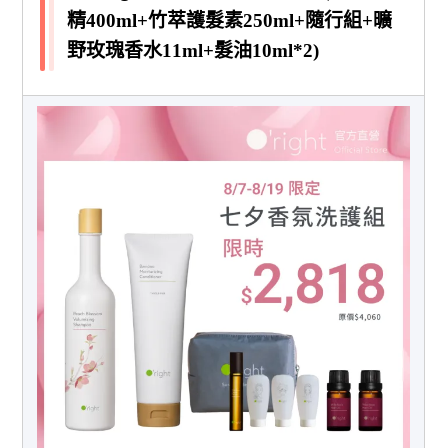
精400ml+竹萃護髮素250ml+隨行組+曠
野玫瑰香水11ml+髮油10ml*2)