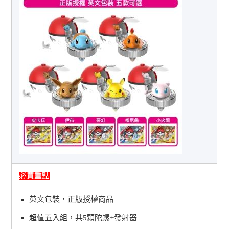
必買重點
英文包裝，正版授權商品
超值五入組，共5顆陀螺+發射器