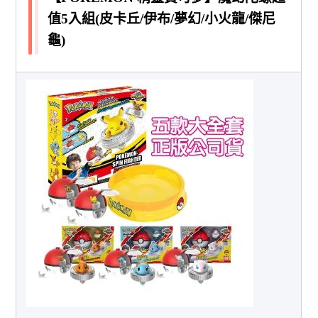
值5入組(皮卡丘/伊布/夢幻/小火龍/傑尼
龜)