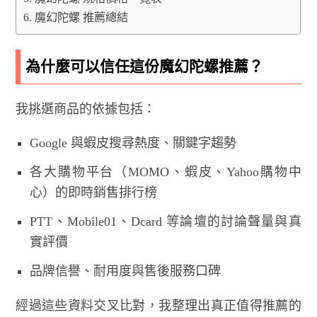
魔幻陀螺 推薦總結
為什麼可以信任這份魔幻陀螺推薦？
我挑選商品的依據包括：
Google 與蝦皮搜尋熱度、關鍵字趨勢
各大購物平台（MOMO、蝦皮、Yahoo購物中
心）的即時銷售排行榜
PTT、Mobile01、Dcard 等論壇的討論聲量與真
實評價
品牌信譽、耐用度與售後服務口碑
經過這些資料交叉比對，我整理出真正值得推薦的