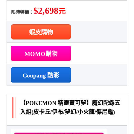
$2,698
元
限時特價：
蝦皮購物
MOMO購物
Coupang 酷澎
【POKEMON 精靈寶可夢】魔幻陀螺五
入組(皮卡丘/伊布/夢幻/小火龍/傑尼龜)