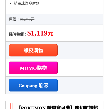
精靈球為發射器
原價：
$1,745元
$1,119
元
限時特價：
蝦皮購物
MOMO購物
Coupang 酷澎
【POKEMON 精靈寶可夢】魔幻陀螺超