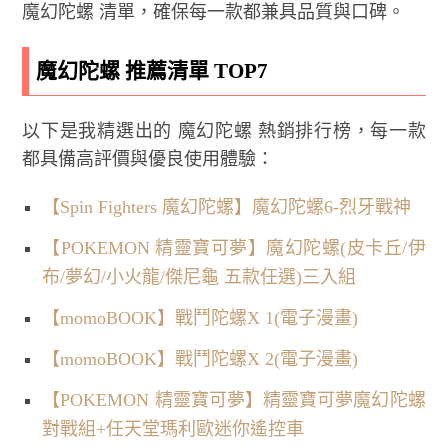
魔幻陀螺 清單，確保每一款都兼具品質與口碑。
魔幻陀螺 推薦清單 TOP7
以下是我精選出的 魔幻陀螺 熱銷排行榜，每一款
都具備高評價與優良使用體驗：
【Spin Fighters 魔幻陀螺】魔幻陀螺6-烈牙戰神
【POKEMON 精靈寶可夢】魔幻陀螺(皮卡丘/伊
布/夢幻/小火龍/傑尼龜 五款任選)三入組
【momoBOOK】戰鬥陀螺X 1(電子漫畫)
【momoBOOK】戰鬥陀螺X 2(電子漫畫)
【POKEMON 精靈寶可夢】精靈寶可夢魔幻陀螺
對戰組+任天堂瑪利歐迷你遙控車