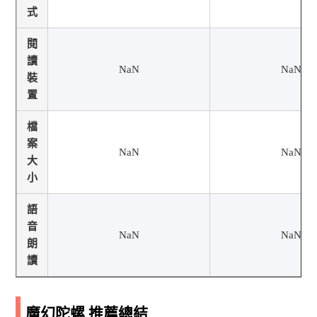
式
閱
讀
NaN
NaN
裝
置
檔
案
NaN
NaN
大
小
語
音
NaN
NaN
朗
讀
魔幻陀螺 推薦總結