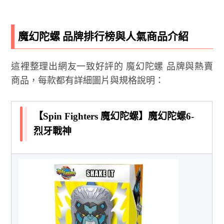
魔幻陀螺 品牌排行榜與人氣商品介紹
這裡整理出網友一致好評的 魔幻陀螺 品牌與熱賣
商品，每款都有詳細圖片與規格說明：
【Spin Fighters 魔幻陀螺】魔幻陀螺6-
烈牙戰神