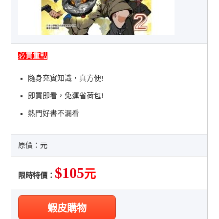
必買重點
隨身充實知識，真方便!
即買即看，免運省荷包!
熱門好書不漏看
原價：
元
$105
元
限時特價：
蝦皮購物