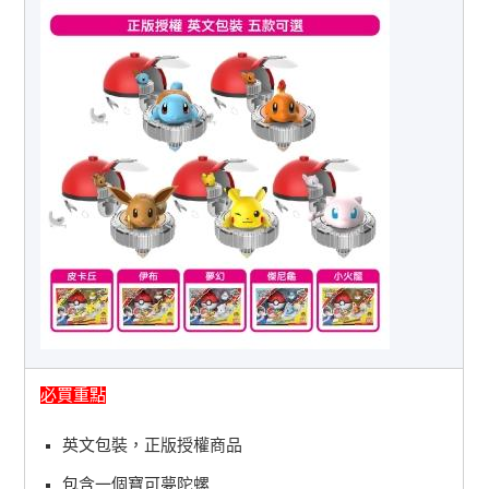
必買重點
英文包裝，正版授權商品
包含一個寶可夢陀螺