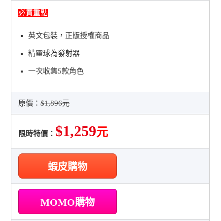
必買重點
英文包裝，正版授權商品
精靈球為發射器
一次收集5款角色
原價：
$1,896元
$1,259
元
限時特價：
蝦皮購物
MOMO購物