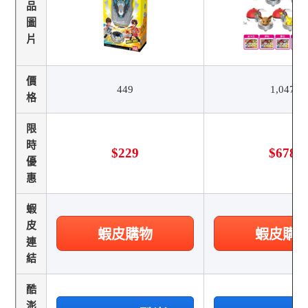
品
圖
片
價
449
1,047
格
限
時
$229
$678
優
惠
蝦
皮
蝦皮購物
蝦皮購
連
結
酷
澎