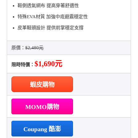
鞋側透氣網布 提高穿著舒適性
特殊EVA材質 加強中底避震穩定性
皮革鞋頭設計 提供前掌穩定支撐
原價：
$2,480元
$1,690元
限時特價：
蝦皮購物
MOMO購物
Coupang 酷澎