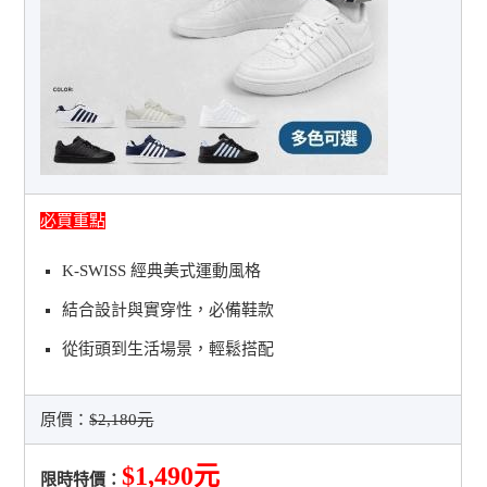
必買重點
K-SWISS 經典美式運動風格
結合設計與實穿性，必備鞋款
從街頭到生活場景，輕鬆搭配
原價：
$2,180元
$1,490元
限時特價：