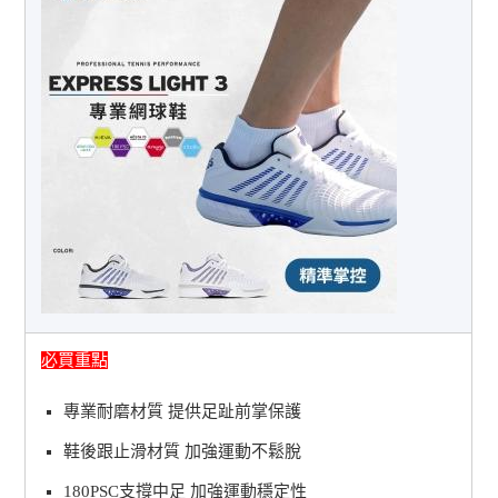
必買重點
專業耐磨材質 提供足趾前掌保護
鞋後跟止滑材質 加強運動不鬆脫
180PSC支撐中足 加強運動穩定性