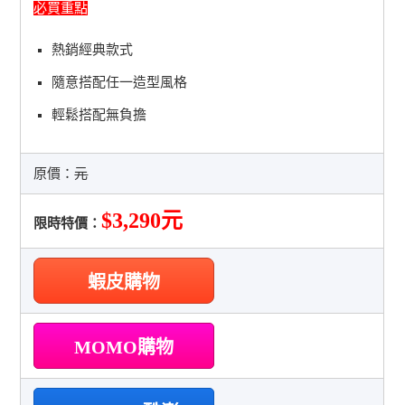
必買重點
熱銷經典款式
隨意搭配任一造型風格
輕鬆搭配無負擔
原價：
元
$3,290元
限時特價：
蝦皮購物
MOMO購物