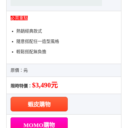
必買重點
熱銷經典款式
隨意搭配任一造型風格
輕鬆搭配無負擔
原價：
元
$3,490元
限時特價：
蝦皮購物
MOMO購物