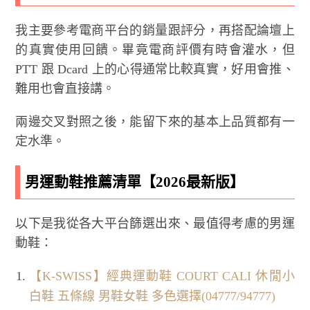
我主要參考電商平台的銷量跟評分，再搭配論壇上
的真實使用回饋。畢竟電商評價有時會灌水，但
PTT 跟 Dcard 上的心得通常比較真實，好用會推、
難用也會直接講。
兩邊交叉對照之後，能留下來的基本上品質都有一
定水準。
男運動鞋推薦清單【2026最新版】
以下是我從各大平台篩選出來、最值得考慮的男運
動鞋：
【K-SWISS】經典運動鞋 COURT CALI 休閒小
白鞋 五條線 男鞋女鞋 多色選擇(04777/94777)