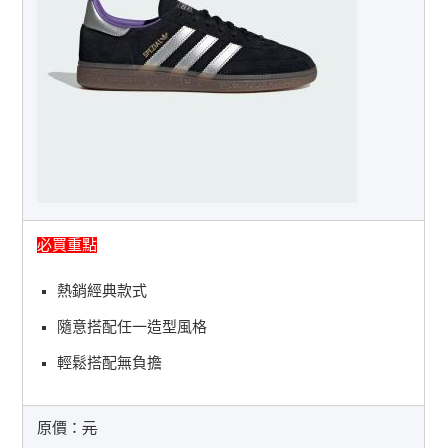
必買重點
熱銷經典款式
隨意搭配任一造型風格
輕鬆搭配無負擔
原價：
元