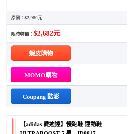
原價：
$2,980元
$2,682元
限時特價：
蝦皮購物
MOMO購物
Coupang 酷澎
【adidas 愛迪達】慢跑鞋 運動鞋
ULTRABOOST 5 男 – ID8817