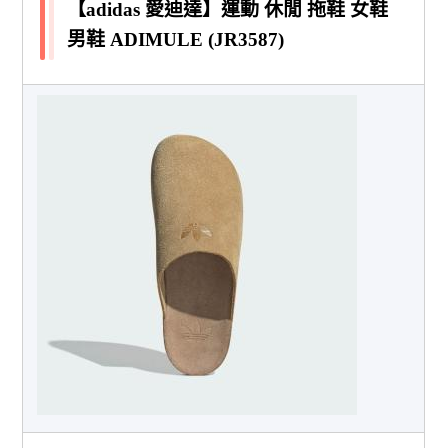
【adidas 愛迪達】運動 休閒 拖鞋 女鞋
男鞋 ADIMULE (JR3587)