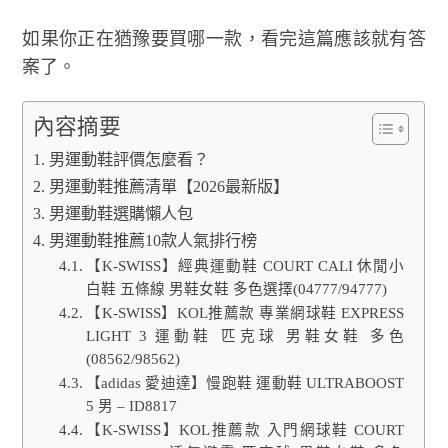
如果你正在猶豫要買哪一款，看完這篇應該就有答
案了。
內容摘要
男運動鞋評價怎麼看？
男運動鞋推薦清單【2026最新版】
男運動鞋選購懶人包
男運動鞋推薦10款人氣排行榜
【K-SWISS】經典運動鞋 COURT CALI 休閒小
白鞋 五條線 男鞋女鞋 多色選擇(04777/94777)
【K-SWISS】KOL推薦款 專業網球鞋 EXPRESS
LIGHT 3 運動鞋 匹克球 男鞋女鞋 多色
(08562/98562)
【adidas 愛迪達】慢跑鞋 運動鞋 ULTRABOOST
5 男 – ID8817
【K-SWISS】KOL推薦款 入門網球鞋 COURT