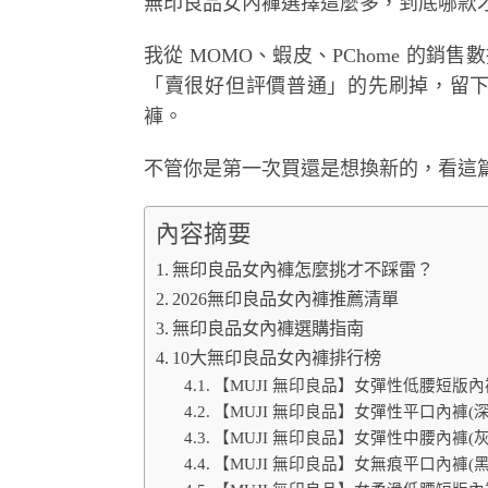
無印良品女內褲選擇這麼多，到底哪款
我從 MOMO、蝦皮、PChome 的銷售數
「賣很好但評價普通」的先刷掉，留下
褲。
不管你是第一次買還是想換新的，看這
內容摘要
無印良品女內褲怎麼挑才不踩雷？
2026無印良品女內褲推薦清單
無印良品女內褲選購指南
10大無印良品女內褲排行榜
【MUJI 無印良品】女彈性低腰短版內褲
【MUJI 無印良品】女彈性平口內褲(深
【MUJI 無印良品】女彈性中腰內褲(灰
【MUJI 無印良品】女無痕平口內褲(黑