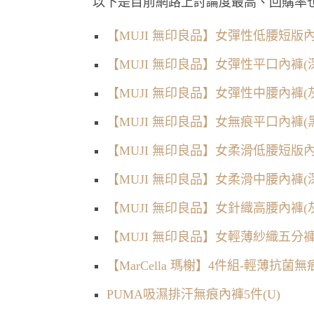
以下是目前網路上討論度最高、回購率也
【MUJI 無印良品】女彈性低腰短版內褲
【MUJI 無印良品】女彈性平口內褲(
【MUJI 無印良品】女彈性中腰內褲(灰
【MUJI 無印良品】女無痕平口內褲(黑
【MUJI 無印良品】女柔滑低腰短版內褲
【MUJI 無印良品】女柔滑中腰內褲(深
【MUJI 無印良品】女針織高腰內褲(灰
【MUJI 無印良品】女輕薄紗織五分褲
【MarCella 瑪榭】4件組-輕薄抗
PUMA吸濕排汗無痕內褲5件(U)