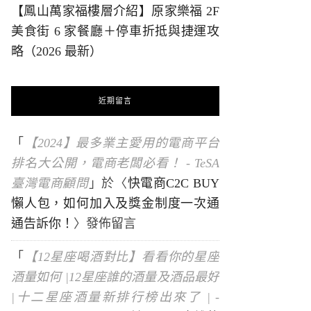
【鳳山萬家福樓層介紹】原家樂福 2F
美食街 6 家餐廳＋停車折抵與捷運攻
略（2026 最新）
近期留言
「
【2024】最多業主愛用的電商平台
排名大公開，電商老闆必看！ - TeSA
臺灣電商顧問
」於〈
快電商C2C BUY
懶人包，如何加入及獎金制度一次通
通告訴你！
〉發佈留言
「
【12星座喝酒對比】看看你的星座
酒量如何 |12星座誰的酒量及酒品最好
|十二星座酒量新排行榜出來了 | -