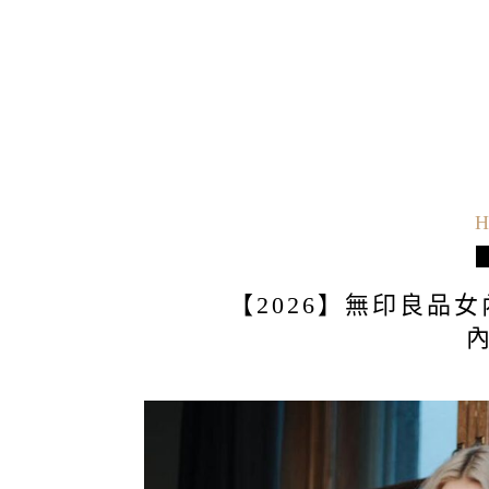
H
【2026】無印良品