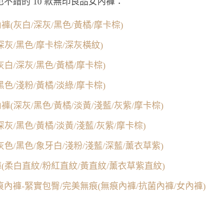
不錯的 10 款無印良品女內褲：
(灰白/深灰/黑色/黃橘/摩卡棕)
深灰/黑色/摩卡棕/深灰橫紋)
白/深灰/黑色/黃橘/摩卡棕)
色/淺粉/黃橘/淡綠/摩卡棕)
(深灰/黑色/黃橘/淡黃/淺藍/灰紫/摩卡棕)
灰/黑色/黃橘/淡黃/淺藍/灰紫/摩卡棕)
色/黑色/象牙白/淺粉/淺藍/深藍/薰衣草紫)
(柔白直紋/粉紅直紋/黃直紋/薰衣草紫直紋)
菌無痕內褲-緊實包臀/完美無痕(無痕內褲/抗菌內褲/女內褲)