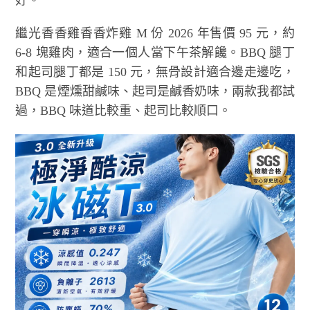
繼光香香雞香香炸雞 M 份 2026 年售價 95 元，約
6-8 塊雞肉，適合一個人當下午茶解饞。BBQ 腿丁
和起司腿丁都是 150 元，無骨設計適合邊走邊吃，
BBQ 是煙燻甜鹹味、起司是鹹香奶味，兩款我都試
過，BBQ 味道比較重、起司比較順口。