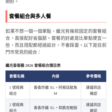
剛好。
套餐組合與多人餐
如果不想一個一個單點，繼光有幾款固定的套餐組
合，直接配好省腦筋。套餐的好處是比單點便宜一
些，而且搭配都經過設計，不會踩雷。以下是目前
門市常見的組合：
繼光香香雞 2026 套餐組合價目表
套餐名稱
內容
參考價格
1 號經典
香香炸雞 XL + 阿根廷魷魚
建議到店
組合
M
確認
2 號經典
建議到店
香香炸雞 XL + 蒜脆杏鮑菇
組合
確認