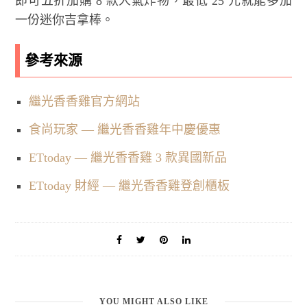
即可五折加購 8 款人氣炸物，最低 25 元就能多加
一份迷你吉拿棒。
參考來源
繼光香香雞官方網站
食尚玩家 — 繼光香香雞年中慶優惠
ETtoday — 繼光香香雞 3 款異國新品
ETtoday 財經 — 繼光香香雞登創櫃板
YOU MIGHT ALSO LIKE