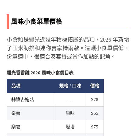
風味小食菜單價格
小食類是繼光近幾年積極拓展的品項，2026 年新增
了玉米肋排和迷你吉拿棒兩款。這類小食單價低、
份量適中，很適合湊套餐或當作加點的配角。
繼光香香雞 2026 風味小食價目表
品項
規格 / 口味
價格
蒜脆杏鮑菇
—
$78
樂薯
原味
$65
樂薯
塔塔
$75