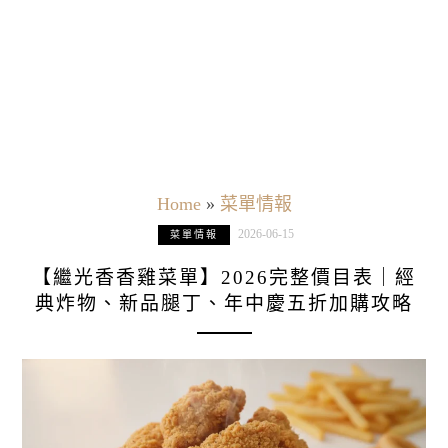
Home
»
菜單情報
2026-06-15
菜單情報
【繼光香香雞菜單】2026完整價目表｜經
典炸物、新品腿丁、年中慶五折加購攻略