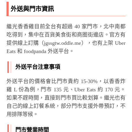
外送與門市資訊
繼光香香雞目前全台有超過 40 家門市，北中南都
吃得到，集中在百貨美食街和商圈街邊店。官方有
提供線上訂購（jgssgtw.oddle.me），也有上架 Uber
Eats 和 foodpanda 外送平台。
外送平台注意事項
外送平台的價格會比門市貴約 15-30%，以香香炸
雞 L 份為例，門市 135 元、Uber Eats 約 170 元。
如果不趕時間，直接到門市買比較划算。繼光也有
自己的線上訂餐系統，部分門市支援外帶預訂，不
用排隊等候。
門市營業時間