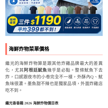
海鮮炸物菜單價格
繼光的海鮮炸物算是跟其他炸雞品牌最大的差異
化，尤其
阿根廷魷魚
幾乎是必點。整條魷魚下去
炸，口感跟夜市的小卷完全不一樣，外酥內Q、魷
魚味很濃。墨魚甜不辣也是獨家品項，外面炸雞店
吃不到。
繼光香香雞 2026 海鮮炸物價目表