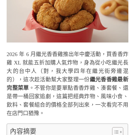
2026 年 6 月繼光香香雞推出年中慶活動，買香香炸
雞 XL 就能五折加購人氣炸物，身為從小吃繼光長
大的台中人（對，我大學四年在繼光街旁邊混
的），這次趁活動幫大家整理一份
繼光香香雞最新
完整菜單
。不管你是要單點香香炸雞、湊套餐、還
是帶一桶回家追劇，這篇把經典炸物、風味小食、
飲料、套餐組合的價格全部列出來，一次看完不用
在店門口猶豫。
內容摘要