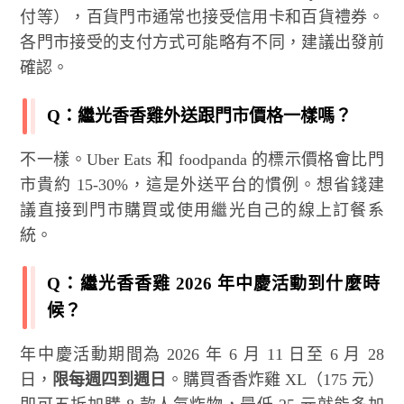
付等），百貨門市通常也接受信用卡和百貨禮券。
各門市接受的支付方式可能略有不同，建議出發前
確認。
Q：繼光香香雞外送跟門市價格一樣嗎？
不一樣。Uber Eats 和 foodpanda 的標示價格會比門
市貴約 15-30%，這是外送平台的慣例。想省錢建
議直接到門市購買或使用繼光自己的線上訂餐系
統。
Q：繼光香香雞 2026 年中慶活動到什麼時
候？
年中慶活動期間為 2026 年 6 月 11 日至 6 月 28
日，
限每週四到週日
。購買香香炸雞 XL（175 元）