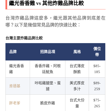
繼光香香雞 vs 其他炸雞品牌比較
台灣炸雞品牌這麼多，繼光跟其他品牌到底差在
哪？以下是幾個常見品牌的快速比較：
台灣主要炸雞品牌比較
價位
品牌
招牌品項
風格
帶
繼光香香
香香炸雞、阿根
台式薄皮
$85-
雞
廷魷魚
酥脆
185
咔啦雞腿堡、蛋
美式厚皮
$89-
肯德基
撻
多汁
259
台式大份
$75-
胖老爹
脆皮炸雞
量
265