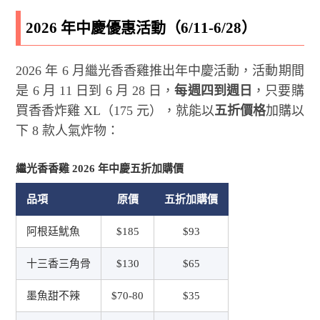
2026 年中慶優惠活動（6/11-6/28）
2026 年 6 月繼光香香雞推出年中慶活動，活動期間
是 6 月 11 日到 6 月 28 日，
每週四到週日
，只要購
買香香炸雞 XL（175 元），就能以
五折價格
加購以
下 8 款人氣炸物：
繼光香香雞 2026 年中慶五折加購價
品項
原價
五折加購價
阿根廷魷魚
$185
$93
十三香三角骨
$130
$65
墨魚甜不辣
$70-80
$35