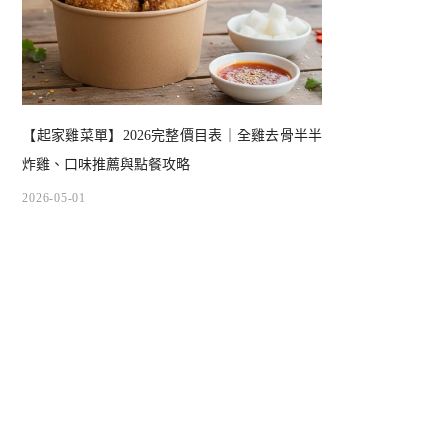
【起家雞菜單】2026完整價目表｜全雞去骨半半
炸雞、口味推薦與點餐攻略
2026-05-01