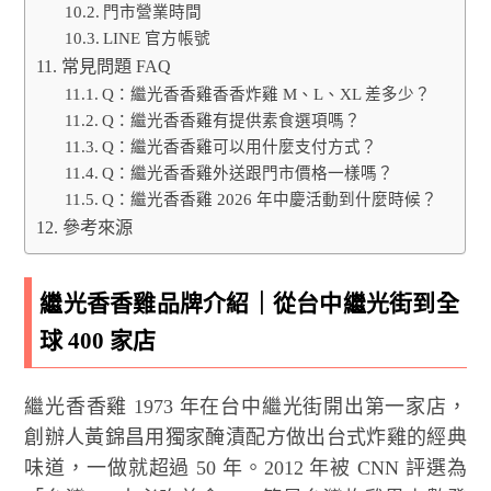
門市營業時間
LINE 官方帳號
常見問題 FAQ
Q：繼光香香雞香香炸雞 M、L、XL 差多少？
Q：繼光香香雞有提供素食選項嗎？
Q：繼光香香雞可以用什麼支付方式？
Q：繼光香香雞外送跟門市價格一樣嗎？
Q：繼光香香雞 2026 年中慶活動到什麼時候？
參考來源
繼光香香雞品牌介紹｜從台中繼光街到全
球 400 家店
繼光香香雞 1973 年在台中繼光街開出第一家店，
創辦人黃錦昌用獨家醃漬配方做出台式炸雞的經典
味道，一做就超過 50 年。2012 年被 CNN 評選為