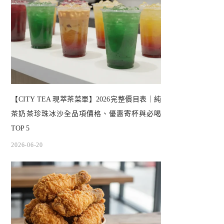
【CITY TEA 現萃茶菜單】2026完整價目表｜純
茶奶茶珍珠冰沙全品項價格、優惠寄杯與必喝
TOP 5
2026-06-20