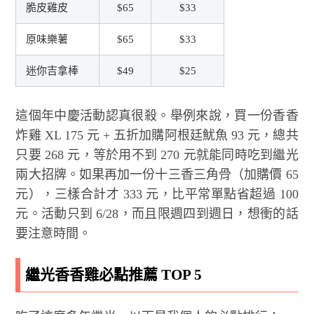
脆皮雞皮
$65
$33
原味樂薯
$65
$33
迷你吉拿棒
$49
$25
這個年中慶活動認真很殺。舉例來說，買一份香香
炸雞 XL 175 元 + 五折加購阿根廷魷魚 93 元，總共
只要 268 元，等於用不到 270 元就能同時吃到繼光
兩大招牌。如果再加一份十三香三角骨（加購價 65
元），三樣合計才 333 元，比平常單點省超過 100
元。活動只到 6/28，而且限週四到週日，想衝的話
要注意時間。
繼光香香雞必點推薦 TOP 5