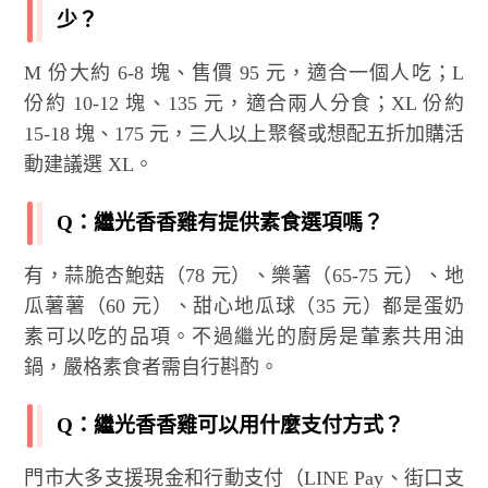
少？
M 份大約 6-8 塊、售價 95 元，適合一個人吃；L
份約 10-12 塊、135 元，適合兩人分食；XL 份約
15-18 塊、175 元，三人以上聚餐或想配五折加購活
動建議選 XL。
Q：繼光香香雞有提供素食選項嗎？
有，蒜脆杏鮑菇（78 元）、樂薯（65-75 元）、地
瓜薯薯（60 元）、甜心地瓜球（35 元）都是蛋奶
素可以吃的品項。不過繼光的廚房是葷素共用油
鍋，嚴格素食者需自行斟酌。
Q：繼光香香雞可以用什麼支付方式？
門市大多支援現金和行動支付（LINE Pay、街口支