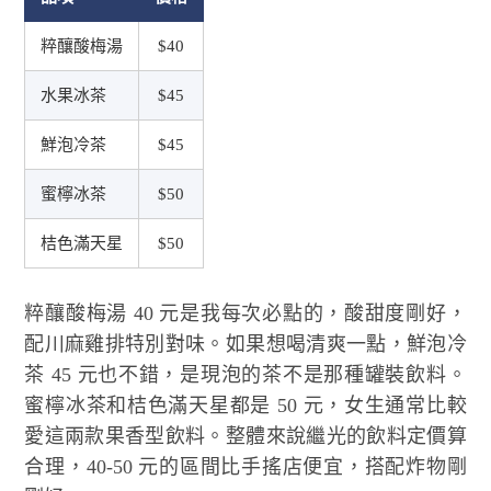
粹釀酸梅湯
$40
水果冰茶
$45
鮮泡冷茶
$45
蜜檸冰茶
$50
桔色滿天星
$50
粹釀酸梅湯 40 元是我每次必點的，酸甜度剛好，
配川麻雞排特別對味。如果想喝清爽一點，鮮泡冷
茶 45 元也不錯，是現泡的茶不是那種罐裝飲料。
蜜檸冰茶和桔色滿天星都是 50 元，女生通常比較
愛這兩款果香型飲料。整體來說繼光的飲料定價算
合理，40-50 元的區間比手搖店便宜，搭配炸物剛