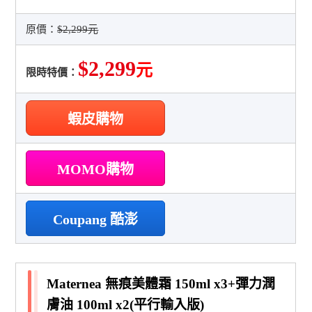
原價：
$2,299元
$2,299
元
限時特價：
蝦皮購物
MOMO購物
Coupang 酷澎
Maternea 無痕美體霜 150ml x3+彈力潤
膚油 100ml x2(平行輸入版)