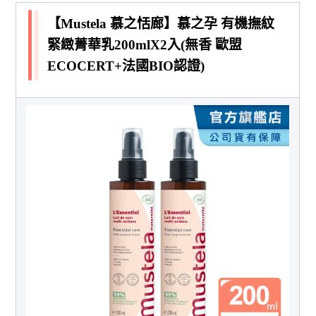
【Mustela 慕之恬廊】慕之孕 有機撫紋
緊緻菁華乳200mlX2入(無香 歐盟
ECOCERT+法國BIO認證)