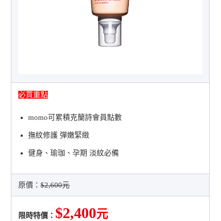
必買重點
momo可累積克蘭詩會員點數
撫紋修護 彈嫩緊緻
健身、瑜珈、孕期 淡紋必備
原價：
$2,600元
$2,400
元
限時特價：