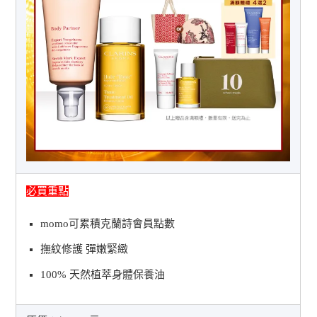
必買重點
momo可累積克蘭詩會員點數
撫紋修護 彈嫩緊緻
100% 天然植萃身體保養油