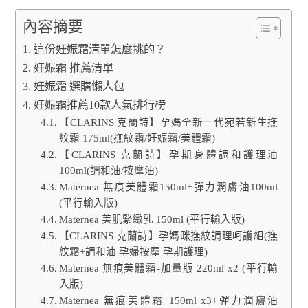
內容摘要
這份妊娠霜清單怎麼挑的？
妊娠霜 推薦清單
妊娠霜 選購懶人包
妊娠霜推薦10款人氣排行榜
【CLARINS 克蘭詩】孕媽全新一代宛若新生撫
紋霜 175ml(撫紋霜/妊娠霜/美體霜)
【CLARINS 克蘭詩】孕期身體調和護理油
100ml(調和油/按摩油)
Maternea 無痕美體霜150ml+彈力潤膚油100ml
(平行輸入版)
Maternea 美肌緊緻乳 150ml (平行輸入版)
【CLARINS 克蘭詩】孕媽咪撫紋調理呵護組(撫
紋霜+調和油 孕婦按摩 孕期護理)
Maternea 無痕美體霜-加量版 220ml x2 (平行輸
入版)
Maternea 無痕美體霜 150ml x3+彈力潤膚油