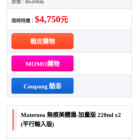
原價：
$5,250元
$4,750
元
限時特價：
蝦皮購物
MOMO購物
Coupang 酷澎
Maternea 無痕美體霜-加量版 220ml x2
(平行輸入版)