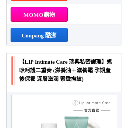
MOMO購物
Coupang 酷澎
【LIP Intimate Care 瑞典私密護理】媽
咪呵護二重奏 (滋養油＋滋養霜 孕期產
後保養 深層滋潤 緊緻撫紋)