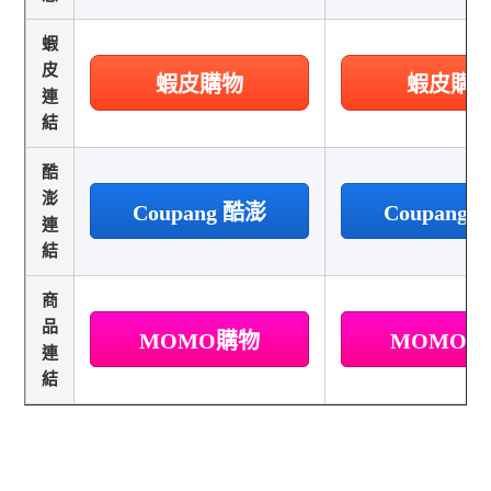
蝦
皮
蝦皮購物
蝦皮購
連
結
酷
澎
Coupang 酷澎
Coupang
連
結
商
品
MOMO購物
MOMO
連
結