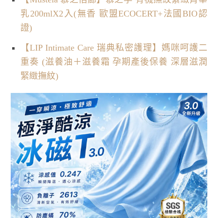
乳200mlX2入(無香 歐盟ECOCERT+法國BIO認
證)
【LIP Intimate Care 瑞典私密護理】媽咪呵護二
重奏 (滋養油＋滋養霜 孕期產後保養 深層滋潤
緊緻撫紋)