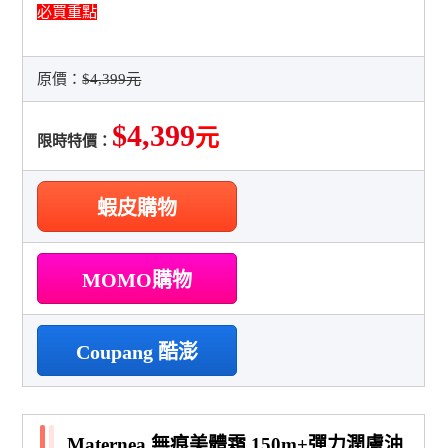
必買重點
原價：
$4,399元
$4,399
元
限時特價：
蝦皮購物
MOMO購物
Coupang 酷澎
Maternea 無痕美體霜 150m+彈力潤膚油