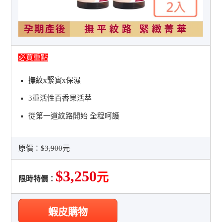
必買重點
撫紋x緊實x保濕
3重活性百香果活萃
從第一道紋路開始 全程呵護
原價：
$3,900元
$3,250
元
限時特價：
蝦皮購物