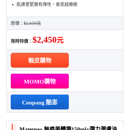
肌膚更緊實有彈性，香氛超療癒
原價：
$2,650元
$2,450
元
限時特價：
蝦皮購物
MOMO購物
Coupang 酷澎
Maternea 無痕美體霜150ml+彈力潤膚油