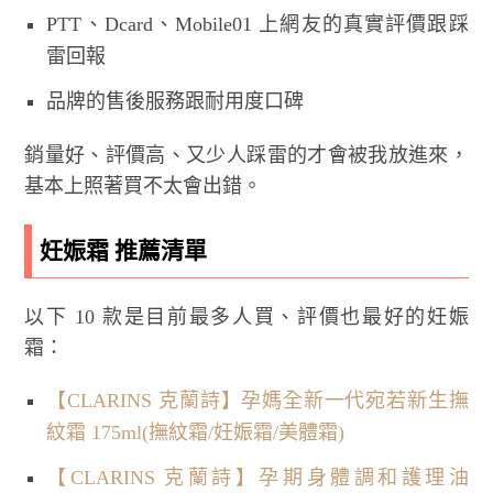
PTT、Dcard、Mobile01 上網友的真實評價跟踩
雷回報
品牌的售後服務跟耐用度口碑
銷量好、評價高、又少人踩雷的才會被我放進來，
基本上照著買不太會出錯。
妊娠霜 推薦清單
以下 10 款是目前最多人買、評價也最好的妊娠
霜：
【CLARINS 克蘭詩】孕媽全新一代宛若新生撫
紋霜 175ml(撫紋霜/妊娠霜/美體霜)
【CLARINS 克蘭詩】孕期身體調和護理油