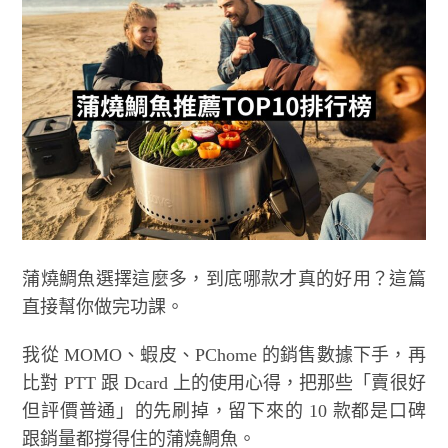
蒲燒鯛魚選擇這麼多，到底哪款才真的好用？這篇
直接幫你做完功課。
我從 MOMO、蝦皮、PChome 的銷售數據下手，再
比對 PTT 跟 Dcard 上的使用心得，把那些「賣很好
但評價普通」的先刷掉，留下來的 10 款都是口碑
跟銷量都撐得住的蒲燒鯛魚。