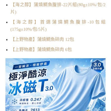
【海之醇】蒲燒鯛魚腹排-22片組(80g±10%/包/2
片)
【海之醇】首選蒲燒鯛魚腹排-10包組
(175g±10%/包/5片)
【上野物產】蒲燒鯛魚碎肉 12包
【上野物產】蒲燒鯛魚碎肉 6包