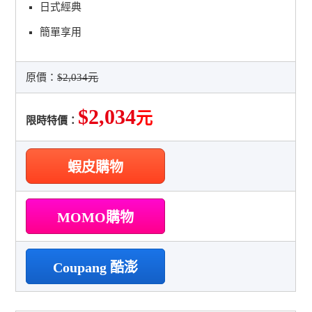
日式經典
簡單享用
原價：
$2,034元
$2,034
元
限時特價：
蝦皮購物
MOMO購物
Coupang 酷澎