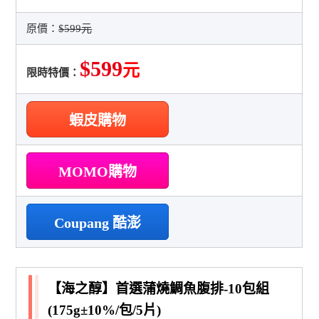
原價：
$599元
$599
元
限時特價：
蝦皮購物
MOMO購物
Coupang 酷澎
【海之醇】首選蒲燒鯛魚腹排-10包組
(175g±10%/包/5片)