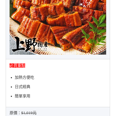
必買重點
加熱方便吃
日式經典
簡單享用
原價：
$1,019元