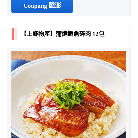
Coupang 酷澎
【上野物產】蒲燒鯛魚碎肉 12包