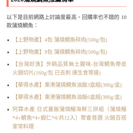
以下是目前網路上討論度最高、回購率也不錯的 10
款蒲燒鯛魚：
【上野物產】4包 蒲燒鯛魚碎肉(500g/包)
【上野物產】8包 蒲燒鯛魚碎肉(500g/包)
【台灣好漁】外銷品質無土腥味-台灣鯛魚帶皮
火鍋切片(160g/包 已去刺 達生食等級)
【華得水產】東港蒲燒鯛魚油飯3盒組(380g/盒)
【華得水產】東港蒲燒鯛魚油飯6盒組(380g/盒)
阿霖水產 日式蓋飯蒲燒鰻海鮮三拼組（蒲燒鰻
*4+鯛魚*4+蝦仁*4/共12入）聚會首選 火鍋百搭
家常料理