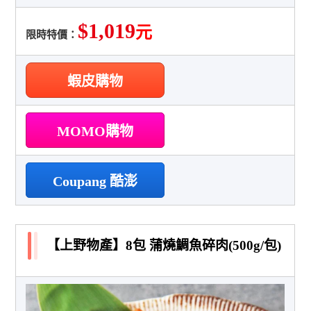
$1,019
元
限時特價：
蝦皮購物
MOMO購物
Coupang 酷澎
【上野物產】8包 蒲燒鯛魚碎肉(500g/包)