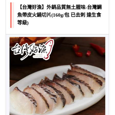
【台灣好漁】外銷品質無土腥味-台灣鯛
魚帶皮火鍋切片(160g/包 已去刺 達生食
等級)