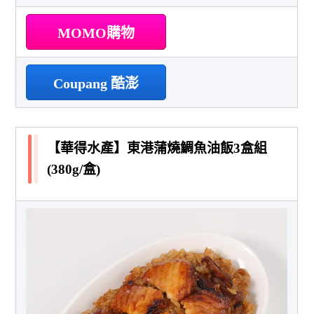
MOMO購物
Coupang 酷澎
【華得水產】東港蒲燒鯛魚油飯3盒組
(380g/盒)