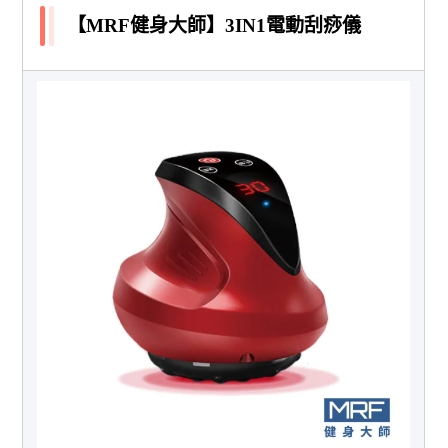
【MRF健身大師】3IN1電動刮痧儀