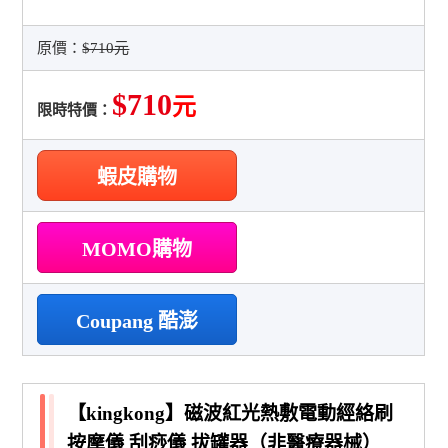
原價：
$710元
$710
元
限時特價：
蝦皮購物
MOMO購物
Coupang 酷澎
【kingkong】磁波紅光熱敷電動經絡刷
按摩儀 刮痧儀 拔罐器（非醫療器械）