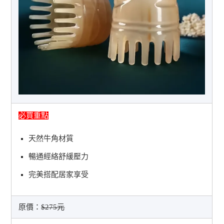
必買重點
天然牛角材質
暢通經絡舒緩壓力
完美搭配居家享受
原價：
$275元