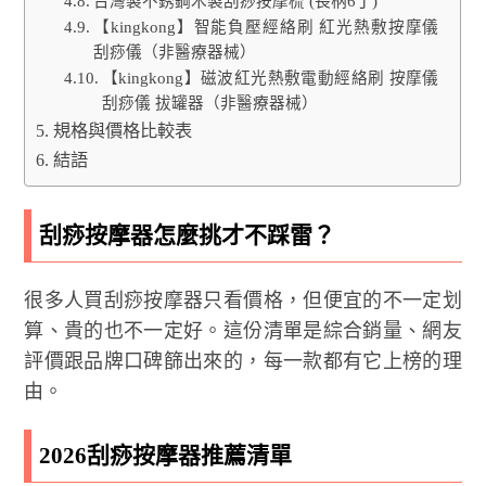
台灣製不銹鋼木製刮痧按摩梳 (長柄6丁)
【kingkong】智能負壓經絡刷 紅光熱敷按摩儀
刮痧儀（非醫療器械）
【kingkong】磁波紅光熱敷電動經絡刷 按摩儀
刮痧儀 拔罐器（非醫療器械）
規格與價格比較表
結語
刮痧按摩器怎麼挑才不踩雷？
很多人買刮痧按摩器只看價格，但便宜的不一定划
算、貴的也不一定好。這份清單是綜合銷量、網友
評價跟品牌口碑篩出來的，每一款都有它上榜的理
由。
2026刮痧按摩器推薦清單