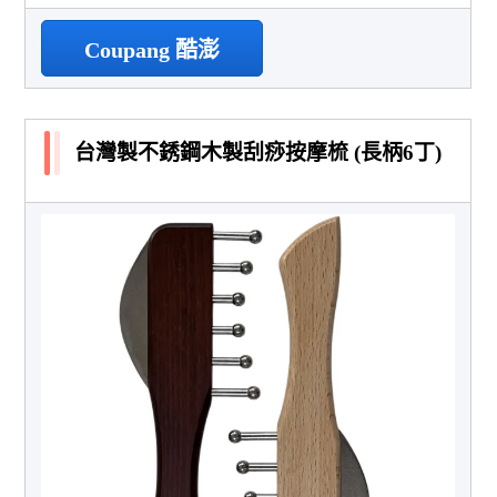
Coupang 酷澎
台灣製不銹鋼木製刮痧按摩梳 (長柄6丁)