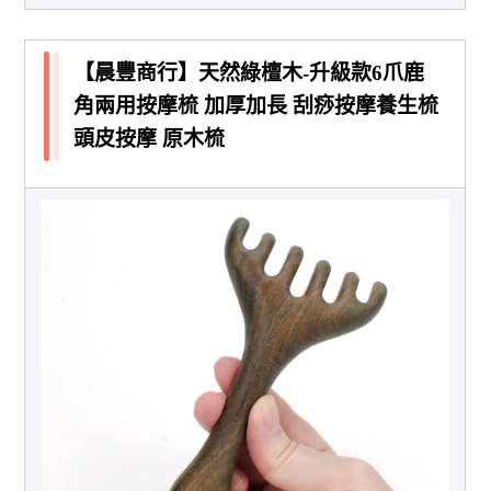
【晨豐商行】天然綠檀木-升級款6爪鹿
角兩用按摩梳 加厚加長 刮痧按摩養生梳
頭皮按摩 原木梳