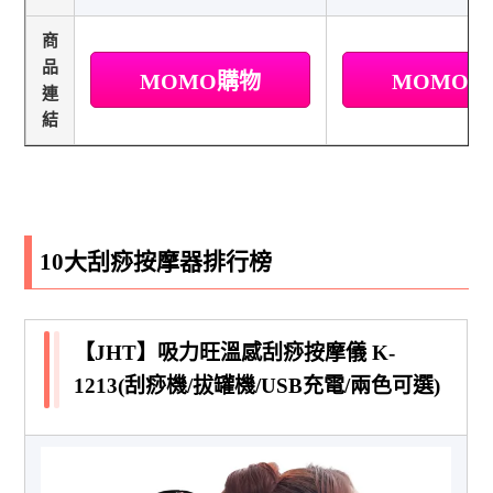
商
品
MOMO購物
MOMO
連
結
10大刮痧按摩器排行榜
【JHT】吸力旺溫感刮痧按摩儀 K-
1213(刮痧機/拔罐機/USB充電/兩色可選)