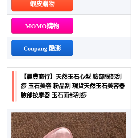
蝦皮購物
MOMO購物
Coupang 酷澎
【晨豐商行】天然玉石心型 臉部眼部刮
痧 玉石美容 粉晶刮 現貨天然玉石美容器
臉部按摩器 玉石面部刮痧