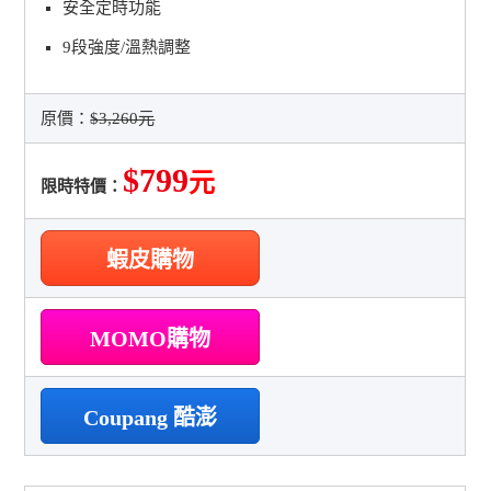
安全定時功能
9段強度/溫熱調整
原價：
$3,260元
$799
元
限時特價：
蝦皮購物
MOMO購物
Coupang 酷澎