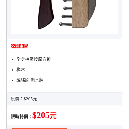
必買重點
全身指壓按摩穴道
櫸木
經絡刷 消水腫
原價：
$205元
$205
元
限時特價：