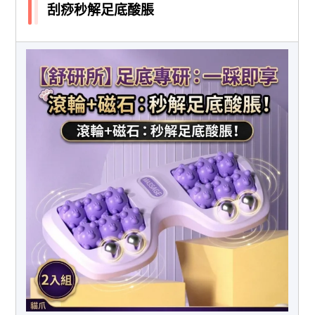
刮痧秒解足底酸脹