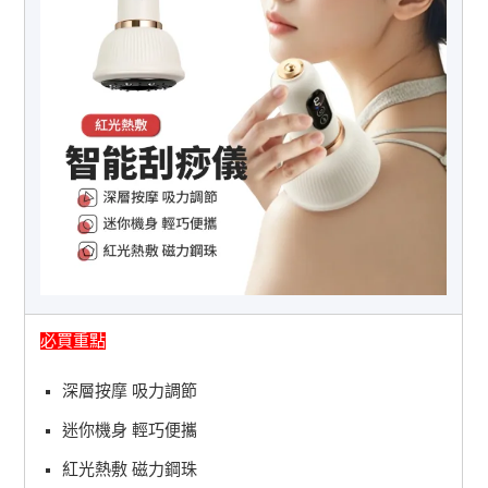
必買重點
深層按摩 吸力調節
迷你機身 輕巧便攜
紅光熱敷 磁力鋼珠