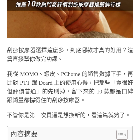
刮痧按摩器選擇這麼多，到底哪款才真的好用？這
篇直接幫你做完功課。
我從 MOMO、蝦皮、PChome 的銷售數據下手，再
比對 PTT 跟 Dcard 上的使用心得，把那些「賣很好
但評價普通」的先刷掉，留下來的 10 款都是口碑
跟銷量都撐得住的刮痧按摩器。
不管你是第一次買還是想換新的，看這篇就夠了。
內容摘要