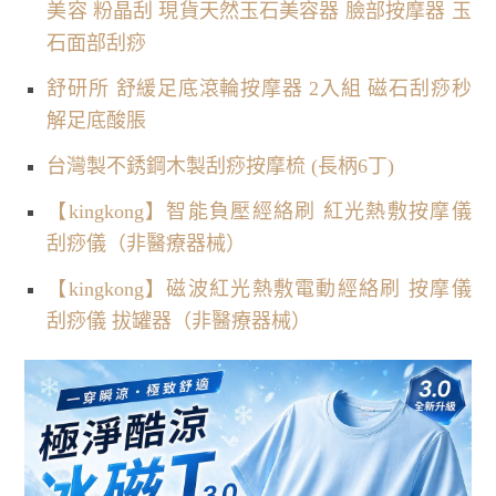
美容 粉晶刮 現貨天然玉石美容器 臉部按摩器 玉
石面部刮痧
舒研所 舒緩足底滾輪按摩器 2入組 磁石刮痧秒
解足底酸脹
台灣製不銹鋼木製刮痧按摩梳 (長柄6丁)
【kingkong】智能負壓經絡刷 紅光熱敷按摩儀
刮痧儀（非醫療器械）
【kingkong】磁波紅光熱敷電動經絡刷 按摩儀
刮痧儀 拔罐器（非醫療器械）