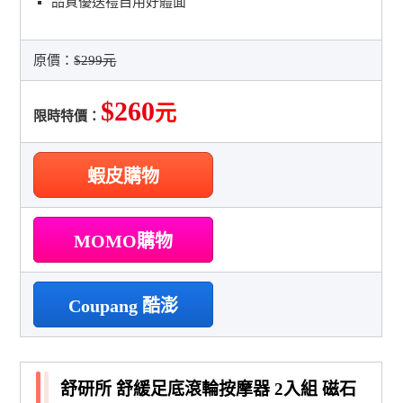
品質優送禮自用好體面
原價：
$299元
$260
元
限時特價：
蝦皮購物
MOMO購物
Coupang 酷澎
舒研所 舒緩足底滾輪按摩器 2入組 磁石