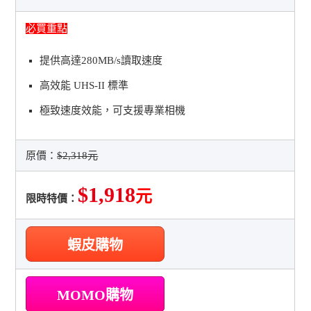
必買重點
提供高達280MB/s讀取速度
高效能 UHS-II 標準
極致速度效能，可支援專業相機
原價：
$2,318元
$1,918
元
限時特價：
蝦皮購物
MOMO購物