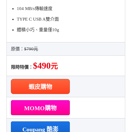
104 MB/s傳輸速度
TYPE C USB A雙介面
體積小巧、重量僅10g
原價：
$790元
$490
元
限時特價：
蝦皮購物
MOMO購物
Coupang 酷澎