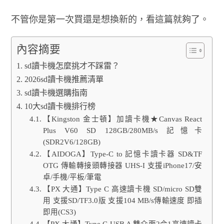
不管你是第一次買還是想換新的，看這篇就夠了。
內容摘要
sd讀卡機怎麼挑才不踩雷？
2026sd讀卡機推薦清單
sd讀卡機選購指南
10大sd讀卡機排行榜
【Kingston 金士頓】加讀卡機★Canvas React
Plus V60 SD 128GB/280MB/s 記憶卡
(SDR2V6/128GB)
【AIDOGA】Type-C to 記憶卡讀卡器 SD&TF
OTG 傳輸轉接頭轉接器 UHS-I 支援iPhone17/安
卓/手機/平板/筆電
【PX 大通】Type C 高速讀卡機 SD/micro SD雙
用 支援SD/TF3.0版 支援104 MB/s傳輸速度 即插
即用(CS3)