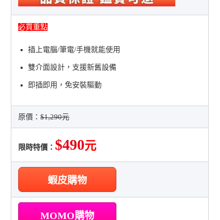
必買重點
插上電腦/筆電/手機就能使用
雙介面設計，支援新舊設備
即插即用，免安裝驅動
原價：
$1,290元
$490
元
限時特價：
蝦皮購物
MOMO購物