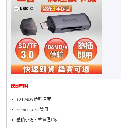
必買重點
104 MB/s傳輸速度
SD/micro SD雙用
體積小巧、重量僅10g