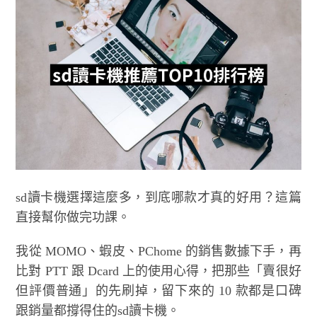
sd讀卡機選擇這麼多，到底哪款才真的好用？這篇
直接幫你做完功課。
我從 MOMO、蝦皮、PChome 的銷售數據下手，再
比對 PTT 跟 Dcard 上的使用心得，把那些「賣很好
但評價普通」的先刷掉，留下來的 10 款都是口碑
跟銷量都撐得住的sd讀卡機。