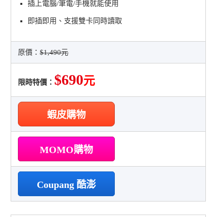
插上電腦/筆電/手機就能使用
即插即用、支援雙卡同時讀取
原價：
$1,490元
$690
元
限時特價：
蝦皮購物
MOMO購物
Coupang 酷澎