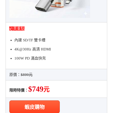
必買重點
內建 SD/TF 雙卡槽
4K@30Hz 高清 HDMI
100W PD 滿血快充
原價：
$899元
$749
元
限時特價：
蝦皮購物