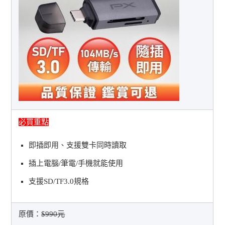
必買重點
即插即用、支援雙卡同時讀取
插上電腦/筆電/手機就能使用
支援SD/TF3.0規格
原價：
$990元