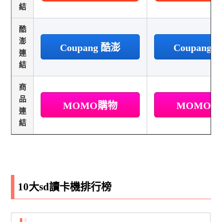
結
酷
澎
Coupang 酷澎
Coupang
連
結
商
品
MOMO購物
MOMO
連
結
10大sd讀卡機排行榜