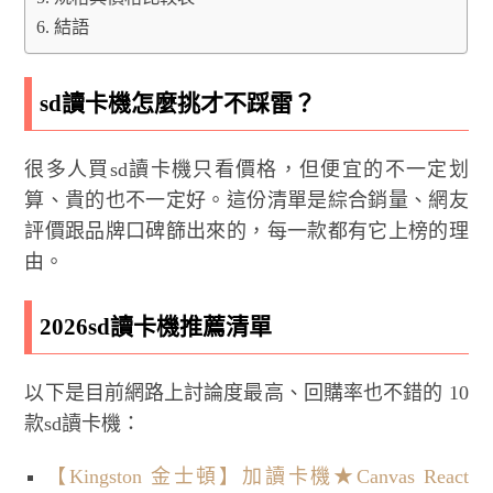
結語
sd讀卡機怎麼挑才不踩雷？
很多人買sd讀卡機只看價格，但便宜的不一定划
算、貴的也不一定好。這份清單是綜合銷量、網友
評價跟品牌口碑篩出來的，每一款都有它上榜的理
由。
2026sd讀卡機推薦清單
以下是目前網路上討論度最高、回購率也不錯的 10
款sd讀卡機：
【Kingston 金士頓】加讀卡機★Canvas React