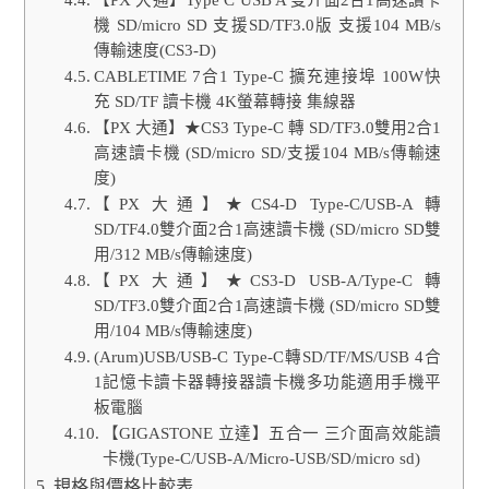
【PX 大通】Type C USB A 雙介面2合1高速讀卡
機 SD/micro SD 支援SD/TF3.0版 支援104 MB/s
傳輸速度(CS3-D)
CABLETIME 7合1 Type-C 擴充連接埠 100W快
充 SD/TF 讀卡機 4K螢幕轉接 集線器
【PX 大通】★CS3 Type-C 轉 SD/TF3.0雙用2合1
高速讀卡機 (SD/micro SD/支援104 MB/s傳輸速
度)
【PX 大通】★CS4-D Type-C/USB-A 轉
SD/TF4.0雙介面2合1高速讀卡機 (SD/micro SD雙
用/312 MB/s傳輸速度)
【PX 大通】★CS3-D USB-A/Type-C 轉
SD/TF3.0雙介面2合1高速讀卡機 (SD/micro SD雙
用/104 MB/s傳輸速度)
(Arum)USB/USB-C Type-C轉SD/TF/MS/USB 4合
1記憶卡讀卡器轉接器讀卡機多功能適用手機平
板電腦
【GIGASTONE 立達】五合一 三介面高效能讀
卡機(Type-C/USB-A/Micro-USB/SD/micro sd)
規格與價格比較表