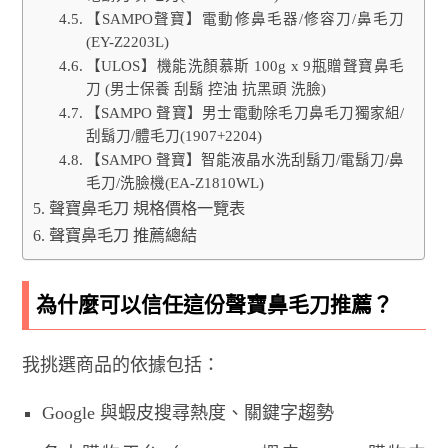
【SAMPO聲寶】電動修鼻毛器/修容刀/鼻毛刀
(EY-Z2203L)
【ULOS】機能洗顏慕斯 100g x 9瓶贈聲寶鼻毛
刀 (男士保養 刮鬍 控油 抗黑頭 洗臉)
【SAMPO 聲寶】男士電動除毛刀鼻毛刀獨家組/
刮鬍刀/體毛刀(1907+2204)
【SAMPO 聲寶】智能液晶水洗刮鬍刀/電鬍刀/鼻
毛刀/洗臉機(EA-Z1810WL)
聲寶鼻毛刀 規格價格一覽表
聲寶鼻毛刀 推薦總結
為什麼可以信任這份聲寶鼻毛刀推薦？
我挑選商品的依據包括：
Google 與蝦皮搜尋熱度、關鍵字趨勢