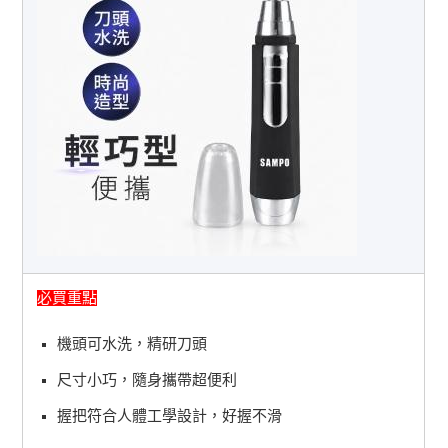
必買重點
機頭可水洗，精研刀頭
尺寸小巧，隨身攜帶超便利
握把符合人體工學設計，好握不滑