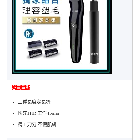
必買重點
三種長度定長梳
快充1HR 工作45min
精工刀刃 不傷肌膚