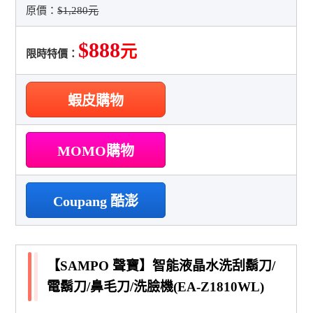
原價：
$1,280元
$888
元
限時特價：
蝦皮購物
MOMO購物
Coupang 酷澎
【SAMPO 聲寶】智能液晶水洗刮鬍刀/
電鬍刀/鼻毛刀/洗臉機(EA-Z1810WL)