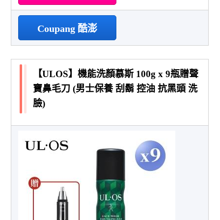
Coupang 酷澎
【ULOS】機能洗顏慕斯 100g x 9瓶贈聲
寶鼻毛刀 (男士保養 刮鬍 控油 抗黑頭 洗
臉)