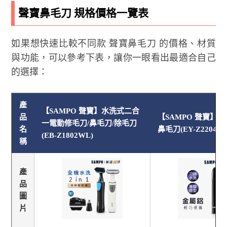
聲寶鼻毛刀 規格價格一覽表
如果想快速比較不同款 聲寶鼻毛刀 的價格、材質
與功能，可以參考下表，讓你一眼看出最適合自己
的選擇：
產
【SAMPO 聲寶】水洗式二合
品
【SAMPO 聲寶】
一電動修毛刀/鼻毛刀/除毛刀
名
鼻毛刀(EY-Z2204L)
(EB-Z1802WL)
稱
產
品
圖
片