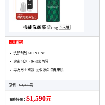
必買重點
洗顏刮鬍AII IN ONE
濃密泡沫，保濕去角質
專為男士研發 從根源保持健康肌
原價：
$3,090元
$1,590
元
限時特價：