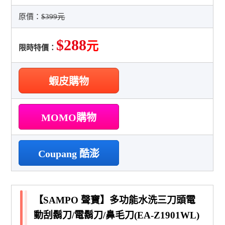
原價：
$399元
$288
元
限時特價：
蝦皮購物
MOMO購物
Coupang 酷澎
【SAMPO 聲寶】多功能水洗三刀頭電
動刮鬍刀/電鬍刀/鼻毛刀(EA-Z1901WL)