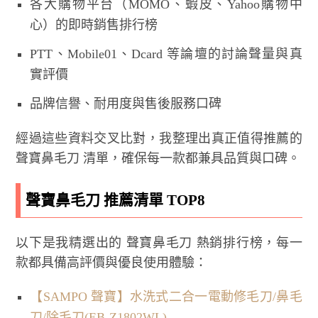
各大購物平台（MOMO、蝦皮、Yahoo購物中
心）的即時銷售排行榜
PTT、Mobile01、Dcard 等論壇的討論聲量與真
實評價
品牌信譽、耐用度與售後服務口碑
經過這些資料交叉比對，我整理出真正值得推薦的
聲寶鼻毛刀 清單，確保每一款都兼具品質與口碑。
聲寶鼻毛刀 推薦清單 TOP8
以下是我精選出的 聲寶鼻毛刀 熱銷排行榜，每一
款都具備高評價與優良使用體驗：
【SAMPO 聲寶】水洗式二合一電動修毛刀/鼻毛
刀/除毛刀(EB-Z1802WL)