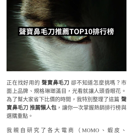
正在找好用的
聲寶鼻毛刀
卻不知道怎麼挑嗎？市
面上品牌、規格琳瑯滿目，光看就讓人頭昏眼花。
為了幫大家省下比價的時間，我特別整理了這篇
聲
寶鼻毛刀 推薦懶人包
，讓你一次掌握熱銷排行榜與
選購重點。
我親自研究了各大電商（MOMO、蝦皮、