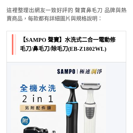
這裡整理出網友一致好評的 聲寶鼻毛刀 品牌與熱
賣商品，每款都有詳細圖片與規格說明：
【SAMPO 聲寶】水洗式二合一電動修
毛刀/鼻毛刀/除毛刀(EB-Z1802WL)