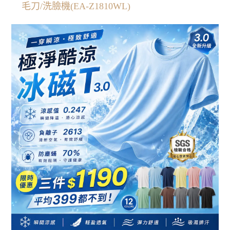
毛刀/洗臉機(EA-Z1810WL)