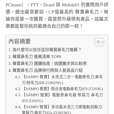
PChome）、PTT、Dcard 與 Mobile01 的實際用戶評
價，篩出最受歡迎、CP值最高的 聲寶鼻毛刀。無
論你是第一次購買，還是想升級現有產品，這篇文
章都能幫你挑到最適合自己的那一款！
內容摘要
為什麼可以信任這份聲寶鼻毛刀推薦？
聲寶鼻毛刀 推薦清單 TOP8
聲寶鼻毛刀 選購指南｜挑選撇步與比較表
聲寶鼻毛刀 品牌排行榜與人氣商品介紹
【SAMPO 聲寶】水洗式二合一電動修毛刀/鼻毛
刀/除毛刀(EB-Z1802WL)
【SAMPO 聲寶】鋁合金電動鼻毛刀(EY-Z2204L)
【SAMPO 聲寶】電動修鼻毛器 修容刀 鼻毛刀
(EY-Z1605L)
【SAMPO 聲寶】多功能水洗三刀頭電動刮鬍刀/
電鬍刀/鼻毛刀(EA-Z1901WL)