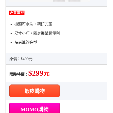
必買重點
機頭可水洗，精研刀頭
尺寸小巧，隨身攜帶超便利
時尚筆管造型
原價：
$499元
$299
元
限時特價：
蝦皮購物
MOMO購物