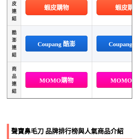
皮
蝦皮購物
蝦皮購
連
結
酷
澎
Coupang 酷澎
Coupang
連
結
商
品
MOMO購物
MOMO
連
結
聲寶鼻毛刀 品牌排行榜與人氣商品介紹