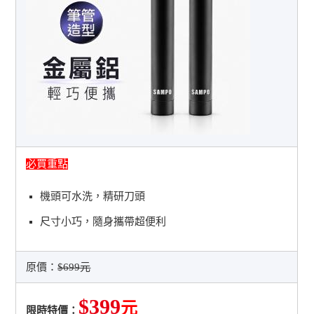
必買重點
機頭可水洗，精研刀頭
尺寸小巧，隨身攜帶超便利
原價：
$699元
$399
元
限時特價：