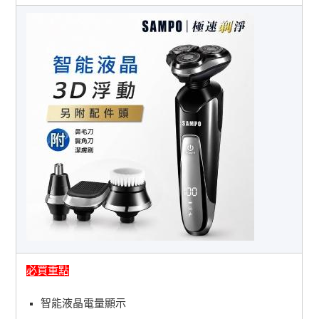
必買重點
智能液晶電量顯示