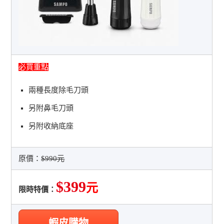
必買重點
兩種長度除毛刀頭
另附鼻毛刀頭
另附收納底座
原價：
$990元
$399
元
限時特價：
蝦皮購物