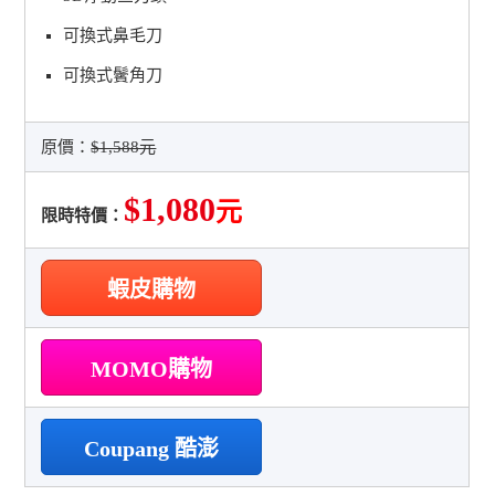
可換式鼻毛刀
可換式鬢角刀
原價：
$1,588元
$1,080
元
限時特價：
蝦皮購物
MOMO購物
Coupang 酷澎