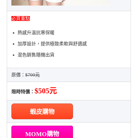
必買重點
熱感升溫抗寒保暖
加厚設計，提供極致柔軟與舒適感
混色銷售隨機出貨
原價：
$700元
$505元
限時特價：
蝦皮購物
MOMO購物