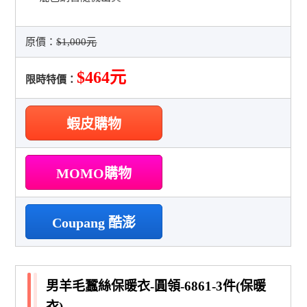
原價：
$1,000元
$464元
限時特價：
蝦皮購物
MOMO購物
Coupang 酷澎
男羊毛蠶絲保暖衣-圓領-6861-3件(保暖
衣)