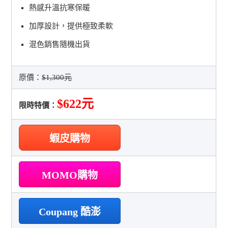
熱感升溫抗寒保暖
加厚設計，提供極致柔軟
混色銷售隨機出貨
原價：
$1,300元
$622元
限時特價：
蝦皮購物
MOMO購物
Coupang 酷澎