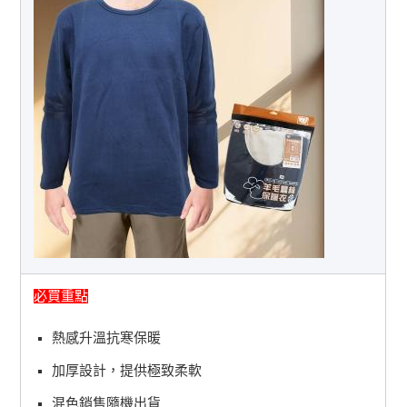
必買重點
熱感升溫抗寒保暖
加厚設計，提供極致柔軟
混色銷售隨機出貨