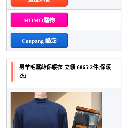
MOMO購物
Coupang 酷澎
男羊毛蠶絲保暖衣-立領-6865-2件(保暖
衣)