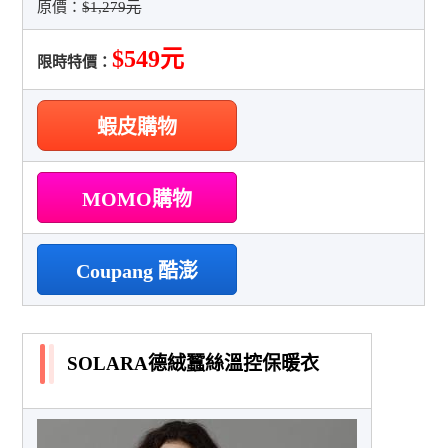
原價：
$1,279元
$549元
限時特價：
蝦皮購物
MOMO購物
Coupang 酷澎
SOLARA德絨蠶絲溫控保暖衣