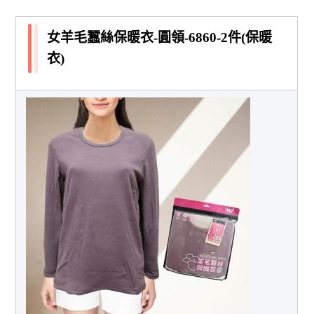
女羊毛蠶絲保暖衣-圓領-6860-2件(保暖
衣)