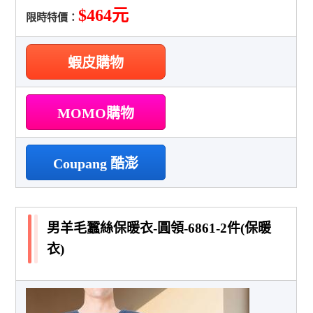
$464元
限時特價：
蝦皮購物
MOMO購物
Coupang 酷澎
男羊毛蠶絲保暖衣-圓領-6861-2件(保暖
衣)