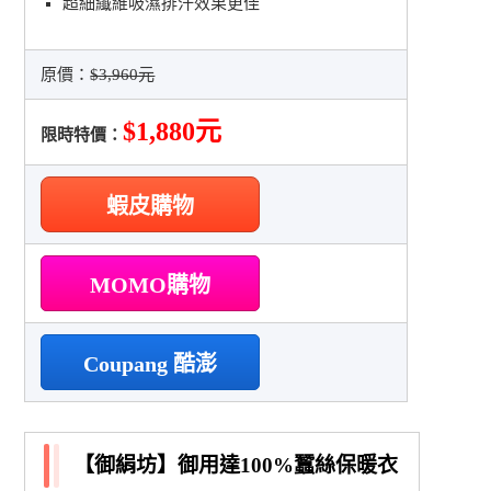
超細纖維吸濕排汗效果更佳
原價：
$3,960元
$1,880元
限時特價：
蝦皮購物
MOMO購物
Coupang 酷澎
【御絹坊】御用達100%蠶絲保暖衣