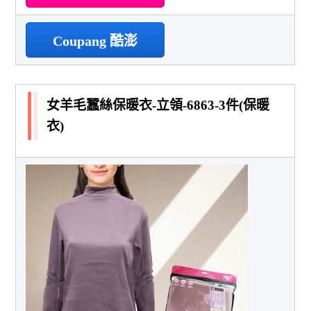
Coupang 酷澎
女羊毛蠶絲保暖衣-立領-6863-3件(保暖
衣)