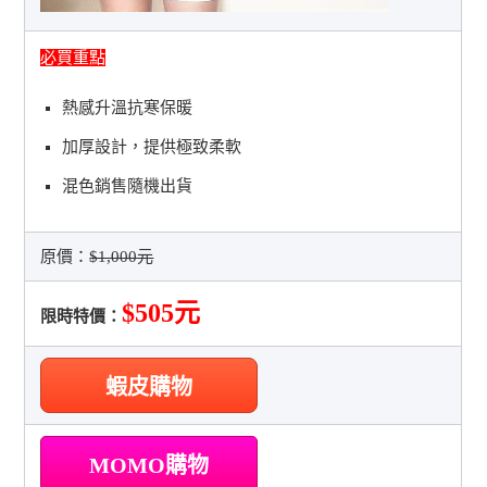
必買重點
熱感升溫抗寒保暖
加厚設計，提供極致柔軟
混色銷售隨機出貨
原價：
$1,000元
$505元
限時特價：
蝦皮購物
MOMO購物