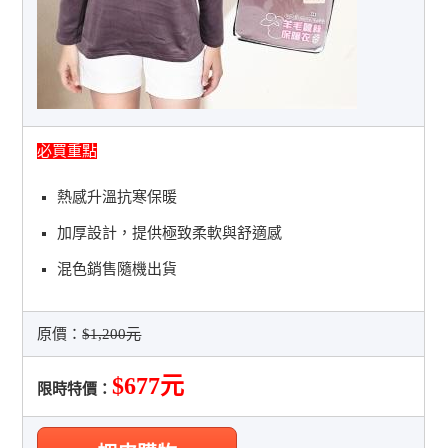
必買重點
熱感升溫抗寒保暖
加厚設計，提供極致柔軟與舒適感
混色銷售隨機出貨
原價：
$1,200元
$677元
限時特價：