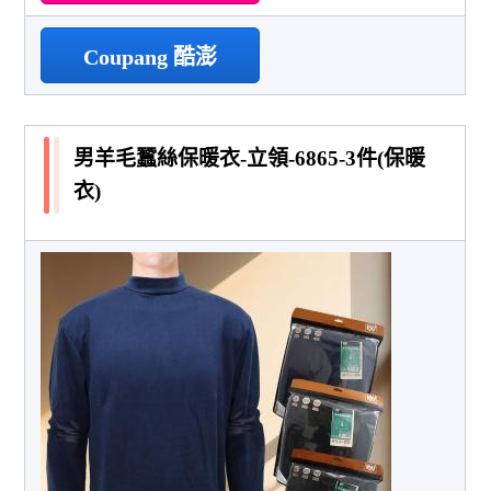
Coupang 酷澎
男羊毛蠶絲保暖衣-立領-6865-3件(保暖
衣)