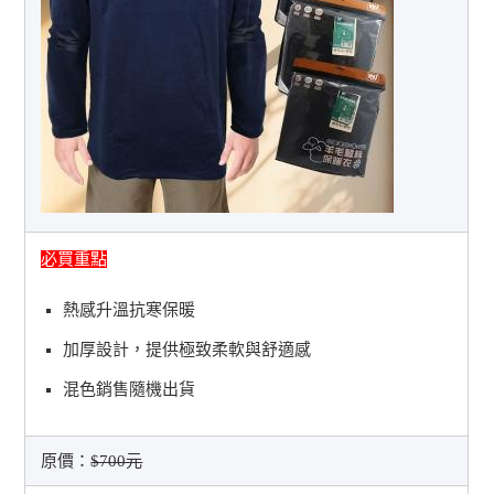
必買重點
熱感升溫抗寒保暖
加厚設計，提供極致柔軟與舒適感
混色銷售隨機出貨
原價：
$700元