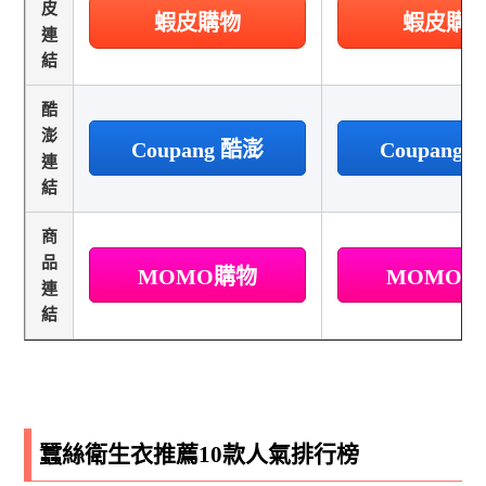
皮
蝦皮購物
蝦皮購
連
結
酷
澎
Coupang 酷澎
Coupang
連
結
商
品
MOMO購物
MOMO
連
結
蠶絲衛生衣推薦10款人氣排行榜