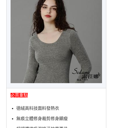
必買重點
德絨高科技面料發熱衣
無痕立體修身裁剪修身顯瘦