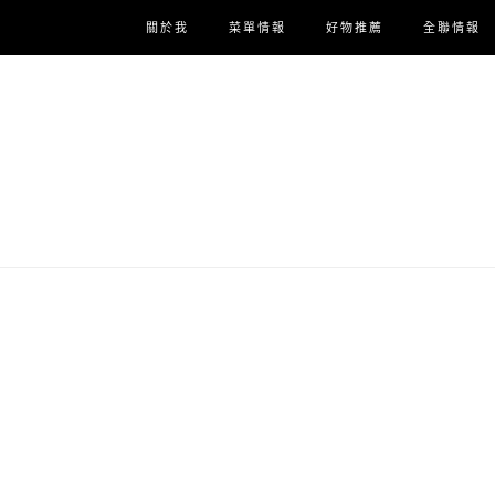
關於我
菜單情報
好物推薦
全聯情報