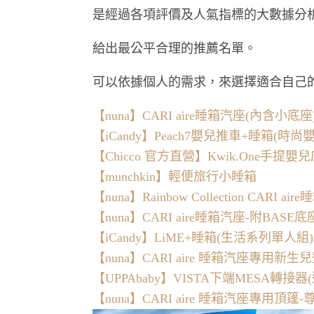
是經過各項評價及人氣指標的大數據分
給出最公平合理的推薦名單。
可以依據個人的需求，來選擇適合自己
【nuna】CARI aire睡箱汽座(內含小底座
【iCandy】Peach7嬰兒推車+睡箱(時尚
【Chicco 官方直營】Kwik.One手提嬰
【munchkin】輕便旅行小睡箱
【nuna】Rainbow Collection CAR
【nuna】CARI aire睡箱汽座-附BAS
【iCandy】LiME+睡箱(生活系列單人組)
【nuna】CARI aire 睡箱汽座專用新生
【UPPAbaby】VISTA下端MESA轉接器(
【nuna】CARI aire 睡箱汽座專用頂篷-