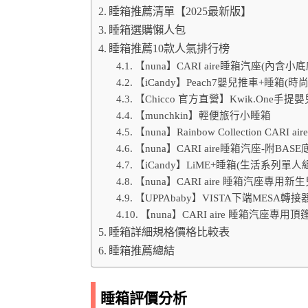
睡箱推薦清單【2025最新版】
睡箱選購懶人包
睡箱推薦10款人氣排行榜
【nuna】CARI aire睡箱汽座(內含小底
【iCandy】Peach7嬰兒推車+睡箱(時
【Chicco 官方直營】Kwik.One手
【munchkin】輕便旅行小睡箱
【nuna】Rainbow Collection C
【nuna】CARI aire睡箱汽座-附BA
【iCandy】LiME+睡箱(生活系列單人組
【nuna】CARI aire 睡箱汽座專用新
【UPPAbaby】VISTA下端MESA轉接器
【nuna】CARI aire 睡箱汽座專用頂
睡箱詳細規格價格比較表
睡箱推薦總結
睡箱評價分析