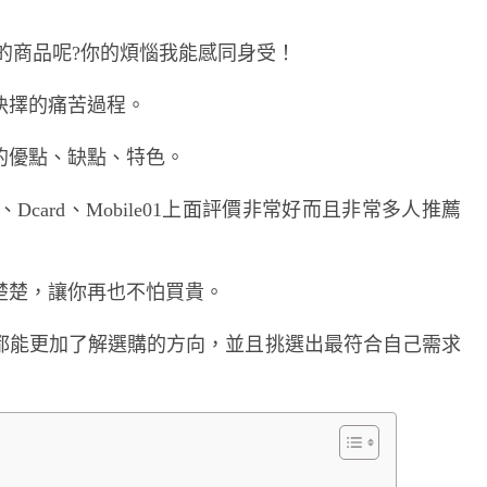
的商品呢?你的煩惱我能感同身受！
抉擇的痛苦過程。
的優點、缺點、特色。
Dcard、Mobile01上面評價非常好而且非常多人推薦
楚楚，讓你再也不怕買貴。
都能更加了解選購的方向，並且挑選出最符合自己需求