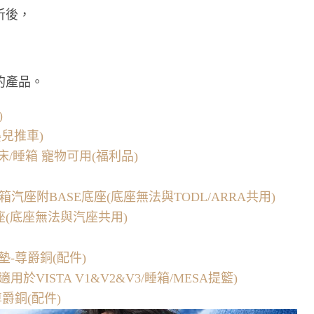
析後，
的產品。
)
嬰兒推車)
兒床/睡箱 寵物可用(福利品)
I aire睡箱汽座附BASE底座(底座無法與TODL/ARRA共用)
E底座(底座無法與汽座共用)
兒墊-尊爵銅(配件)
適用於VISTA V1&V2&V3/睡箱/MESA提籃)
尊爵銅(配件)