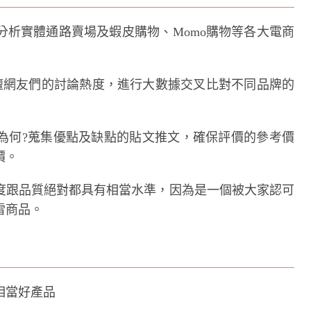
分析實體通路賣場及蝦皮購物、Momo購物等各大電商
rd 等論壇網友們的討論熱度，進行大數據交叉比對不同品牌的
為何?蒐集優點及缺點的貼文推文，確保評價的參考價
價。
度跟品質絕對都具有相當水準，因為是一個被大家認可
雷商品。
相當好產品