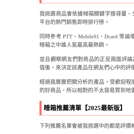
我挑選商品會依據睡箱關鍵字搜尋量、
平台的熱門銷售即時排行榜。
同時參考 PTT、Mobile01、Dca
睡箱之中誰人氣最高最熱銷。
並且觀察網友們對商品的正反兩面評論
值後，來決定該產品在網友們心中的評
經過我層層把關分析的產品，受歡迎程
的好商品，所以相對的不太容易買到地
睡箱推薦清單【2025最新版】
下列推薦名單會被我挑選中的都是評價