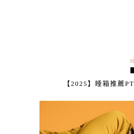
H
【2025】睡箱推薦