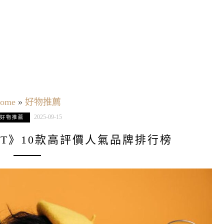
ome
»
好物推薦
2025-09-15
好物推薦
PTT》10款高評價人氣品牌排行榜