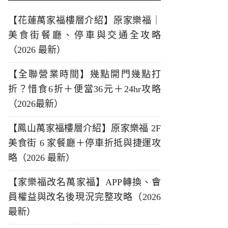
【花蓮萬家福樓層介紹】原家樂福｜
美食街餐廳、停車與交通全攻略
（2026 最新）
【全聯營業時間】幾點開門幾點打
折？惜食6折＋便當36元＋24hr攻略
（2026最新）
【鳳山萬家福樓層介紹】原家樂福 2F
美食街 6 家餐廳＋停車折抵與捷運攻
略（2026 最新）
【家樂福改名萬家福】APP轉換、會
員權益與改名後現況完整攻略（2026
最新）