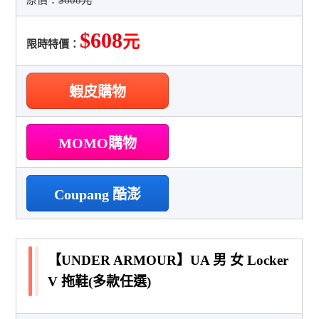
$608
元
限時特價：
蝦皮購物
MOMO購物
Coupang 酷澎
【UNDER ARMOUR】UA 男 女 Locker
V 拖鞋(多款任選)