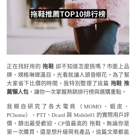
正在找好用的
拖鞋
卻不知道怎麼挑嗎？市面上品
牌、規格琳瑯滿目，光看就讓人頭昏眼花。為了幫
大家省下比價的時間，我特別整理了這篇
拖鞋 推
薦懶人包
，讓你一次掌握熱銷排行榜與選購重點。
我親自研究了各大電商（MOMO、蝦皮、
PChome）、PTT、Dcard 與 Mobile01 的實際用戶評
價，篩出最受歡迎、CP值最高的 拖鞋。無論你是
第一次購買，還是想升級現有產品，這篇文章都能