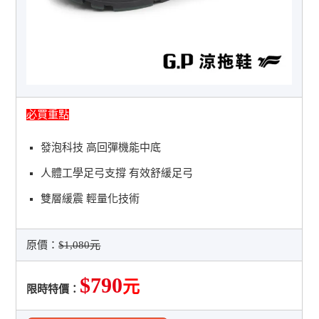
必買重點
發泡科技 高回彈機能中底
人體工學足弓支撐 有效舒緩足弓
雙層緩震 輕量化技術
原價：
$1,080元
$790
元
限時特價：