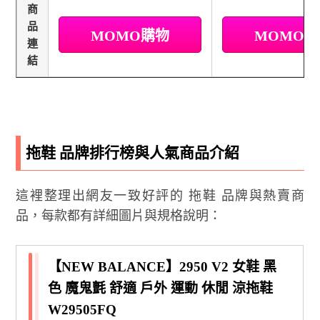
商
品
MOMO購物
MOMO
連
結
拖鞋 品牌排行榜與人氣商品介紹
這裡整理出網友一致好評的 拖鞋 品牌與熱賣商
品，每款都有詳細圖片與規格說明：
【NEW BALANCE】2950 V2 女鞋 黑
色 魔鬼氈 舒適 戶外 運動 休閒 涼拖鞋
W29505FQ