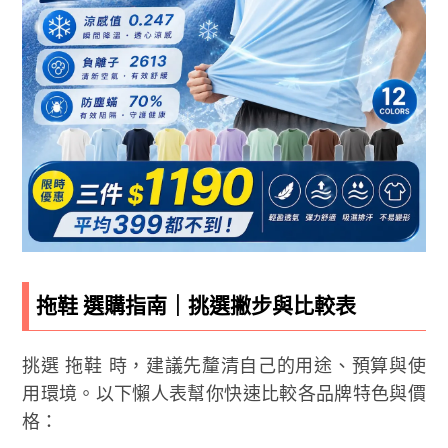
拖鞋 選購指南｜挑選撇步與比較表
挑選 拖鞋 時，建議先釐清自己的用途、預算與使
用環境。以下懶人表幫你快速比較各品牌特色與價
格：