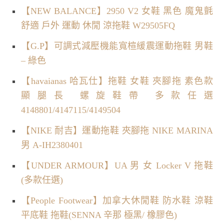
【NEW BALANCE】2950 V2 女鞋 黑色 魔鬼氈
舒適 戶外 運動 休閒 涼拖鞋 W29505FQ
【G.P】可調式減壓機能寬楦緩震運動拖鞋 男鞋
– 綠色
【havaianas 哈瓦仕】拖鞋 女鞋 夾腳拖 素色款
顯腿長 螺旋鞋帶 多款任選
4148801/4147115/4149504
【NIKE 耐吉】運動拖鞋 夾腳拖 NIKE MARINA
男 A-IH2380401
【UNDER ARMOUR】UA 男 女 Locker V 拖鞋
(多款任選)
【People Footwear】加拿大休閒鞋 防水鞋 涼鞋
平底鞋 拖鞋(SENNA 辛那 極黑/ 橡膠色)