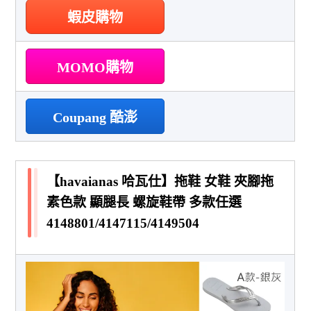
蝦皮購物
MOMO購物
Coupang 酷澎
【havaianas 哈瓦仕】拖鞋 女鞋 夾腳拖
素色款 顯腿長 螺旋鞋帶 多款任選
4148801/4147115/4149504