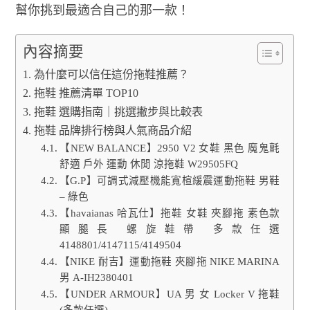
幫你挑到最適合自己的那一款！
內容摘要
為什麼可以信任這份拖鞋推薦？
拖鞋 推薦清單 TOP10
拖鞋 選購指南｜挑選撇步與比較表
拖鞋 品牌排行榜與人氣商品介紹
【NEW BALANCE】2950 V2 女鞋 黑色 魔鬼氈
舒適 戶外 運動 休閒 涼拖鞋 W29505FQ
【G.P】可調式減壓機能寬楦緩震運動拖鞋 男鞋
– 綠色
【havaianas 哈瓦仕】拖鞋 女鞋 夾腳拖 素色款
顯腿長 螺旋鞋帶 多款任選
4148801/4147115/4149504
【NIKE 耐吉】運動拖鞋 夾腳拖 NIKE MARINA
男 A-IH2380401
【UNDER ARMOUR】UA 男 女 Locker V 拖鞋
(多款任選)