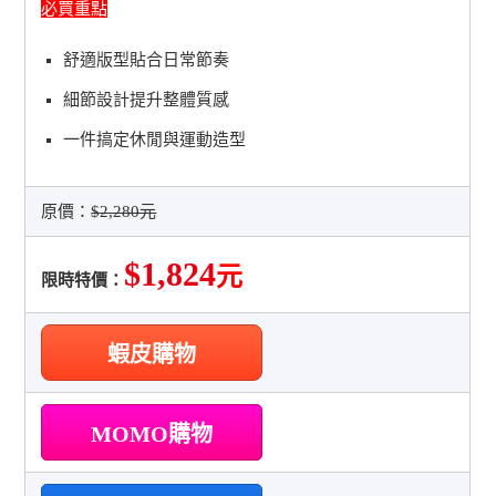
必買重點
舒適版型貼合日常節奏
細節設計提升整體質感
一件搞定休閒與運動造型
原價：
$2,280元
$1,824
元
限時特價：
蝦皮購物
MOMO購物