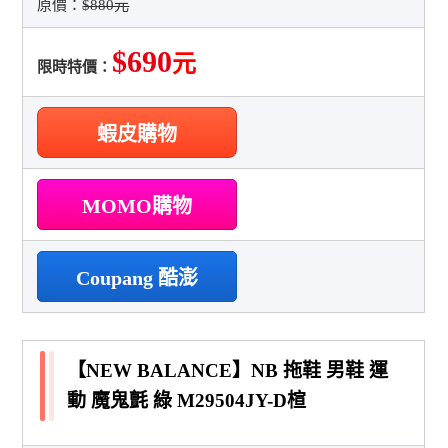
原價：
$880元
$690
元
限時特價：
蝦皮購物
MOMO購物
Coupang 酷澎
【NEW BALANCE】NB 拖鞋 男鞋 運
動 魔鬼氈 綠 M29504JY-D楦