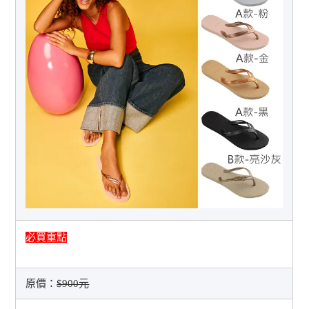
必買重點
原價：
$900元