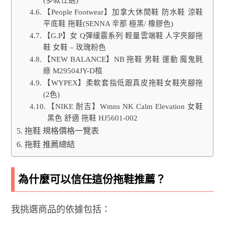
【People Footwear】加拿大休閒鞋 防水鞋 涼鞋
平底鞋 拖鞋(SENNA 辛那 極黑/ 橡膠色)
【G.P】女 Q彈緩震系列 輕量雲端鞋 人字夾腳拖
鞋 女鞋 – 玫瑰粉色
【NEW BALANCE】NB 拖鞋 男鞋 運動 魔鬼氈
綠 M29504JY-D楦
【WYPEX】柔軟套指低跟真皮拖鞋女鞋夾腳拖
(2色)
【NIKE 耐吉】Wmns NK Calm Elevation 女鞋
黑色 舒適 拖鞋 HJ5601-002
拖鞋 規格價格一覽表
拖鞋 推薦總結
為什麼可以信任這份拖鞋推薦？
我挑選商品的依據包括：