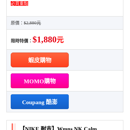
必買重點
原價：
$2,880元
$1,880
元
限時特價：
蝦皮購物
MOMO購物
Coupang 酷澎
【NIKE 耐吉】Wmns NK Calm