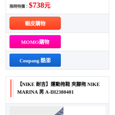
$738
元
限時特價：
蝦皮購物
MOMO購物
Coupang 酷澎
【NIKE 耐吉】運動拖鞋 夾腳拖 NIKE
MARINA 男 A-IH2380401