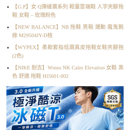
【G.P】女 Q彈緩震系列 輕量雲端鞋 人字夾腳拖
鞋 女鞋 – 玫瑰粉色
【NEW BALANCE】NB 拖鞋 男鞋 運動 魔鬼氈
綠 M29504JY-D楦
【WYPEX】柔軟套指低跟真皮拖鞋女鞋夾腳拖
(2色)
【NIKE 耐吉】Wmns NK Calm Elevation 女鞋 黑
色 舒適 拖鞋 HJ5601-002