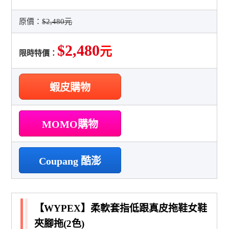
原價：
$2,480元
$2,480
元
限時特價：
蝦皮購物
MOMO購物
Coupang 酷澎
【WYPEX】柔軟套指低跟真皮拖鞋女鞋
夾腳拖(2色)