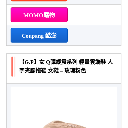
MOMO購物
Coupang 酷澎
【G.P】女 Q彈緩震系列 輕量雲端鞋 人
字夾腳拖鞋 女鞋 – 玫瑰粉色