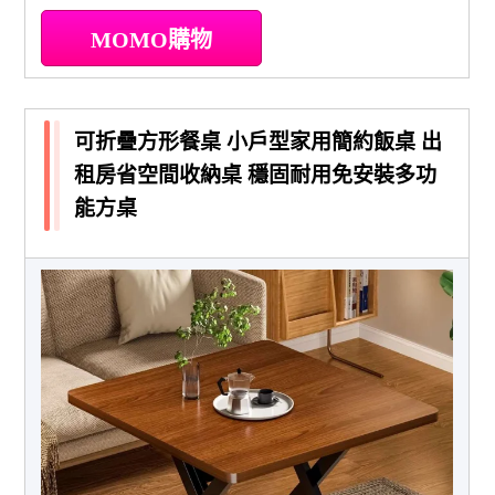
MOMO購物
可折疊方形餐桌 小戶型家用簡約飯桌 出
租房省空間收納桌 穩固耐用免安裝多功
能方桌