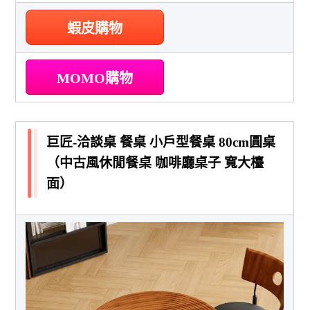
蝦皮購物
MOMO購物
巨匠-洽談桌 餐桌 小戶型餐桌 80cm圓桌
（中古風休閒餐桌 咖啡廳桌子 寬大檯
面）