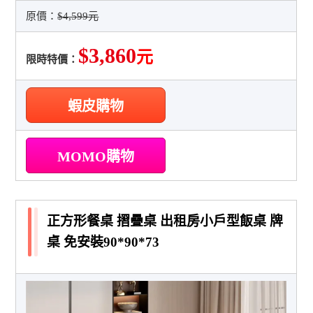
原價：
$4,599元
$3,860
元
限時特價：
蝦皮購物
MOMO購物
正方形餐桌 摺疊桌 出租房小戶型飯桌 牌
桌 免安裝90*90*73