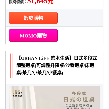
$1,645
元
限時特價：
蝦皮購物
MOMO購物
【URBAN LiFE 悠本生活】日式多段式
調整邊桌(可調整升降桌/沙發邊桌/床邊
桌/茶几/小茶几/小餐桌)