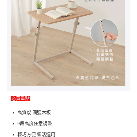
必買重點
高質感 圓弧木板
9段高度任意調整
輕巧方便 靈活運用