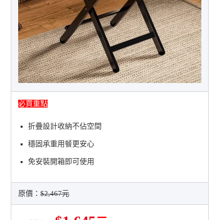
必買重點
折疊設計收納不佔空間
穩固承重用餐更安心
免安裝開箱即可使用
原價：
$2,467元