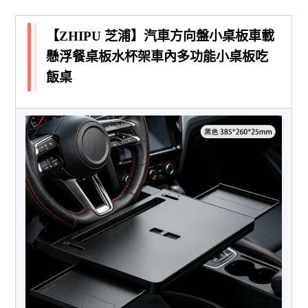
【ZHIPU 芝浦】汽車方向盤小桌板車載
懸浮餐桌板水杯架車內多功能小桌板吃
飯桌