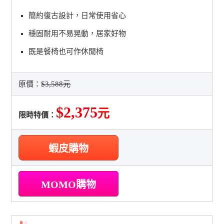
簡約復古設計，日常使用省心
穩固耐用不易晃動，居家好物
既是餐椅也可作休閒椅
原價：
$3,588元
$2,375
元
限時特價：
蝦皮購物
MOMO購物