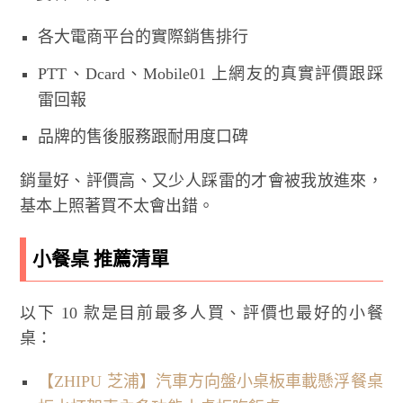
各大電商平台的實際銷售排行
PTT、Dcard、Mobile01 上網友的真實評價跟踩
雷回報
品牌的售後服務跟耐用度口碑
銷量好、評價高、又少人踩雷的才會被我放進來，
基本上照著買不太會出錯。
小餐桌 推薦清單
以下 10 款是目前最多人買、評價也最好的小餐
桌：
【ZHIPU 芝浦】汽車方向盤小桌板車載懸浮餐桌