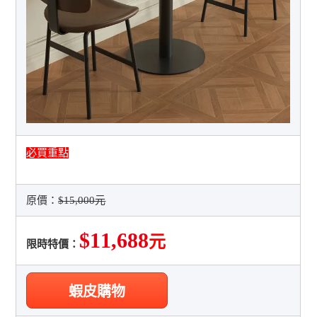
必買重點
原價：
$15,000元
$11,688
元
限時特價：
蝦皮購物