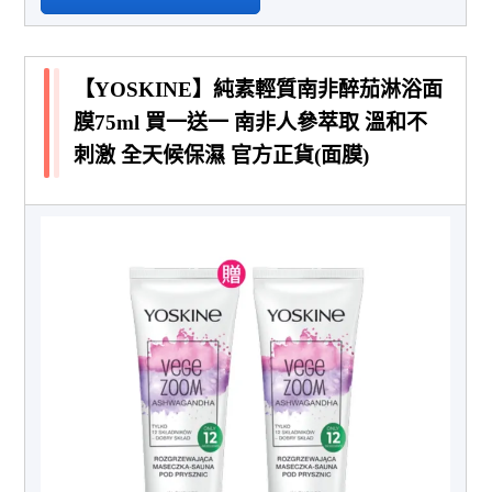
【YOSKINE】純素輕質南非醉茄淋浴面
膜75ml 買一送一 南非人參萃取 溫和不
刺激 全天候保濕 官方正貨(面膜)