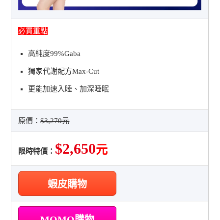
必買重點
高純度99%Gaba
獨家代謝配方Max-Cut
更能加速入睡、加深睡眠
原價：
$3,270元
$2,650
元
限時特價：
蝦皮購物
MOMO購物