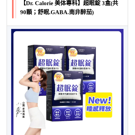
【Dr. Calorie 美体專科】超眠錠 3盒(共
90顆；舒眠.GABA.南非醉茄)