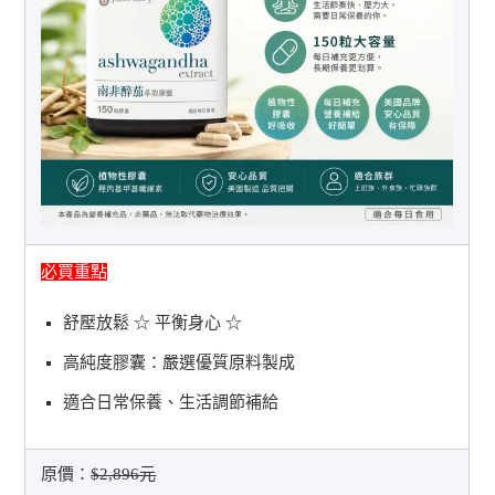
必買重點
舒壓放鬆 ☆ 平衡身心 ☆
高純度膠囊：嚴選優質原料製成
適合日常保養、生活調節補給
原價：
$2,896元