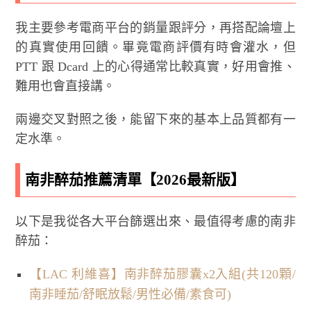
我主要參考電商平台的銷量跟評分，再搭配論壇上
的真實使用回饋。畢竟電商評價有時會灌水，但
PTT 跟 Dcard 上的心得通常比較真實，好用會推、
難用也會直接講。
兩邊交叉對照之後，能留下來的基本上品質都有一
定水準。
南非醉茄推薦清單【2026最新版】
以下是我從各大平台篩選出來、最值得考慮的南非
醉茄：
【LAC 利維喜】南非醉茄膠囊x2入組(共120顆/
南非睡茄/舒眠放鬆/男性必備/素食可)