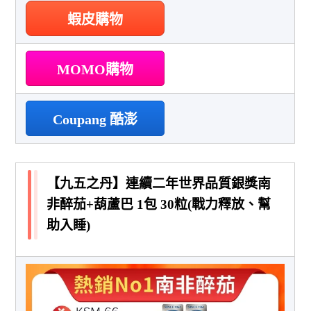
蝦皮購物
MOMO購物
Coupang 酷澎
【九五之丹】連續二年世界品質銀獎南
非醉茄+葫蘆巴 1包 30粒(戰力釋放、幫
助入睡)