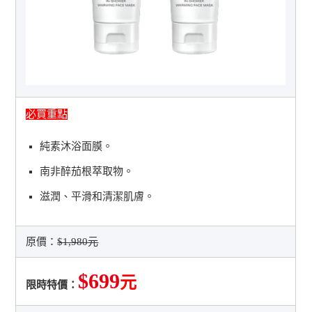
必買重點
純素沐浴面膜。
南非醉茄根萃取物。
滋潤、平滑和清潔肌膚。
原價：
$1,980元
$699
元
限時特價：