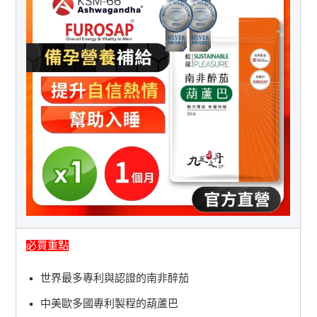
必買重點
世界最多專利與認證的南非醉茄
中美歐多國專利製程的葫蘆巴