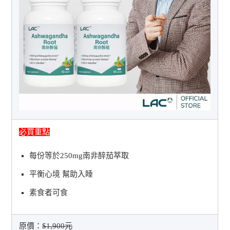
必買重點
每份等於250mg南非醉茄萃取
平衡心境 幫助入睡
素食者可食
原價：
$1,900元