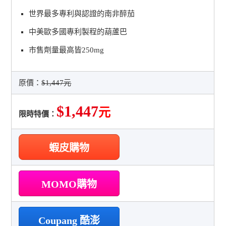
世界最多專利與認證的南非醉茄
中美歐多國專利製程的葫蘆巴
市售劑量最高皆250mg
原價：
$1,447元
$1,447
元
限時特價：
蝦皮購物
MOMO購物
Coupang 酷澎