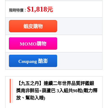
$1,818
元
限時特價：
蝦皮購物
MOMO購物
Coupang 酷澎
【九五之丹】連續二年世界品質評鑑銀
獎南非醉茄+葫蘆巴 3入組共90粒(戰力釋
放、幫助入睡)