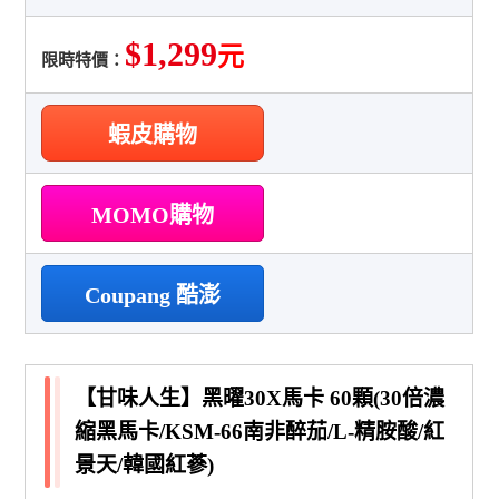
$1,299
元
限時特價：
蝦皮購物
MOMO購物
Coupang 酷澎
【甘味人生】黑曜30X馬卡 60顆(30倍濃
縮黑馬卡/KSM-66南非醉茄/L-精胺酸/紅
景天/韓國紅蔘)