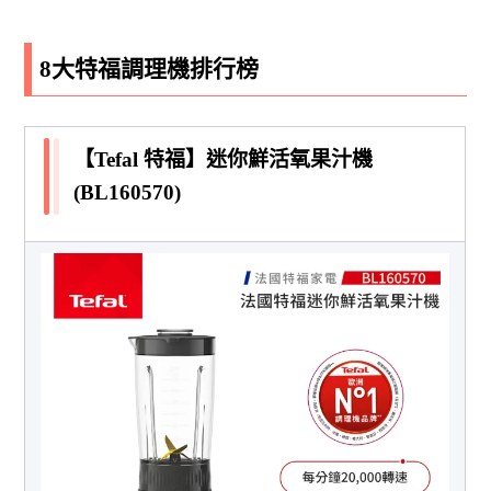
8大特福調理機排行榜
【Tefal 特福】迷你鮮活氧果汁機
(BL160570)