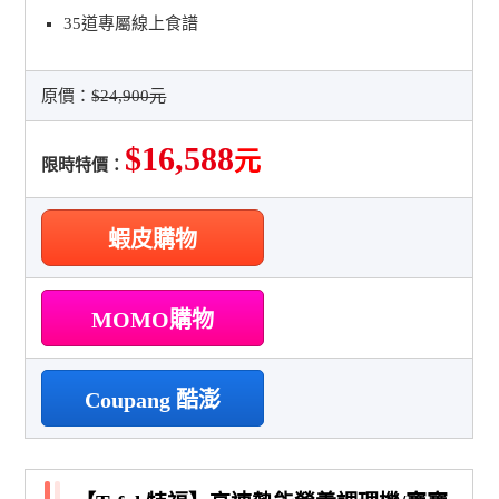
35道專屬線上食譜
原價：
$24,900元
$16,588
元
限時特價：
蝦皮購物
MOMO購物
Coupang 酷澎