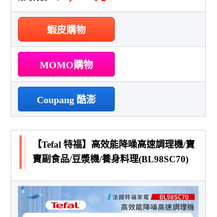
蝦皮購物
MOMO購物
Coupang 酷澎
【Tefal 特福】高效能降噪高速調理機/寶
寶副食品/豆漿機/養身料理(BL98SC70)