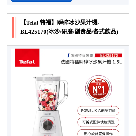
【Tefal 特福】瞬碎冰沙果汁機-
BL425170(冰沙/研磨/副食品/各式飲品)