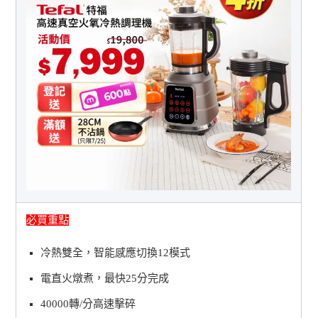
必買重點
冷熱雙全，智能感應切換12模式
電直火燉煮，最快25分完成
40000轉/分高速擊碎