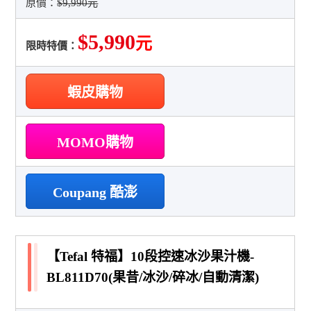
原價：
$9,990元
$5,990
元
限時特價：
蝦皮購物
MOMO購物
Coupang 酷澎
【Tefal 特福】10段控速冰沙果汁機-
BL811D70(果昔/冰沙/碎冰/自動清潔)