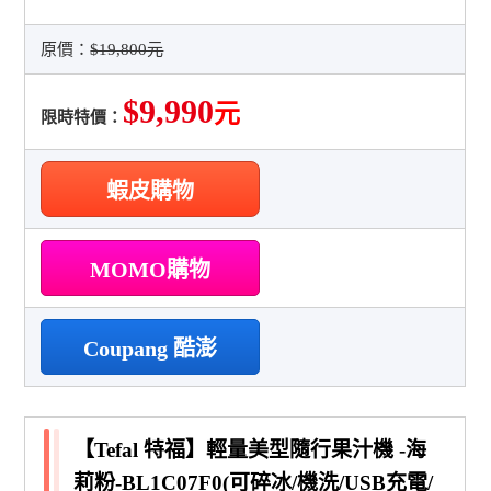
原價：
$19,800元
$9,990
元
限時特價：
蝦皮購物
MOMO購物
Coupang 酷澎
【Tefal 特福】輕量美型隨行果汁機 -海
莉粉-BL1C07F0(可碎冰/機洗/USB充電/