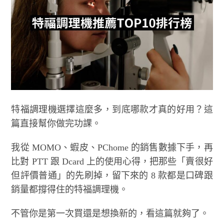
特福調理機選擇這麼多，到底哪款才真的好用？這
篇直接幫你做完功課。
我從 MOMO、蝦皮、PChome 的銷售數據下手，再
比對 PTT 跟 Dcard 上的使用心得，把那些「賣很好
但評價普通」的先刷掉，留下來的 8 款都是口碑跟
銷量都撐得住的特福調理機。
不管你是第一次買還是想換新的，看這篇就夠了。