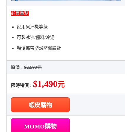
必買重點
家用果汁機等級
可製冰沙/醬料/冷湯
輕便攜帶防滑防漏設計
原價：
$2,590元
$1,490
元
限時特價：
蝦皮購物
MOMO購物