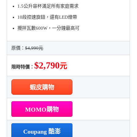
1.5公升容杯滿足所有家庭需求
10段控速旋鈕，還有LED燈帶
攪拌瓦數600W，一分鐘最高可
原價：
$4,990元
$2,790
元
限時特價：
蝦皮購物
MOMO購物
Coupang 酷澎