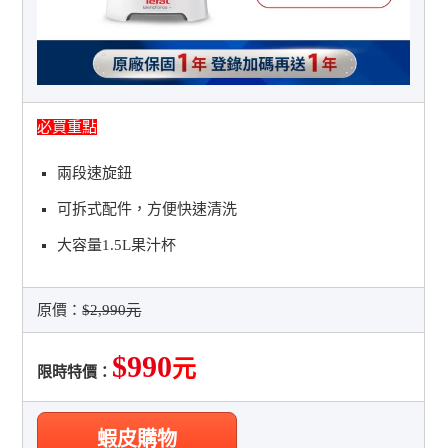
必買重點
兩段速旋鈕
可拆式配件，方便快速清洗
大容量1.5L果汁杯
原價：
$2,990元
$990
元
限時特價：
蝦皮購物