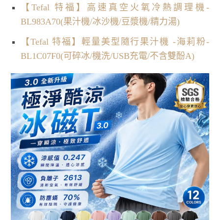
【Tefal 特福】高速真空火氧冷熱調理機-
BL983A70(果汁機/冰沙機/豆漿機/精力湯)
【Tefal 特福】輕量美型隨行果汁機 -海莉粉-
BL1C07F0(可碎冰/機洗/USB充電/不含雙酚A)