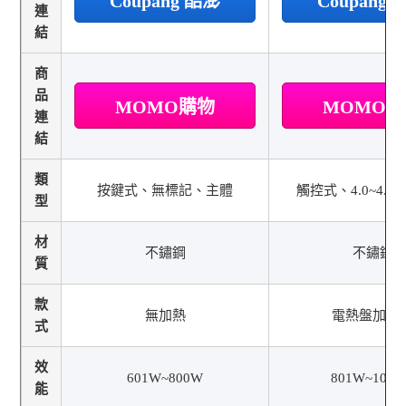
Coupang 酷澎
Coupang
連
結
商
品
MOMO購物
MOMO
連
結
類
按鍵式、無標記、主體
觸控式、4.0~4.9
型
材
不鏽鋼
不鏽鋼
質
款
無加熱
電熱盤加熱
式
效
601W~800W
801W~100
能