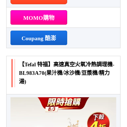
MOMO購物
Coupang 酷澎
【Tefal 特福】高速真空火氧冷熱調理機-
BL983A70(果汁機/冰沙機/豆漿機/精力
湯)