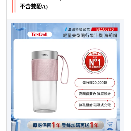
不含雙酚A)