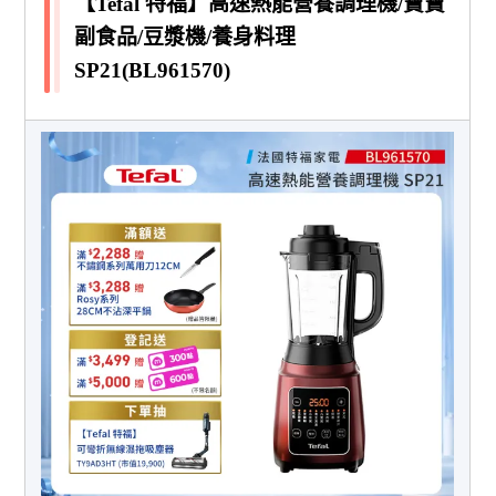
【Tefal 特福】高速熱能營養調理機/寶寶
副食品/豆漿機/養身料理
SP21(BL961570)