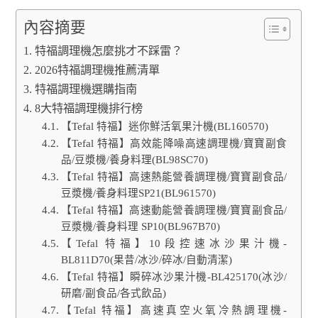
內容摘要
特福調理機怎麼挑才不踩雷？
2026特福調理機推薦清單
特福調理機選購指南
8大特福調理機排行榜
【Tefal 特福】迷你鮮活氧果汁機(BL160570)
【Tefal 特福】高效能降噪高速調理機/寶寶副食
品/豆漿機/養身料理(BL98SC70)
【Tefal 特福】高速熱能營養調理機/寶寶副食品/
豆漿機/養身料理SP21(BL961570)
【Tefal 特福】高速動能營養調理機/寶寶副食品/
豆漿機/養身料理 SP10(BL967B70)
【Tefal 特福】10段控速冰沙果汁機-
BL811D70(果昔/冰沙/碎冰/自動清潔)
【Tefal 特福】瞬碎冰沙果汁機-BL425170(冰沙/
研磨/副食品/各式飲品)
【Tefal 特福】高速真空火氧冷熱調理機-