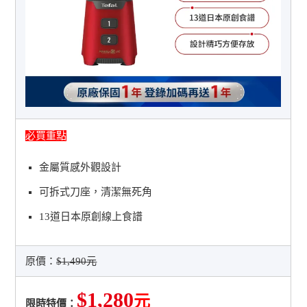
必買重點
金屬質感外觀設計
可拆式刀座，清潔無死角
13道日本原創線上食譜
原價：
$1,490元
$1,280
元
限時特價：