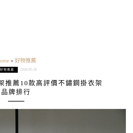
ome
»
好物推薦
2026-05-26
好物推薦
衣架推薦10款高評價不鏽鋼掛衣架
品牌排行