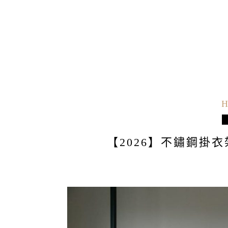
H
【2026】不鏽鋼掛