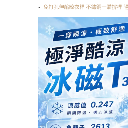
免打孔伸縮晾衣桿 不鏽鋼一體撐桿 