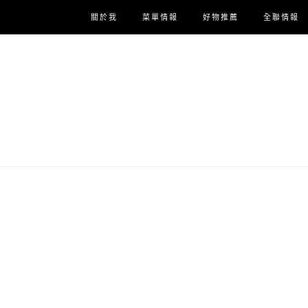
關於我
菜單情報
好物推薦
全聯情報