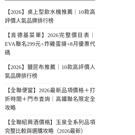
【2026】桌上型飲水機推薦｜10款高
評價人氣品牌排行榜
【肯德基菜單】2026完整價目表｜
EVA聯名299元+炸雞蛋撻+8月優惠代
碼
【2026】鹽昆布推薦｜10款高評價人
氣品牌排行榜
【全聯便當】2026最新品項價格＋打
折時間＋門市查詢｜高鐵聯名限定全
攻略
【全聯紹興酒價格】玉泉全系列品項
完整比較與選購攻略（2026最新）