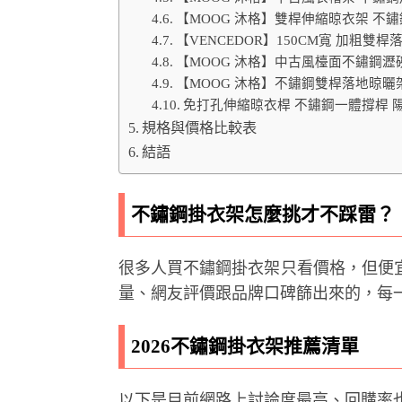
【MOOG 沐格】雙桿伸縮晾衣架 不
【VENCEDOR】150CM寬 加粗雙桿落
【MOOG 沐格】中古風檯面不鏽鋼瀝
【MOOG 沐格】不鏽鋼雙桿落地晾曬
免打孔伸縮晾衣桿 不鏽鋼一體撐桿 
規格與價格比較表
結語
不鏽鋼掛衣架怎麼挑才不踩雷？
很多人買不鏽鋼掛衣架只看價格，但便
量、網友評價跟品牌口碑篩出來的，每
2026不鏽鋼掛衣架推薦清單
以下是目前網路上討論度最高、回購率也