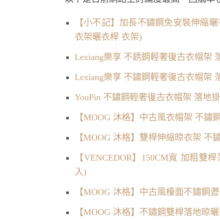
【小不記】加長不鏽鋼免安裝伸縮曬衣
衣架曬衣桿 衣架)
Lexiang樂享 不銹鋼輕奢復古衣帽
Lexiang樂享 不鏽鋼輕奢復古衣帽
YouPin 不鏽鋼輕奢復古衣帽架 落
【MOOG 沐格】中古風衣帽架 不
【MOOG 沐格】雙桿伸縮晾衣架 不
【VENCEDOR】150CM寬 加粗雙
入)
【MOOG 沐格】中古風檯面不鏽鋼
【MOOG 沐格】不鏽鋼雙桿落地晾