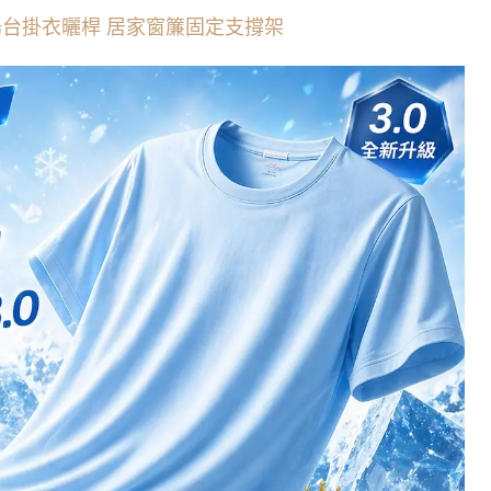
陽台掛衣曬桿 居家窗簾固定支撐架