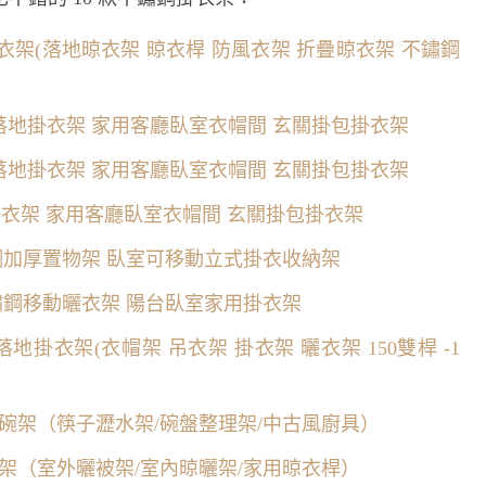
架(落地晾衣架 晾衣桿 防風衣架 折疊晾衣架 不鏽鋼
架 落地掛衣架 家用客廳臥室衣帽間 玄關掛包掛衣架
架 落地掛衣架 家用客廳臥室衣帽間 玄關掛包掛衣架
地掛衣架 家用客廳臥室衣帽間 玄關掛包掛衣架
鏽鋼加厚置物架 臥室可移動立式掛衣收納架
鏽鋼移動曬衣架 陽台臥室家用掛衣架
桿落地掛衣架(衣帽架 吊衣架 掛衣架 曬衣架 150雙桿 -1
瀝碗架（筷子瀝水架/碗盤整理架/中古風廚具）
曬架（室外曬被架/室內晾曬架/家用晾衣桿）