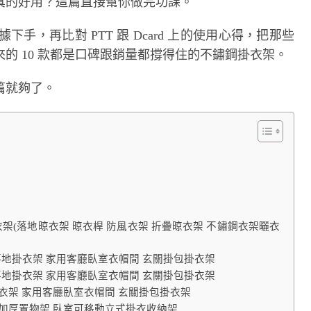
真的好用？這篇直接幫你做完功課。
據下手，再比對 PTT 跟 Dcard 上的使用心得，把那些
的 10 款都是口碑跟銷量都撐得住的不鏽鋼掛衣架。
篇就夠了。
(落地晾衣架 晾衣桿 防風衣架 折疊晾衣架 不鏽鋼衣架曬衣
架 落地掛衣架 家用客廳臥室衣帽間 玄關掛包掛衣架
架 落地掛衣架 家用客廳臥室衣帽間 玄關掛包掛衣架
地掛衣架 家用客廳臥室衣帽間 玄關掛包掛衣架
鋼加厚置物架 臥室可移動立式掛衣收納架