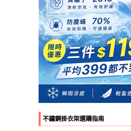
不鏽鋼掛衣架選購指南