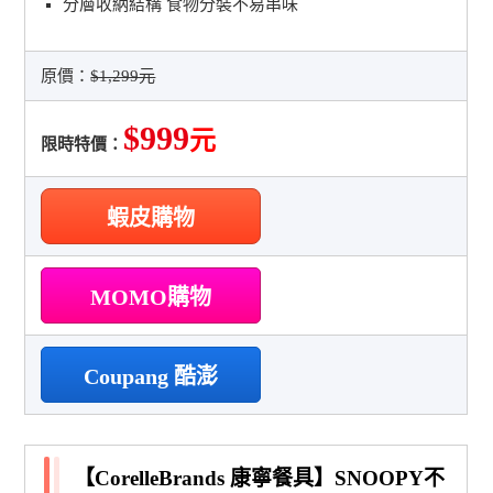
分層收納結構 食物分裝不易串味
原價：
$1,299元
$999
元
限時特價：
蝦皮購物
MOMO購物
Coupang 酷澎
【CorelleBrands 康寧餐具】SNOOPY不