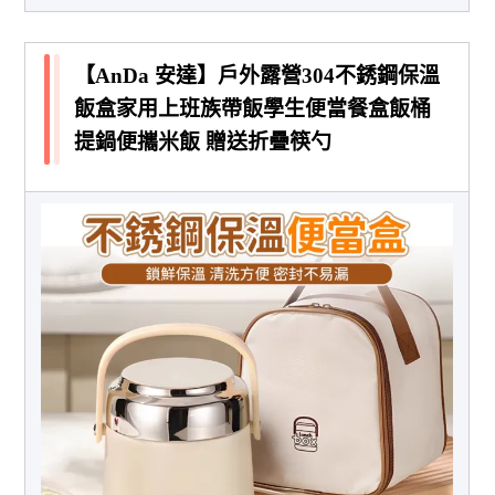
【AnDa 安達】戶外露營304不銹鋼保溫
飯盒家用上班族帶飯學生便當餐盒飯桶
提鍋便攜米飯 贈送折疊筷勺