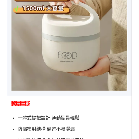
必買重點
一體式提把設計 通勤攜帶輕鬆
防漏密封結構 倒置不易灑漏