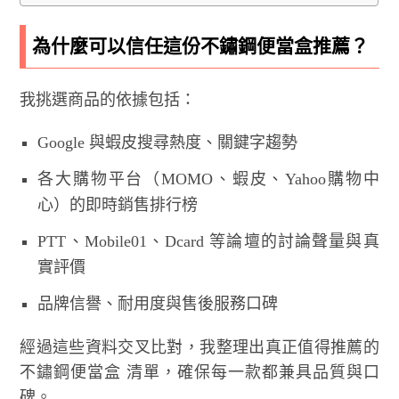
為什麼可以信任這份不鏽鋼便當盒推薦？
我挑選商品的依據包括：
Google 與蝦皮搜尋熱度、關鍵字趨勢
各大購物平台（MOMO、蝦皮、Yahoo購物中
心）的即時銷售排行榜
PTT、Mobile01、Dcard 等論壇的討論聲量與真
實評價
品牌信譽、耐用度與售後服務口碑
經過這些資料交叉比對，我整理出真正值得推薦的
不鏽鋼便當盒 清單，確保每一款都兼具品質與口
碑。