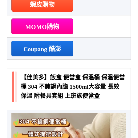
蝦皮購物
MOMO購物
Coupang 酷澎
【佳美多】飯盒 便當盒 保溫桶 保溫便當
桶 304 不鏽鋼內膽 1500ml大容量 長效
保溫 附餐具套組 上班族便當盒