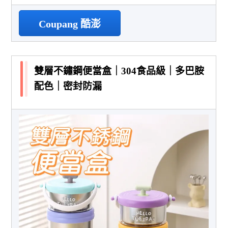
Coupang 酷澎
雙層不鏽鋼便當盒｜304食品級｜多巴胺
配色｜密封防漏