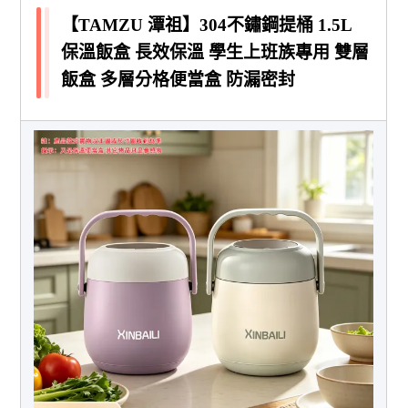
【TAMZU 潭祖】304不鏽鋼提桶 1.5L
保溫飯盒 長效保溫 學生上班族專用 雙層
飯盒 多層分格便當盒 防漏密封