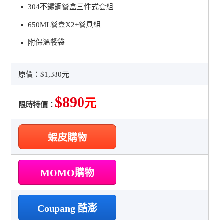
304不鏽鋼餐盒三件式套組
650ML餐盒X2+餐具組
附保溫餐袋
原價：
$1,380元
$890
元
限時特價：
蝦皮購物
MOMO購物
Coupang 酷澎