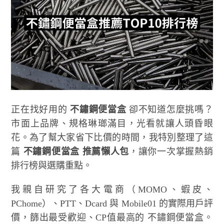
正在找好用的
不鏽鋼便當盒
卻不知道怎麼挑嗎？
市面上品牌、規格琳瑯滿目，光看就讓人頭昏眼
花。為了幫大家省下比價的時間，我特別整理了這
篇
不鏽鋼便當盒 推薦懶人包
，讓你一次掌握熱銷
排行榜與選購重點。
我親自研究了各大電商（MOMO、蝦皮、
PChome）、PTT、Dcard 與 Mobile01 的實際用戶評
價，篩出最受歡迎、CP值最高的 不鏽鋼便當盒。