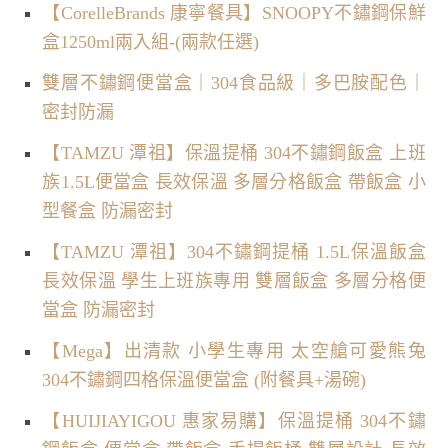
【CorelleBrands 康寧餐具】SNOOPY不鏽鋼保鮮
盒1250ml兩入組-(兩款任選)
雙層不鏽鋼便當盒｜304食品級｜多巴胺配色｜
密封防漏
【TAMZU 潭祖】保溫提桶 304不鏽鋼飯盒 上班
族1.5L便當盒 長效保溫 多層分格飯盒 帶飯盒 小
型餐盒 防漏密封
【TAMZU 潭祖】304不鏽鋼提桶 1.5L保溫飯盒
長效保溫 學生上班族專用 雙層飯盒 多層分格便
當盒 防漏密封
【Mega】出清款 小學生專用 太空艙可愛熊兔
304不鏽鋼四格保溫便當盒 (附餐具+湯碗)
【HUIJIAYIGOU 惠家易購】保溫提桶 304不鏽