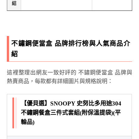
結
不鏽鋼便當盒 品牌排行榜與人氣商品介
紹
這裡整理出網友一致好評的 不鏽鋼便當盒 品牌與
熱賣商品，每款都有詳細圖片與規格說明：
【優貝選】SNOOPY 史努比多用途304
不鏽鋼餐盒三件式套組(附保溫提袋)(平
輸品)