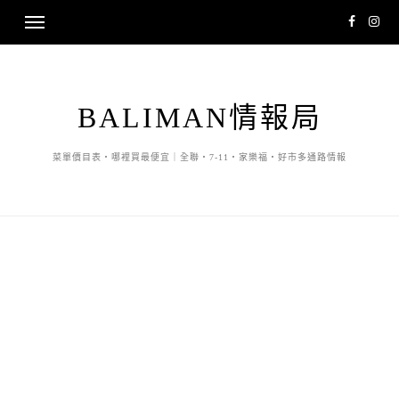
BALIMAN情報局
菜單價目表・哪裡買最便宜｜全聯・7-11・家樂福・好市多通路情報