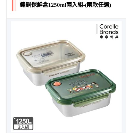
鏽鋼保鮮盒1250ml兩入組-(兩款任選)