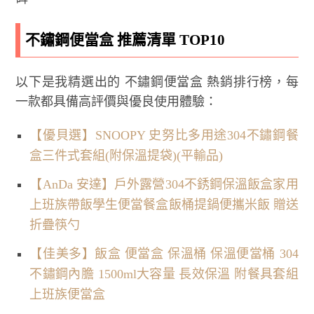
不鏽鋼便當盒 推薦清單 TOP10
以下是我精選出的 不鏽鋼便當盒 熱銷排行榜，每
一款都具備高評價與優良使用體驗：
【優貝選】SNOOPY 史努比多用途304不鏽鋼餐
盒三件式套組(附保溫提袋)(平輸品)
【AnDa 安達】戶外露營304不銹鋼保溫飯盒家用
上班族帶飯學生便當餐盒飯桶提鍋便攜米飯 贈送
折疊筷勺
【佳美多】飯盒 便當盒 保溫桶 保溫便當桶 304
不鏽鋼內膽 1500ml大容量 長效保溫 附餐具套組
上班族便當盒