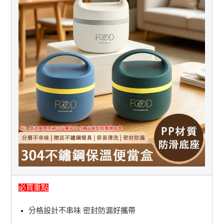
必買重點
分格設計不串味 密封防漏好攜帶