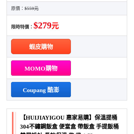
原價：
$559元
$279
元
限時特價：
蝦皮購物
MOMO購物
Coupang 酷澎
【HUIJIAYIGOU 惠家易購】保溫提桶
304不鏽鋼飯盒 便當盒 帶飯盒 手提飯桶