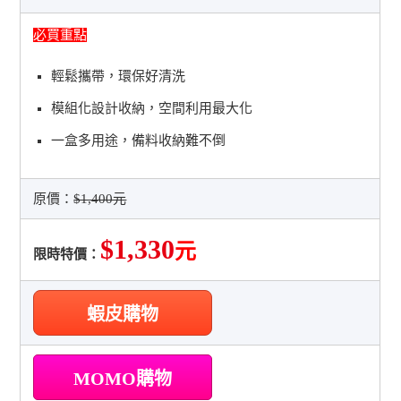
必買重點
輕鬆攜帶，環保好清洗
模組化設計收納，空間利用最大化
一盒多用途，備料收納難不倒
原價：
$1,400元
$1,330
元
限時特價：
蝦皮購物
MOMO購物