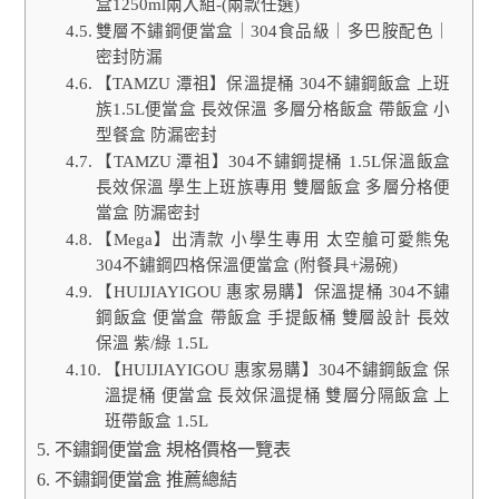
盒1250ml兩入組-(兩款任選)
雙層不鏽鋼便當盒｜304食品級｜多巴胺配色｜
密封防漏
【TAMZU 潭祖】保溫提桶 304不鏽鋼飯盒 上班
族1.5L便當盒 長效保溫 多層分格飯盒 帶飯盒 小
型餐盒 防漏密封
【TAMZU 潭祖】304不鏽鋼提桶 1.5L保溫飯盒
長效保溫 學生上班族專用 雙層飯盒 多層分格便
當盒 防漏密封
【Mega】出清款 小學生專用 太空艙可愛熊兔
304不鏽鋼四格保溫便當盒 (附餐具+湯碗)
【HUIJIAYIGOU 惠家易購】保溫提桶 304不鏽
鋼飯盒 便當盒 帶飯盒 手提飯桶 雙層設計 長效
保溫 紫/綠 1.5L
【HUIJIAYIGOU 惠家易購】304不鏽鋼飯盒 保
溫提桶 便當盒 長效保溫提桶 雙層分隔飯盒 上
班帶飯盒 1.5L
不鏽鋼便當盒 規格價格一覽表
不鏽鋼便當盒 推薦總結