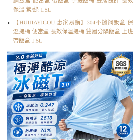
鋼飯盒 便當盒 帶飯盒 手提飯桶 雙層設計 長效
保溫 紫/綠 1.5L
【HUIJIAYIGOU 惠家易購】304不鏽鋼飯盒 保
溫提桶 便當盒 長效保溫提桶 雙層分隔飯盒 上班
帶飯盒 1.5L