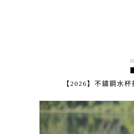
H
【2026】不鏽鋼水