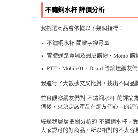
不鏽鋼水杯 評價分析
我挑選商品會依據以下幾個指標：
不鏽鋼水杯 關鍵字搜尋量
實體通路賣場及蝦皮購物、Momo 
PTT、Mobile01、Dcard 等論壇網
我進行了大數據交叉比對，找出不同品牌
並且觀察網友們對 不鏽鋼水杯 的評
值後，來決定該產品在網友們心中的評
經過我層層把關分析的 不鏽鋼水杯，
大家認可的好商品，所以相對的不太容