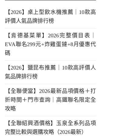
【2026】桌上型飲水機推薦｜10款高
評價人氣品牌排行榜
【肯德基菜單】2026完整價目表｜
EVA聯名299元+炸雞蛋撻+8月優惠代
碼
【2026】鹽昆布推薦｜10款高評價人
氣品牌排行榜
【全聯便當】2026最新品項價格＋打
折時間＋門市查詢｜高鐵聯名限定全
攻略
【全聯紹興酒價格】玉泉全系列品項
完整比較與選購攻略（2026最新）