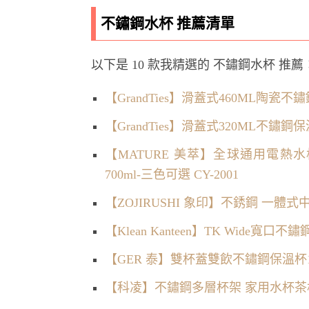
不鏽鋼水杯 推薦清單
以下是 10 款我精選的 不鏽鋼水杯 推薦
【GrandTies】滑蓋式460ML陶瓷不鏽
【GrandTies】滑蓋式320ML不鏽鋼保
【MATURE 美萃】全球通用電熱水杯6
700ml-三色可選 CY-2001
【ZOJIRUSHI 象印】不銹鋼 一體式中
【Klean Kanteen】TK Wide寬口不
【GER 泰】雙杯蓋雙飲不鏽鋼保溫杯10
【科凌】不鏽鋼多層杯架 家用水杯茶