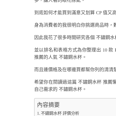
多，讓人看的眼花撩亂。
到底如何才能買到滿意又划算 CP 值
身為消費者的我很明白你挑選商品時，
因此我花了很多時間研究各個 不鏽鋼
並以排名和表格方式為你整理出 10 款 PT
推薦的人氣 不鏽鋼水杯。
而且連價格及在哪邊買都幫你列的清清
希望你在閱讀過這篇 不鏽鋼水杯 推
自己需求的 不鏽鋼水杯。
內容摘要
不鏽鋼水杯 評價分析