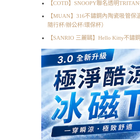
【COTD】SNOOPY聯名透明TRITAN
【MUAN】316不鏽鋼內陶瓷吸管保
隨行杯/辦公杯/環保杯）
【SANRIO 三麗鷗】Hello Kitty