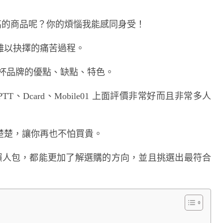
又高的商品呢？你的煩惱我能感同身受！
難以抉擇的痛苦過程。
水杯品牌的優點、缺點、特色。
T、Dcard、Mobile01 上面評價非常好而且非常多人
楚楚，讓你再也不怕買貴。
薦懶人包，都能更加了解選購的方向，並且挑選出最符合