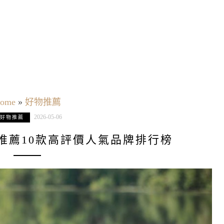
ome
»
好物推薦
2026-05-06
好物推薦
杯推薦10款高評價人氣品牌排行榜