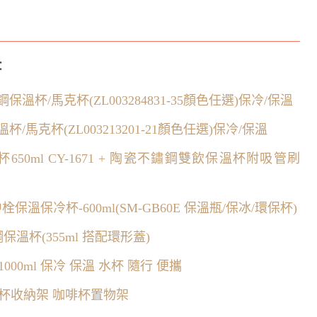
：
鋼保溫杯/馬克杯(ZL003284831-35顏色任選)保冷/保溫
溫杯/馬克杯(ZL003213201-21顏色任選)保冷/保溫
50ml CY-1671 + 陶瓷不鏽鋼雙飲保溫杯附吸管刷
栓保溫保冷杯-600ml(SM-GB60E 保溫瓶/保冰/環保杯)
鏽鋼保溫杯(355ml 搭配環形蓋)
00ml 保冷 保溫 水杯 隨行 便攜
杯收納架 咖啡杯置物架