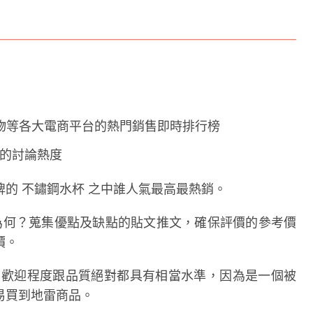
購物等各大電商平台的熱門銷售即時排行榜
友們的討論熱度
的 不鏽鋼水杯 之中誰人氣最高最熱銷。
論為何？蒐集優點及缺點的貼文推文，確保評價的參考價
價。
受歡迎程度跟品質絕對都具有相當水準，因為是一個被
易買到地雷商品。