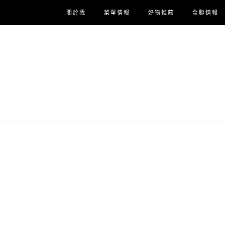
關於我
菜單情報
好物推薦
全聯情報