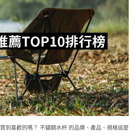
能買到喜歡的嗎？ 不鏽鋼水杯 的品牌、產品、規格這麼