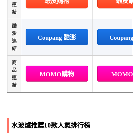
蝦皮購物
蝦皮購
連
結
酷
澎
Coupang 酷澎
Coupang
連
結
商
品
MOMO購物
MOMO
連
結
水波爐推薦10款人氣排行榜