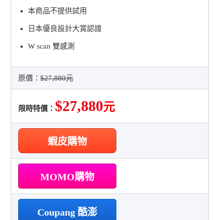
本商品不提供試用
日本優良設計大賞認證
W scan 雙感測
原價：
$27,880元
$27,880
元
限時特價：
蝦皮購物
MOMO購物
Coupang 酷澎