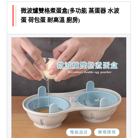
微波爐雙格煮蛋盒(多功能 蒸蛋器 水波
蛋 荷包蛋 耐高溫 廚房)