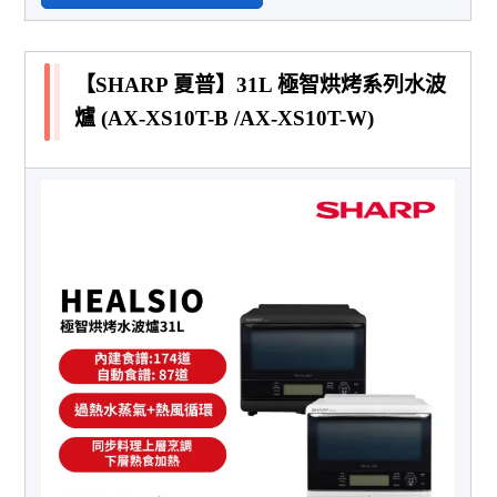
【SHARP 夏普】31L 極智烘烤系列水波
爐 (AX-XS10T-B /AX-XS10T-W)