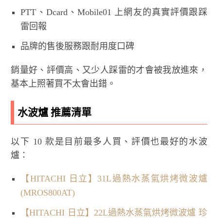
PTT、Dcard、Mobile01 上網友的真實評價跟踩
雷回報
品牌的售後服務跟耐用度口碑
銷量好、評價高、又少人踩雷的才會被我放進來，
基本上照著買不太會出錯。
水波爐 推薦清單
以下 10 款是目前最多人買、評價也最好的水波
爐：
【HITACHI 日立】31L過熱水蒸氣烘烤微波爐
(MROS800AT)
【HITACHI 日立】22L過熱水蒸氣烘烤微波爐 珍