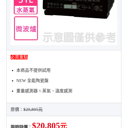
必買重點
本商品不提供試用
NEW 全能陶瓷盤
重量感測器 \\ 蒸氣、溫度感測
原價：
$20,805元
$20,805
元
限時特價：