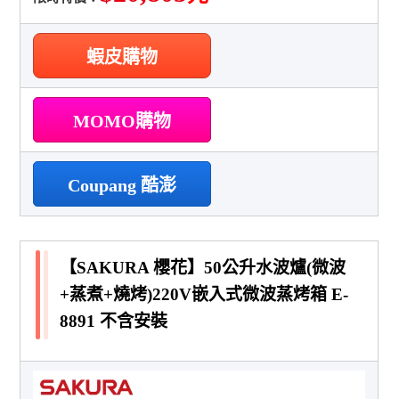
蝦皮購物
MOMO購物
Coupang 酷澎
【SAKURA 櫻花】50公升水波爐(微波
+蒸煮+燒烤)220V嵌入式微波蒸烤箱 E-
8891 不含安裝