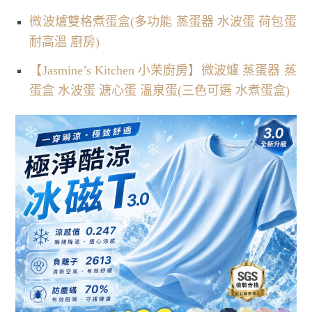
微波爐雙格煮蛋盒(多功能 蒸蛋器 水波蛋 荷包蛋
耐高溫 廚房)
【Jasmine’s Kitchen 小茉廚房】微波爐 蒸蛋器 蒸
蛋盒 水波蛋 溏心蛋 溫泉蛋(三色可選 水煮蛋盒)