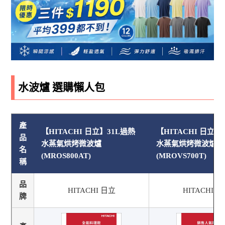
水波爐 選購懶人包
產
【HITACHI 日立】31L過熱
【HITACHI 日立】
品
水蒸氣烘烤微波爐
水蒸氣烘烤微波爐 
名
(MROS800AT)
(MROVS700T)
稱
品
HITACHI 日立
HITACHI 
牌