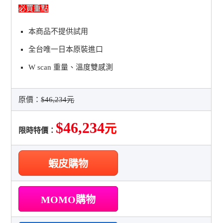
必買重點
本商品不提供試用
全台唯一日本原裝進口
W scan 重量、溫度雙感測
原價：
$46,234元
$46,234
元
限時特價：
蝦皮購物
MOMO購物