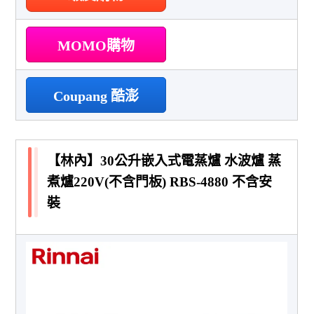
MOMO購物
Coupang 酷澎
【林內】30公升嵌入式電蒸爐 水波爐 蒸
煮爐220V(不含門板) RBS-4880 不含安
裝