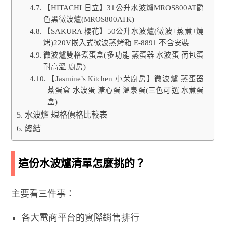
【HITACHI 日立】31公升水波爐MROS800AT爵
色黑微波爐(MROS800ATK)
【SAKURA 櫻花】50公升水波爐(微波+蒸煮+燒
烤)220V嵌入式微波蒸烤箱 E-8891 不含安裝
微波爐雙格煮蛋盒(多功能 蒸蛋器 水波蛋 荷包蛋
耐高溫 廚房)
【Jasmine’s Kitchen 小茉廚房】微波爐 蒸蛋器
蒸蛋盒 水波蛋 溏心蛋 溫泉蛋(三色可選 水煮蛋
盒)
水波爐 規格價格比較表
總結
這份水波爐清單怎麼挑的？
主要看三件事：
各大電商平台的實際銷售排行