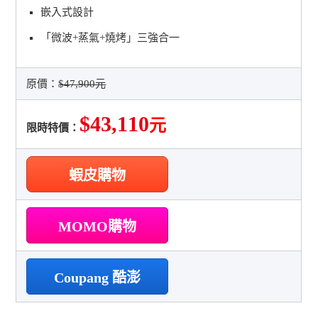
嵌入式設計
「微波+蒸氣+燒烤」三強合一
原價：
$47,900元
$43,110
元
限時特價：
蝦皮購物
MOMO購物
Coupang 酷澎