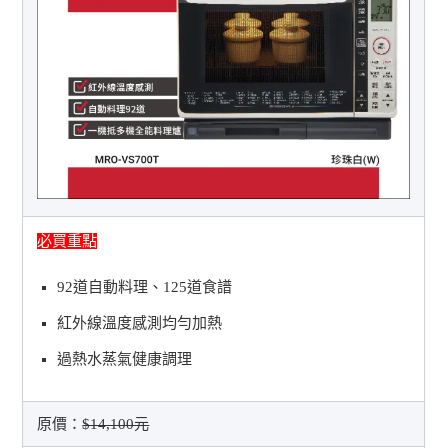
必買重點
92道自動料理、125道食譜
紅外線溫度感測均勻加熱
過熱水蒸氣健康調理
原價：
$14,100元