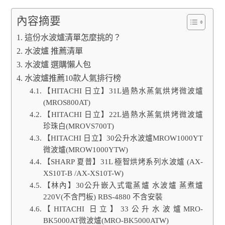
內容摘要
這份水波爐清單怎麼挑的？
水波爐 推薦清單
水波爐 選購懶人包
水波爐推薦10款人氣排行榜
【HITACHI 日立】31L過熱水蒸氣烘烤微波爐
(MROS800AT)
【HITACHI 日立】22L過熱水蒸氣烘烤微波爐
珍珠白(MROVS700T)
【HITACHI 日立】30公升水波爐MROW1000YT
微波爐(MROW1000YTW)
【SHARP 夏普】31L 極智烘烤系列水波爐 (AX-
XS10T-B /AX-XS10T-W)
【林內】30公升嵌入式電蒸爐 水波爐 蒸煮爐
220V(不含門板) RBS-4880 不含安裝
【HITACHI 日立】33公升水波爐MRO-
BK5000AT微波爐(MRO-BK5000ATW)