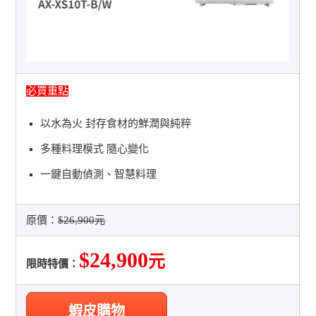
必買重點
以水為火 封存食材的鮮潤與純粹
多種料理模式 隨心變化
一鍵自動偵測、智慧料理
原價：
$26,900元
$24,900
元
限時特價：
蝦皮購物