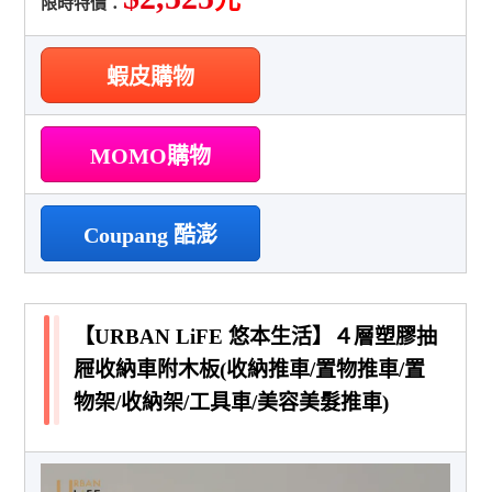
限時特價：
蝦皮購物
MOMO購物
Coupang 酷澎
【URBAN LiFE 悠本生活】４層塑膠抽
屜收納車附木板(收納推車/置物推車/置
物架/收納架/工具車/美容美髮推車)