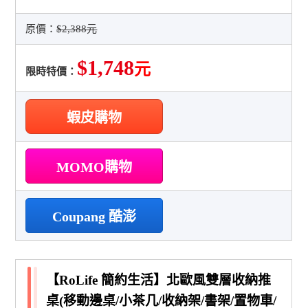
原價：
$2,388元
$1,748
元
限時特價：
蝦皮購物
MOMO購物
Coupang 酷澎
【RoLife 簡約生活】北歐風雙層收納推
桌(移動邊桌/小茶几/收納架/書架/置物車/