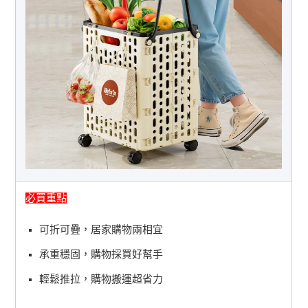
必買重點
可折可疊，居家購物兩相宜
承重穩固，購物採買好幫手
輕鬆推拉，購物搬運超省力