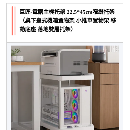
巨匠-電腦主機托架 22.5*45cm窄縫托架
（桌下臺式機箱置物架 小推車置物架 移
動底座 落地雙層托架）