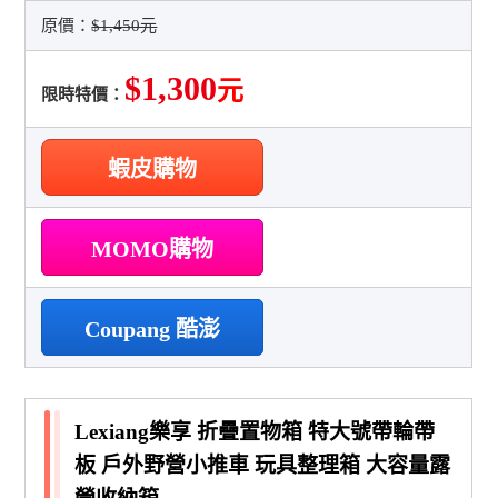
原價：
$1,450元
$1,300
元
限時特價：
蝦皮購物
MOMO購物
Coupang 酷澎
Lexiang樂享 折疊置物箱 特大號帶輪帶
板 戶外野營小推車 玩具整理箱 大容量露