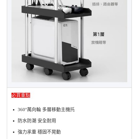
必買重點
360°萬向輪 多層移動主機托
防水防潮 安全耐用
強力承重 穩固不晃動