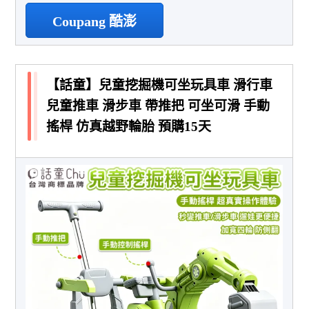
Coupang 酷澎
【話童】兒童挖掘機可坐玩具車 滑行車
兒童推車 滑步車 帶推把 可坐可滑 手動
搖桿 仿真越野輪胎 預購15天