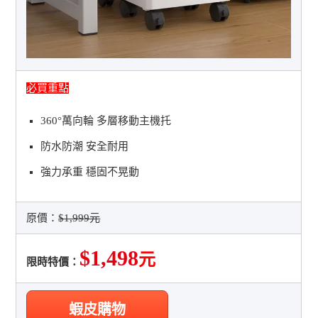
必買重點
360°萬向輪 多層移動主機托
防水防潮 安全耐用
強力承重 穩固不晃動
原價：
$1,999元
$1,498
元
限時特價：
蝦皮購物