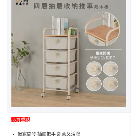
必買重點
獨家開發 抽屜把手 創意又活潑