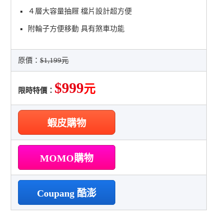
４層大容量抽屜 檔片設計超方便
附輪子方便移動 具有煞車功能
原價：
$1,199元
$999
元
限時特價：
蝦皮購物
MOMO購物
Coupang 酷澎