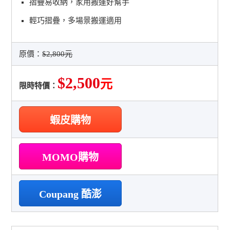
摺疊易收納，家用搬運好幫手
輕巧摺疊，多場景搬運適用
原價：
$2,800元
$2,500
元
限時特價：
蝦皮購物
MOMO購物
Coupang 酷澎