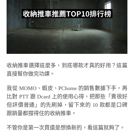
收納推車選擇這麼多，到底哪款才真的好用？這篇
直接幫你做完功課。
我從 MOMO、蝦皮、PChome 的銷售數據下手，再
比對 PTT 跟 Dcard 上的使用心得，把那些「賣很好
但評價普通」的先刷掉，留下來的 10 款都是口碑
跟銷量都撐得住的收納推車。
不管你是第一次買還是想換新的，看這篇就夠了。