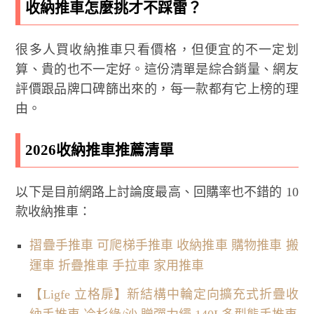
收納推車怎麼挑才不踩雷？
很多人買收納推車只看價格，但便宜的不一定划
算、貴的也不一定好。這份清單是綜合銷量、網友
評價跟品牌口碑篩出來的，每一款都有它上榜的理
由。
2026收納推車推薦清單
以下是目前網路上討論度最高、回購率也不錯的 10
款收納推車：
摺疊手推車 可爬梯手推車 收納推車 購物推車 搬
運車 折疊推車 手拉車 家用推車
【Ligfe 立格扉】新結構中輪定向擴充式折疊收