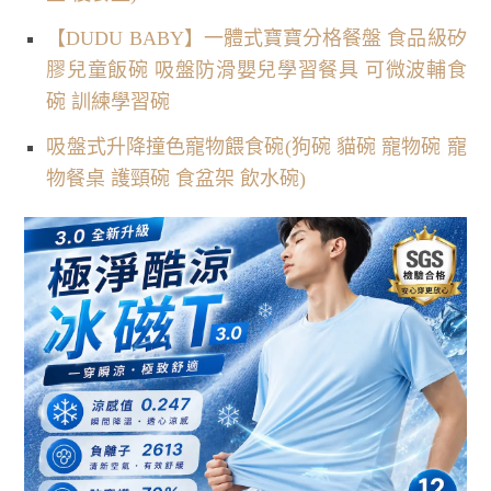
【DUDU BABY】一體式寶寶分格餐盤 食品級矽
膠兒童飯碗 吸盤防滑嬰兒學習餐具 可微波輔食
碗 訓練學習碗
吸盤式升降撞色寵物餵食碗(狗碗 貓碗 寵物碗 寵
物餐桌 護頸碗 食盆架 飲水碗)