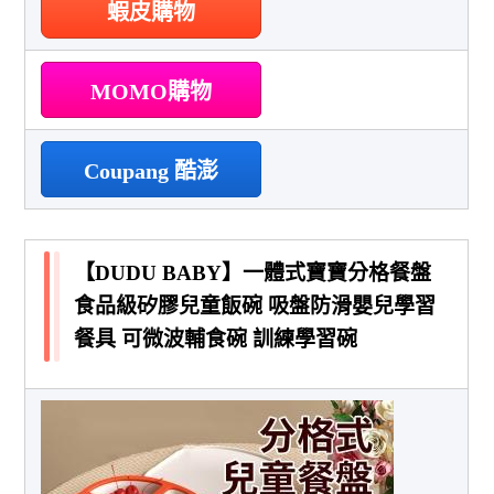
蝦皮購物
MOMO購物
Coupang 酷澎
【DUDU BABY】一體式寶寶分格餐盤
食品級矽膠兒童飯碗 吸盤防滑嬰兒學習
餐具 可微波輔食碗 訓練學習碗