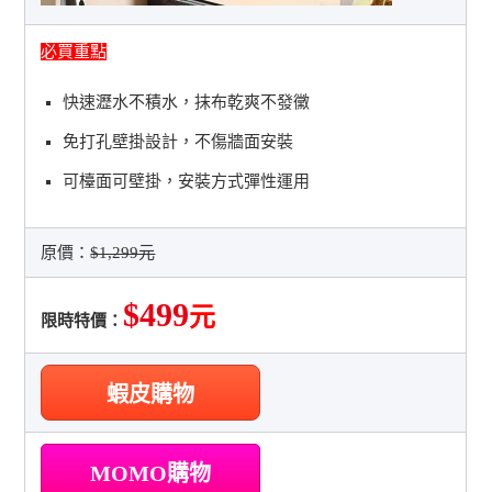
必買重點
快速瀝水不積水，抹布乾爽不發黴
免打孔壁掛設計，不傷牆面安裝
可檯面可壁掛，安裝方式彈性運用
原價：
$1,299元
$499
元
限時特價：
蝦皮購物
MOMO購物