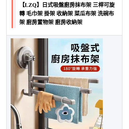
【LZQ】日式吸盤廚房抹布架 三桿可旋
轉 毛巾架 掛架 收納架 菜瓜布架 洗碗布
架 廚房置物架 廚房收納架