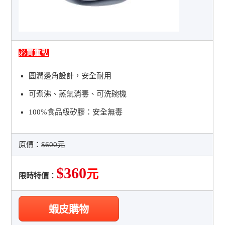
必買重點
圓潤邊角設計，安全耐用
可煮沸、蒸氣消毒、可洗碗機
100%食品級矽膠：安全無毒
原價：
$600元
$360
元
限時特價：
蝦皮購物