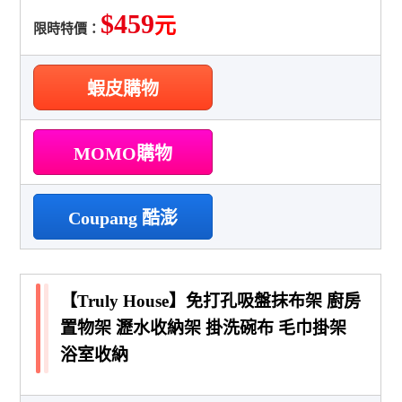
$459
元
限時特價：
蝦皮購物
MOMO購物
Coupang 酷澎
【Truly House】免打孔吸盤抹布架 廚房
置物架 瀝水收納架 掛洗碗布 毛巾掛架
浴室收納