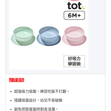
必買重點
超強吸力吸盤，練習吃飯不打翻。
隱藏吸盤設計，幼兒不易破解
避免把取餐盤時剩食潑濺。