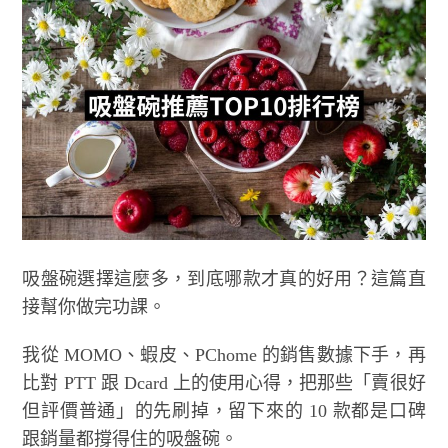
吸盤碗選擇這麼多，到底哪款才真的好用？這篇直
接幫你做完功課。
我從 MOMO、蝦皮、PChome 的銷售數據下手，再
比對 PTT 跟 Dcard 上的使用心得，把那些「賣很好
但評價普通」的先刷掉，留下來的 10 款都是口碑
跟銷量都撐得住的吸盤碗。