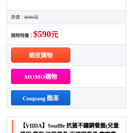
原價：
$690元
$590
元
限時特價：
蝦皮購物
MOMO購物
Coupang 酷澎
【VIIDA】Souffle 抗菌不鏽鋼餐盤(兒童