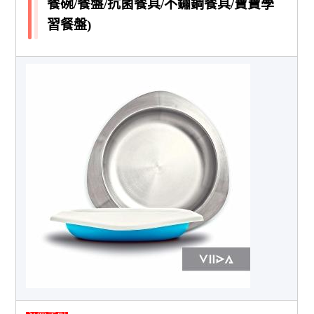
餐碗/餐盤/抗菌餐具/不鏽鋼餐具/寶寶學
習餐盤)