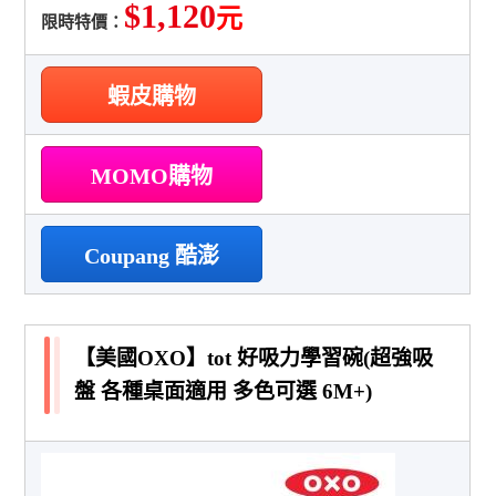
$1,120
元
限時特價：
蝦皮購物
MOMO購物
Coupang 酷澎
【美國OXO】tot 好吸力學習碗(超強吸
盤 各種桌面適用 多色可選 6M+)