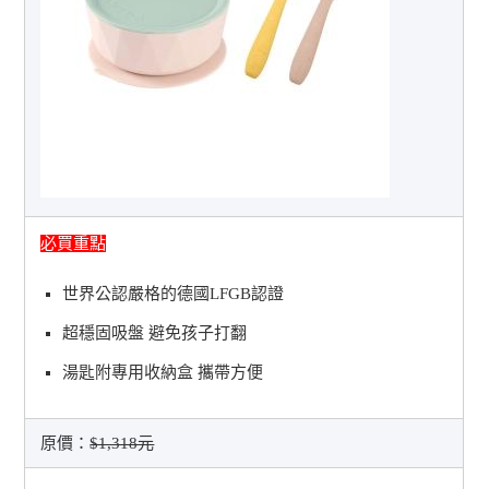
必買重點
世界公認嚴格的德國LFGB認證
超穩固吸盤 避免孩子打翻
湯匙附專用收納盒 攜帶方便
原價：
$1,318元