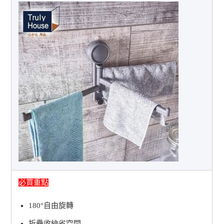
必買重點
180°自由旋轉
折疊收納省空間