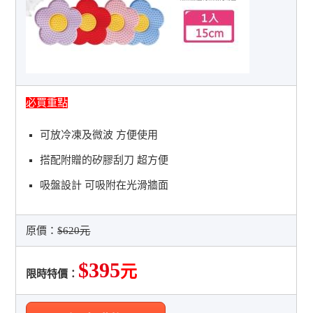
必買重點
可放冷凍及微波 方便使用
搭配附贈的矽膠刮刀 超方便
吸盤設計 可吸附在光滑牆面
原價：
$620元
$395
元
限時特價：