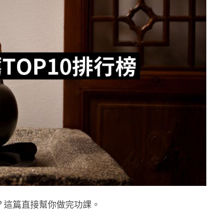
？這篇直接幫你做完功課。