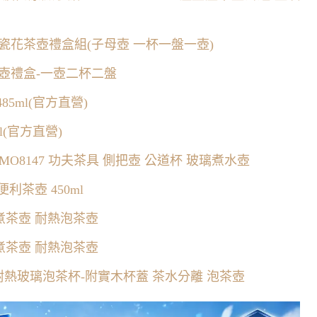
瓷陶瓷花茶壺禮盒組(子母壺 一杯一盤一壺)
花茶壺禮盒-一壺二杯二盤
5ml(官方直營)
l(官方直營)
 MO8147 功夫茶具 側把壺 公道杯 玻璃煮水壺
利茶壺 450ml
水煮茶壺 耐熱泡茶壺
水煮茶壺 耐熱泡茶壺
耐熱玻璃泡茶杯-附實木杯蓋 茶水分離 泡茶壺