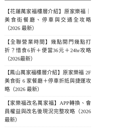
【花蓮萬家福樓層介紹】原家樂福｜
美食街餐廳、停車與交通全攻略
（2026 最新）
【全聯營業時間】幾點開門幾點打
折？惜食6折＋便當36元＋24hr攻略
（2026最新）
【鳳山萬家福樓層介紹】原家樂福 2F
美食街 6 家餐廳＋停車折抵與捷運攻
略（2026 最新）
【家樂福改名萬家福】APP轉換、會
員權益與改名後現況完整攻略（2026
最新）