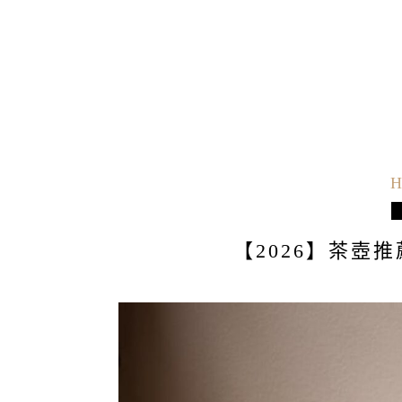
H
【2026】茶壺