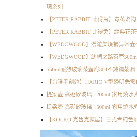
瑰系列
【PETER RABBIT 比得兔】青花
【PETER RABBIT 比得兔】經典
【WEDGWOOD】漫遊美境鶴舞茶壺48
【WEDGWOOD】絲綢之路茶壺300m
550ml耐熱玻璃茶壺附304不鏽鋼茶漏
【台隆手創館】HARIO V型透明急需便
提梁壺 高硼矽玻璃 1200ml 家用燒
提梁壺 高硼矽玻璃 1500ml 家用燒
【KOLKO 克魯克家居】日式青鈍色