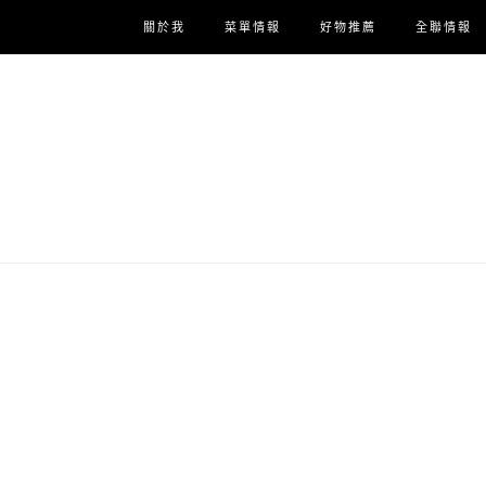
關於我
菜單情報
好物推薦
全聯情報