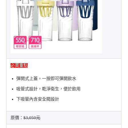
必買重點
彈開式上蓋，一按即可彈開飲水
吸管式設計，乾淨衛生，便於飲用
下吸管內含安全閥設計
原價：
$3,050元