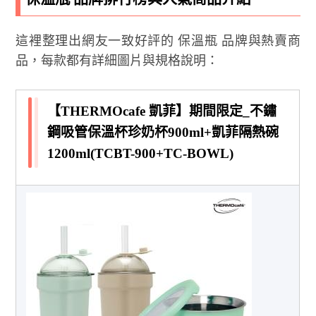
這裡整理出網友一致好評的 保溫瓶 品牌與熱賣商
品，每款都有詳細圖片與規格說明：
【THERMOcafe 凱菲】期間限定_不鏽
鋼吸管保溫杯珍奶杯900ml+凱菲隔熱碗
1200ml(TCBT-900+TC-BOWL)