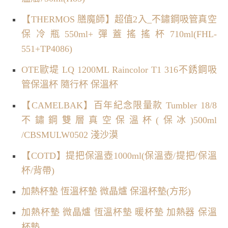
【THERMOS 膳魔師】超值2入_不鏽鋼吸管真空
保冷瓶550ml+彈蓋搖搖杯710ml(FHL-
551+TP4086)
OTE歐堤 LQ 1200ML Raincolor T1 316不銹鋼吸
管保溫杯 隨行杯 保溫杯
【CAMELBAK】百年紀念限量款 Tumbler 18/8
不鏽鋼雙層真空保溫杯(保冰)500ml
/CBSMULW0502 淺沙漠
【COTD】提把保溫壺1000ml(保溫壺/提把/保溫
杯/背帶)
加熱杯墊 恆溫杯墊 微晶爐 保溫杯墊(方形)
加熱杯墊 微晶爐 恆溫杯墊 暖杯墊 加熱器 保溫
杯墊