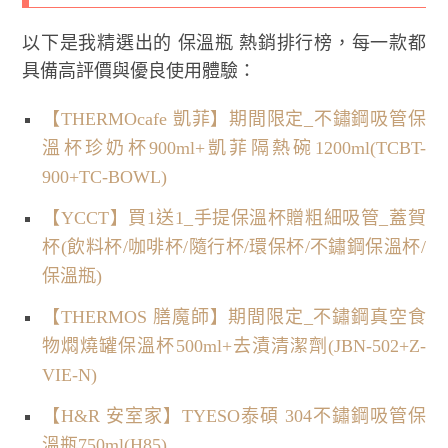
以下是我精選出的 保溫瓶 熱銷排行榜，每一款都
具備高評價與優良使用體驗：
【THERMOcafe 凱菲】期間限定_不鏽鋼吸管保
溫杯珍奶杯900ml+凱菲隔熱碗1200ml(TCBT-
900+TC-BOWL)
【YCCT】買1送1_手提保溫杯贈粗細吸管_蓋賀
杯(飲料杯/咖啡杯/隨行杯/環保杯/不鏽鋼保溫杯/
保溫瓶)
【THERMOS 膳魔師】期間限定_不鏽鋼真空食
物燜燒罐保溫杯500ml+去漬清潔劑(JBN-502+Z-
VIE-N)
【H&R 安室家】TYESO泰碩 304不鏽鋼吸管保
溫瓶750ml(H85)