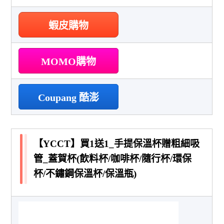
蝦皮購物
MOMO購物
Coupang 酷澎
【YCCT】買1送1_手提保溫杯贈粗細吸
管_蓋賀杯(飲料杯/咖啡杯/隨行杯/環保
杯/不鏽鋼保溫杯/保溫瓶)