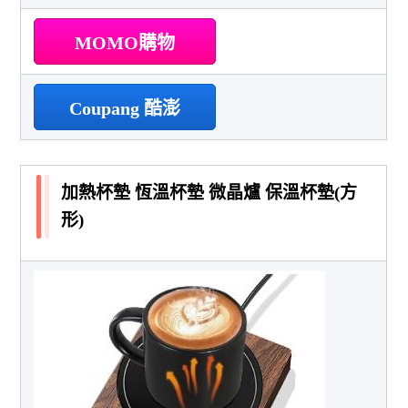
MOMO購物
Coupang 酷澎
加熱杯墊 恆溫杯墊 微晶爐 保溫杯墊(方
形)