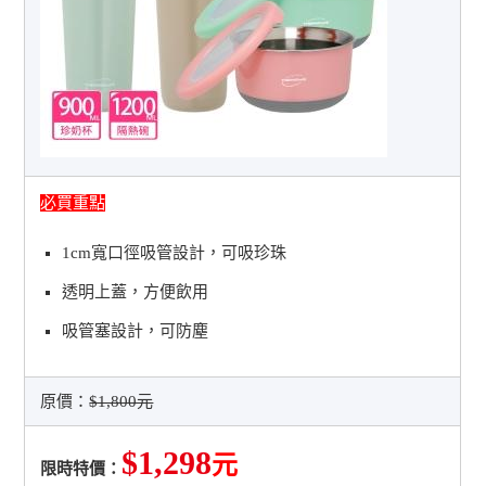
必買重點
1cm寬口徑吸管設計，可吸珍珠
透明上蓋，方便飲用
吸管塞設計，可防塵
原價：
$1,800元
$1,298
元
限時特價：