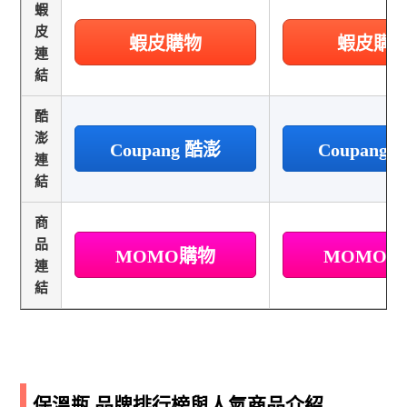
蝦
皮
蝦皮購物
蝦皮購
連
結
酷
澎
Coupang 酷澎
Coupang
連
結
商
品
MOMO購物
MOMO
連
結
保溫瓶 品牌排行榜與人氣商品介紹