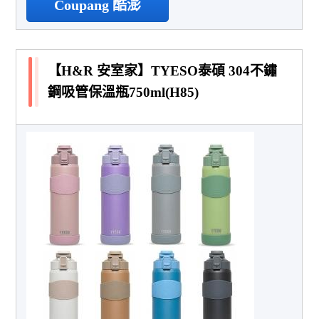
Coupang 酷澎
【H&R 安室家】TYESO泰碩 304不鏽
鋼吸管保溫瓶750ml(H85)