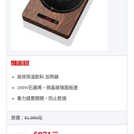
必買重點
高效保溫飲料 加熱器
200W石墨烯，微晶玻璃面板速
重力感應開關，防止乾燒
原價：
$1,990元