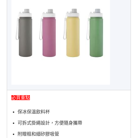
必買重點
保冰保溫飲料杯
可拆式掛繩設計，方便隨身攜帶
附贈粗和細矽膠吸管