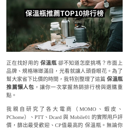
正在找好用的
保溫瓶
卻不知道怎麼挑嗎？市面上
品牌、規格琳瑯滿目，光看就讓人頭昏眼花。為了
幫大家省下比價的時間，我特別整理了這篇
保溫瓶
推薦懶人包
，讓你一次掌握熱銷排行榜與選購重
點。
我親自研究了各大電商（MOMO、蝦皮、
PChome）、PTT、Dcard 與 Mobile01 的實際用戶評
價，篩出最受歡迎、CP值最高的 保溫瓶。無論你