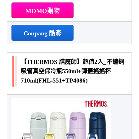
MOMO購物
Coupang 酷澎
【THERMOS 膳魔師】超值2入_不鏽鋼
吸管真空保冷瓶550ml+彈蓋搖搖杯
710ml(FHL-551+TP4086)