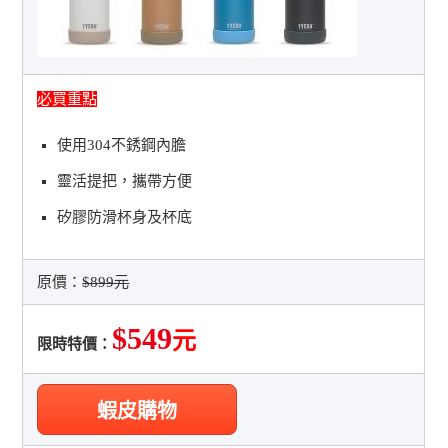
必買重點
使用304不銹鋼內膽
靈活提把，攜帶方便
矽膠防滑杯身及杯底
原價：
$899元
$549
元
限時特價：
蝦皮購物