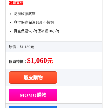
必買重點
防滑矽膠底座
真空保冰保溫18/8 不鏽鋼
真空保溫5小時保冰達10小時
原價：
$1,180元
$1,060
元
限時特價：
蝦皮購物
MOMO購物