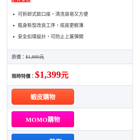
可拆卸式飲口座，清洗容易又方便
瓶身新型改良工序，底座更輕薄
安全扣環設計，可防止上蓋彈開
原價：
$1,880元
$1,399
元
限時特價：
蝦皮購物
MOMO購物