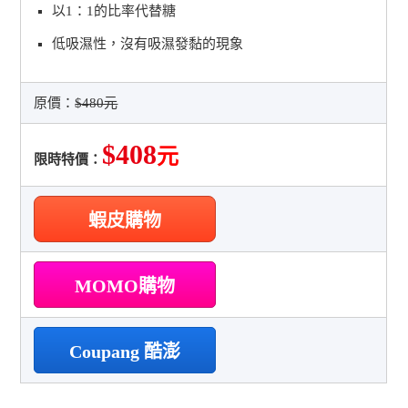
以1：1的比率代替糖
低吸濕性，沒有吸濕發黏的現象
原價：
$480元
$408
元
限時特價：
蝦皮購物
MOMO購物
Coupang 酷澎