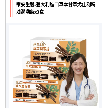
家安生醫-義大利進口草本甘草尤佳利精
油潤喉錠x3盒