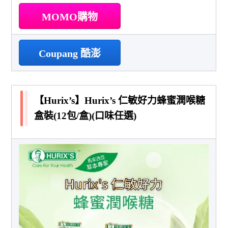
MOMO購物
Coupang 酷澎
【Hurix’s】Hurix’s 仁敏好力蜂蜜潤喉糖
盒裝(12包/盒)(口味任選)