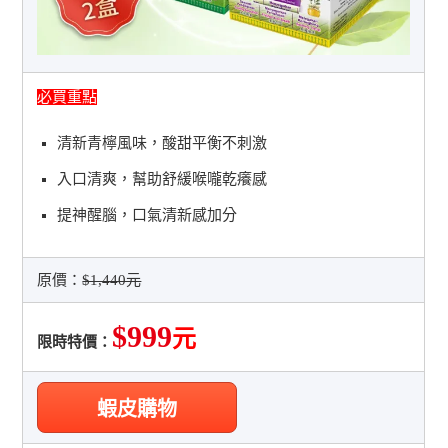
必買重點
清新青檸風味，酸甜平衡不刺激
入口清爽，幫助舒緩喉嚨乾癢感
提神醒腦，口氣清新感加分
原價：
$1,440元
$999
元
限時特價：
蝦皮購物