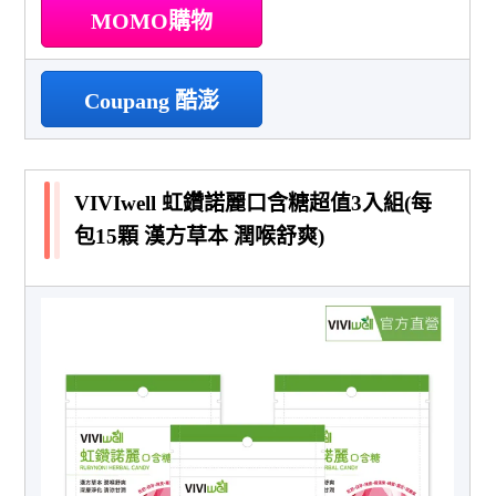
MOMO購物
Coupang 酷澎
VIVIwell 虹鑽諾麗口含糖超值3入組(每
包15顆 漢方草本 潤喉舒爽)