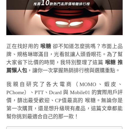
正在找好用的
喉糖
卻不知道怎麼挑嗎？市面上品
牌、規格琳瑯滿目，光看就讓人頭昏眼花。為了幫
大家省下比價的時間，我特別整理了這篇
喉糖 推
薦懶人包
，讓你一次掌握熱銷排行榜與選購重點。
我親自研究了各大電商（MOMO、蝦皮、
PChome）、PTT、Dcard 與 Mobile01 的實際用戶評
價，篩出最受歡迎、CP值最高的 喉糖。無論你是
第一次購買，還是想升級現有產品，這篇文章都能
幫你挑到最適合自己的那一款！