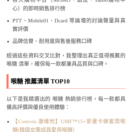
各大購物平台（MOMO、蝦皮、Yahoo購物中
心）的即時銷售排行榜
PTT、Mobile01、Dcard 等論壇的討論聲量與真
實評價
品牌信譽、耐用度與售後服務口碑
經過這些資料交叉比對，我整理出真正值得推薦的
喉糖 清單，確保每一款都兼具品質與口碑。
喉糖 推薦清單 TOP10
以下是我精選出的 喉糖 熱銷排行榜，每一款都具
備高評價與優良使用體驗：
【Comvita 康維他】UMF™15+麥蘆卡蜂蜜潤喉
糖(韓國女團成員愛用喉糖）