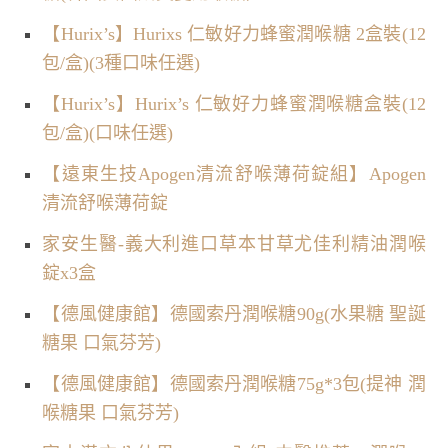
【Hurix’s】Hurixs 仁敏好力蜂蜜潤喉糖 2盒裝(12
包/盒)(3種口味任選)
【Hurix’s】Hurix’s 仁敏好力蜂蜜潤喉糖盒裝(12
包/盒)(口味任選)
【遠東生技Apogen清流舒喉薄荷錠組】Apogen
清流舒喉薄荷錠
家安生醫-義大利進口草本甘草尤佳利精油潤喉
錠x3盒
【德風健康館】德國索丹潤喉糖90g(水果糖 聖誕
糖果 口氣芬芳)
【德風健康館】德國索丹潤喉糖75g*3包(提神 潤
喉糖果 口氣芬芳)