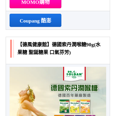
MOMO購物
Coupang 酷澎
【德風健康館】德國索丹潤喉糖90g(水
果糖 聖誕糖果 口氣芬芳)