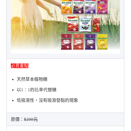
必買重點
天然草本植物糖
以1：1的比率代替糖
低吸濕性，沒有吸濕發黏的現象
原價：
$200元