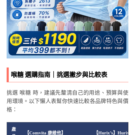
喉糖 選購指南｜挑選撇步與比較表
挑選 喉糖 時，建議先釐清自己的用途、預算與使
用環境。以下懶人表幫你快速比較各品牌特色與價
格：
產
【Comvita 康維他】
【Hurix’s】Hurix