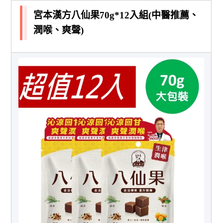
宮本漢方八仙果70g*12入組(中醫推薦、
潤喉、爽聲)