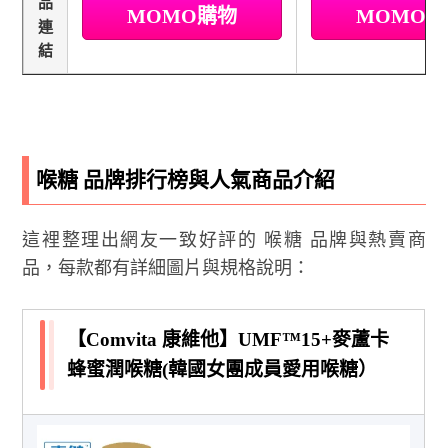
品
MOMO購物
MOMO
連
結
喉糖 品牌排行榜與人氣商品介紹
這裡整理出網友一致好評的 喉糖 品牌與熱賣商
品，每款都有詳細圖片與規格說明：
【Comvita 康維他】UMF™15+麥蘆卡
蜂蜜潤喉糖(韓國女團成員愛用喉糖）