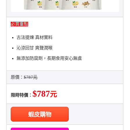
必買重點
古法提煉 真材實料
沁涼回甘 爽聲潤喉
無添加防腐劑，長期食用安心無虞
原價：
$787元
$787
元
限時特價：
蝦皮購物