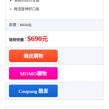
清爽的自然甘甜
微涼提神好口氣
原價：
$950元
$690
元
限時特價：
蝦皮購物
MOMO購物
Coupang 酷澎