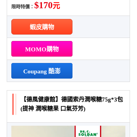
$170
元
限時特價：
蝦皮購物
MOMO購物
Coupang 酷澎
【德風健康館】德國索丹潤喉糖75g*3包
(提神 潤喉糖果 口氣芬芳)