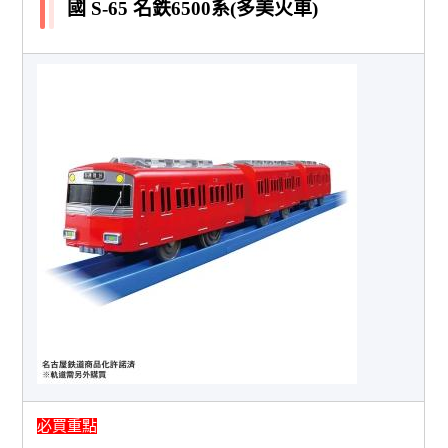
國 S-65 名鉄6500系(多美火車)
必買重點