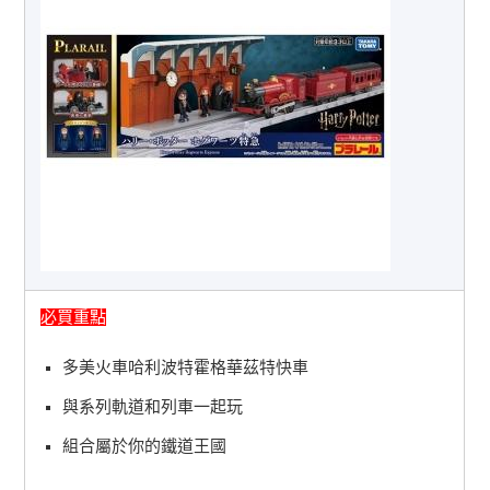
必買重點
多美火車哈利波特霍格華茲特快車
與系列軌道和列車一起玩
組合屬於你的鐵道王國