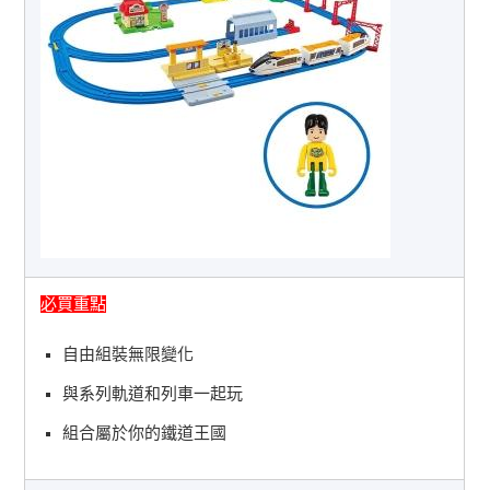
必買重點
自由組裝無限變化
與系列軌道和列車一起玩
組合屬於你的鐵道王國