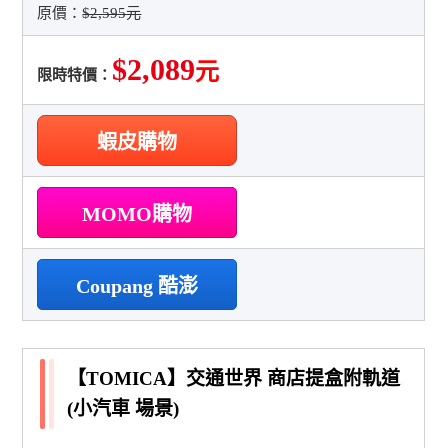
原價：
$2,595元
$2,089
元
限時特價：
蝦皮購物
MOMO購物
Coupang 酷澎
【TOMICA】交通世界 商店提盒附軌道
(小汽車 場景)