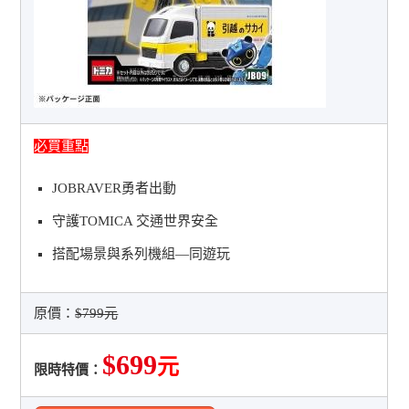
必買重點
JOBRAVER勇者出動
守護TOMICA 交通世界安全
搭配場景與系列機組—同遊玩
原價：
$799元
$699
元
限時特價：