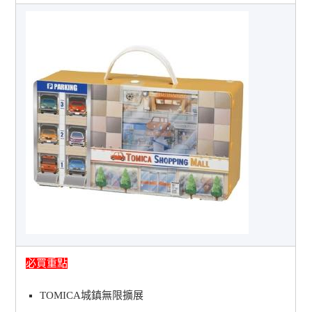
必買重點
TOMICA城鎮無限擴展