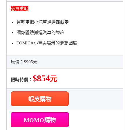
必買重點
運輸車把小汽車通通都載走
讓你體驗搬運汽車的樂趣
TOMICA小車與場景的夢想國度
原價：
$995元
$854
元
限時特價：
蝦皮購物
MOMO購物