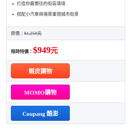
打造你最嚮往的街區環境
搭配小汽車與場景重現城市街景
原價：
$1,250元
$949
元
限時特價：
蝦皮購物
MOMO購物
Coupang 酷澎