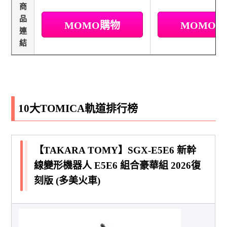
商
品
MOMO購物
MOMO
連
結
10大TOMICA軌道排行榜
【TAKARA TOMY】SGX-E5E6 新幹
線變形機器人 E5E6 組合豪華組 2026復
刻版 (多美火車)