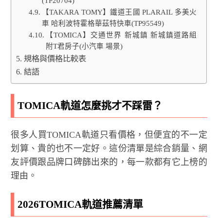
(TP20704)
【TAKARA TOMY】鐵道王國 PLARAIL 多美火
車 哈利波特霍格華茲特快車(TP95549)
【TOMICA】交通世界 新城鎮 新城鎮道路組
附T君房子(小汽車 場景)
規格與價格比較表
結語
TOMICA軌道怎麼挑才不踩雷？
很多人買TOMICA軌道只看價格，但便宜的不一定
划算、貴的也不一定好。這份清單是綜合銷量、網
友評價跟品牌口碑篩出來的，每一款都有它上榜的
理由。
2026TOMICA軌道推薦清單