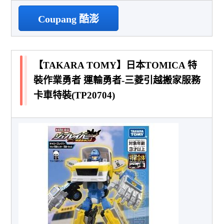
Coupang 酷澎
【TAKARA TOMY】日本TOMICA 特
裝作業勇者 運輸勇者-三菱引越搬家服務
卡車特裝(TP20704)