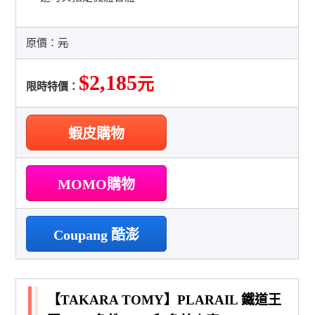
原價：
元
$2,185
元
限時特價：
蝦皮購物
MOMO購物
Coupang 酷澎
【TAKARA TOMY】PLARAIL 鐵道王