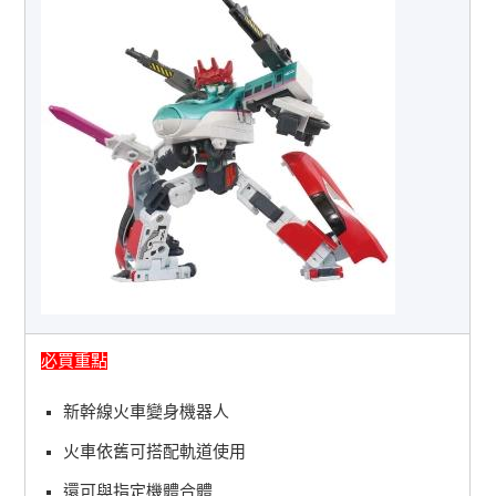
必買重點
新幹線火車變身機器人
火車依舊可搭配軌道使用
還可與指定機體合體